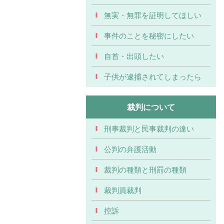
無実・無罪を証明してほしい
事件のことを秘密にしたい
自首・出頭したい
子供が逮捕されてしまったら
裁判について
刑事裁判と民事裁判の違い
公判の弁護活動
裁判の種類と刑罰の種類
裁判員裁判
控訴