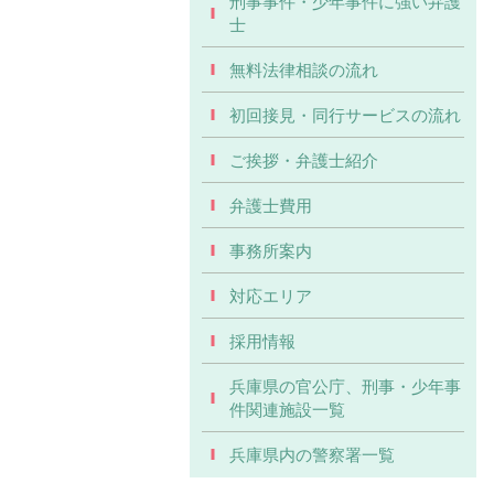
刑事事件・少年事件に強い弁護
士
無料法律相談の流れ
初回接見・同行サービスの流れ
ご挨拶・弁護士紹介
弁護士費用
事務所案内
対応エリア
採用情報
兵庫県の官公庁、刑事・少年事
件関連施設一覧
兵庫県内の警察署一覧