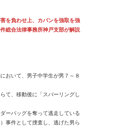
傷害を負わせ上、カバンを強取を強
事件総合法律事務所神戸支部が解説
前において、男子中学生が男７～８
けらて、移動後に「スパーリングし
ルダーバッグを奪って逃走している
罪）事件として捜査し、逃げた男ら