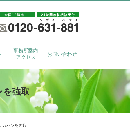
事務所案内
用
お問い合わせ
アクセス
ンを強取
せカバンを強取