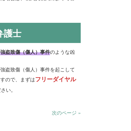
弁護士
、
のような凶
強盗致傷（傷人）事件
、強盗致傷（傷人）事件を起こして
フリーダイヤル
ますので、まずは
ださい。
次のページ »