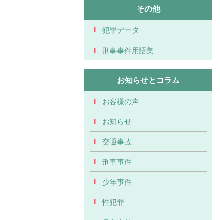
その他
犯罪データ
刑事事件用語集
お知らせとコラム
お客様の声
お知らせ
交通事故
刑事事件
少年事件
性犯罪