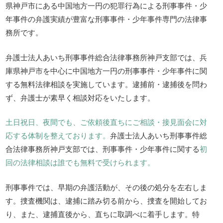
県神戸市にある中国地方一円の犯罪行為による刑事事件・少
年事件の弁護実績が豊富な刑事事件・少年事件専門の法律事
務所です。
弁護士法人あいち刑事事件総合法律事務所神戸支部では、兵
庫県神戸市を中心に中国地方一円の刑事事件・少年事件に関
する無料法律相談を実施しています。逮捕前・逮捕後を問わ
ず、弁護士が素早く相談対応をいたします。
土日祝日、夜間でも、ご依頼後直ちにご相談・接見面会に対
応する体制を整えております。
弁護士法人あいち刑事事件総
合法律事務所神戸支部では、刑事事件・少年事件に関する
初
回の法律相談は誰でも無料で受けられます。
刑事事件では、早期の弁護活動が、その後の処分を左右しま
す。捜査機関は、逮捕に踏み切る前から、捜査を開始してお
り、また、逮捕直後から、直ちに取調べに着手します。特