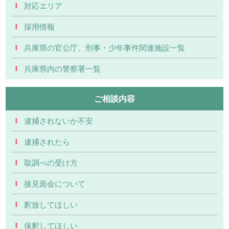
対応エリア
採用情報
兵庫県の官公庁、刑事・少年事件関連施設一覧
兵庫県内の警察署一覧
ご相談内容
逮捕されないか不安
逮捕されたら
取調べの受け方
接見面会について
釈放してほしい
保釈してほしい