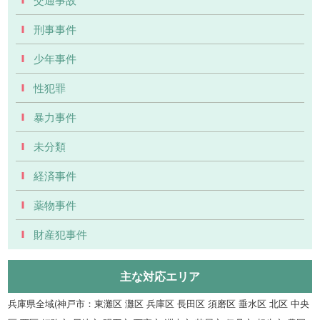
刑事事件
少年事件
性犯罪
暴力事件
未分類
経済事件
薬物事件
財産犯事件
主な対応エリア
兵庫県全域(神戸市：東灘区 灘区 兵庫区 長田区 須磨区 垂水区 北区 中央