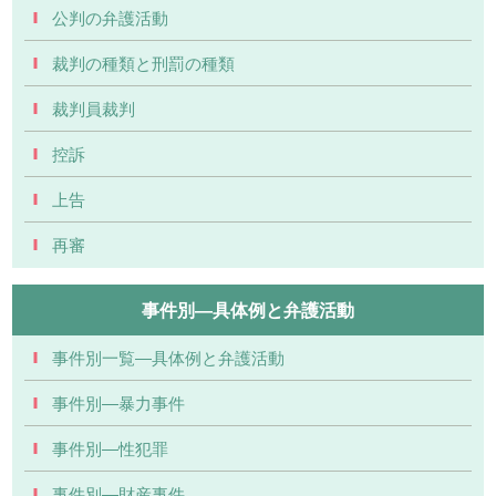
公判の弁護活動
裁判の種類と刑罰の種類
裁判員裁判
控訴
上告
再審
事件別―具体例と弁護活動
事件別一覧―具体例と弁護活動
事件別―暴力事件
事件別―性犯罪
事件別―財産事件