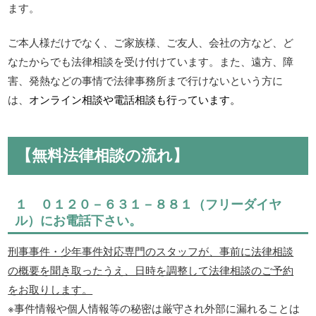
ます。
ご本人様だけでなく、ご家族様、ご友人、会社の方など、ど
なたからでも法律相談を受け付けています。また、遠方、障
害、発熱などの事情で法律事務所まで行けないという方に
は、
オンライン相談や電話相談も行っています。
【無料法律相談の流れ】
１
０１２０－６３１－８８１
（フリーダイヤ
ル）にお電話下さい。
刑事事件・少年事件対応専門のスタッフが、事前に法律相談
の概要を聞き取ったうえ、日時を調整して法律相談のご予約
をお取りします。
※事件情報や個人情報等の秘密は厳守され外部に漏れることは