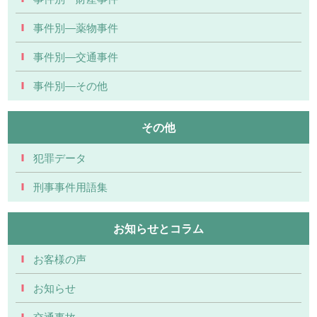
事件別―薬物事件
事件別―交通事件
事件別―その他
その他
犯罪データ
刑事事件用語集
お知らせとコラム
お客様の声
お知らせ
交通事故