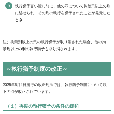
執行猶予言い渡し前に、他の罪について拘禁刑以上の刑
に処せられ、その刑の執行を猶予されたことが発覚した
とき
注）拘禁刑以上の刑の執行猶予が取り消された場合、他の拘
禁刑以上の刑の執行猶予も取り消されます。
～執行猶予制度の改正～
2025年6月1日施行の改正刑法では、執行猶予制度について以
下の点が改正されています。
（１）再度の執行猶予の条件の緩和