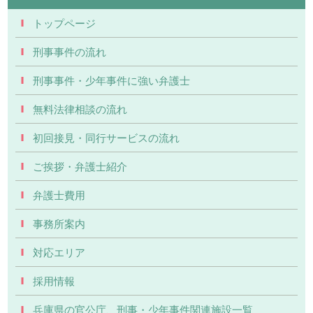
トップページ
刑事事件の流れ
刑事事件・少年事件に強い弁護士
無料法律相談の流れ
初回接見・同行サービスの流れ
ご挨拶・弁護士紹介
弁護士費用
事務所案内
対応エリア
採用情報
兵庫県の官公庁、刑事・少年事件関連施設一覧