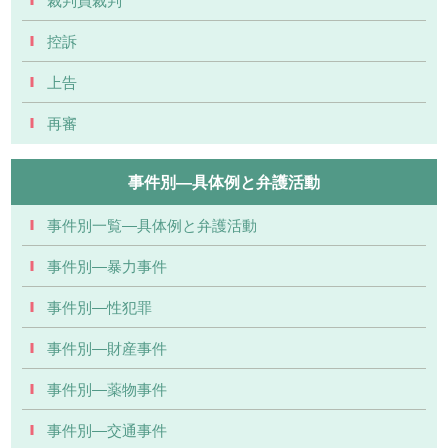
控訴
上告
再審
事件別―具体例と弁護活動
事件別一覧―具体例と弁護活動
事件別―暴力事件
事件別―性犯罪
事件別―財産事件
事件別―薬物事件
事件別―交通事件