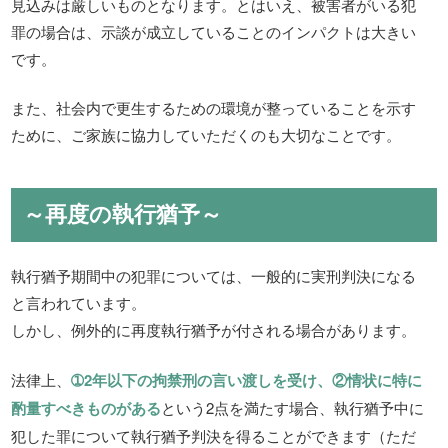
見込みは厳しいものとなります。とはいえ、被害者がいる犯
罪の場合は、示談が成立していることのインパクトは大きい
です。
また、社会内で更生するための環境が整っていることを示す
ために、ご家族に協力していただくのも大切なことです。
～再度の執行猶予～
執行猶予期間中の犯罪については、一般的に実刑判決になる
と言われています。
しかし、例外的に再度執行猶予が付される場合があります。
法律上、
➀2年以下の拘禁刑の言い渡しを受け、②情状に特に
酌量すべきものがある
という2点を満たす場合、執行猶予中に
犯した罪について執行猶予判決を得ることができます（ただ