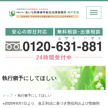
執行猶予にしてほしい
トップ
執行猶予にしてほしい
※2025年6月1日より、改正刑法に基づき懲役刑および禁錮刑