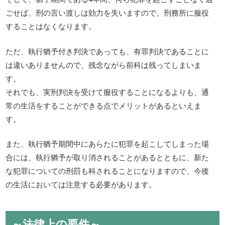
ごせば、刑の言い渡しは効力を失いますので、刑務所に服役
することはなくなります。
ただ、執行猶予付き判決であっても、有罪判決であることに
は違いありませんので、残念ながら前科は残ってしまいま
す。
それでも、実刑判決を受けて服役することになるよりも、通
常の生活をすることができる点でメリットがあるといえま
す。
また、執行猶予期間中にあらたに犯罪を起こしてしまった場
合には、執行猶予が取り消されることがあるとともに、新た
な犯罪についての刑罰も科されることになりますので、今後
の生活においては注意する必要があります。
～法律上の要件～