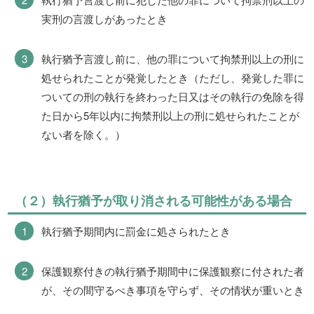
実刑の言渡しがあったとき
執行猶予言渡し前に、他の罪について拘禁刑以上の刑に
処せられたことが発覚したとき（ただし、発覚した罪に
ついての刑の執行を終わった日又はその執行の免除を得
た日から5年以内に拘禁刑以上の刑に処せられたことが
ない者を除く。）
（２）執行猶予が取り消される可能性がある場合
執行猶予期間内に罰金に処さられたとき
保護観察付きの執行猶予期間中に保護観察に付された者
が、その間守るべき事項を守らず、その情状が重いとき