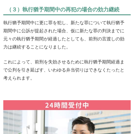
（３）執行猶予期間中の再犯の場合の効力継続
執行猶予期間中に更に罪を犯し、新たな罪について執行猶予
期間中に公訴が提起された場合、仮に新たな罪の判決までに
元々の執行猶予期間が経過したとしても、前刑の言渡しの効
力は継続することになりました。
これによって、前刑を失効させるために執行猶予期間経過ま
で公判を引き延ばす、いわゆる弁当切りはできなくたったと
考えられます。