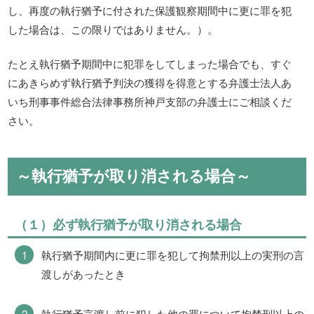
し、再度の執行猶予に付された保護観察期間中に更に罪を犯
した場合は、この限りではありません。）。
たとえ執行猶予期間中に犯罪をしてしまった場合でも、すぐ
にあきらめず執行猶予判決の獲得を得意とする弁護士法人あ
いち刑事事件総合法律事務所神戸支部の弁護士にご相談くだ
さい。
～執行猶予が取り消される場合～
（１）必ず執行猶予が取り消される場合
執行猶予期間内に更に罪を犯して拘禁刑以上の実刑の言
渡しがあったとき
執行猶予言渡し前に犯した他の罪について拘禁刑以上の