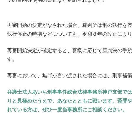
再審開始の決定がなされた場合、裁判所は刑の執行を
執行停止の時期などについても、令和８年の改正によ
再審開始決定が確定すると、審級に応じて原判決の手
す。
再審において、無罪が言い渡された場合には、刑事補
弁護士法人あいち刑事事件総合法律事務所神戸支部で
りと見極めたうえで、あなたとともに戦います。冤罪
れている方は、ぜひ一度当事務所にご相談ください。