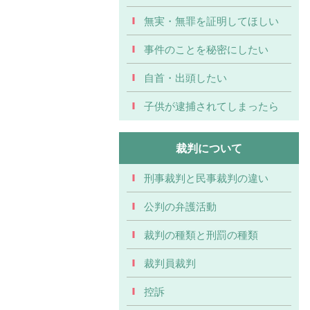
無実・無罪を証明してほしい
事件のことを秘密にしたい
自首・出頭したい
子供が逮捕されてしまったら
裁判について
刑事裁判と民事裁判の違い
公判の弁護活動
裁判の種類と刑罰の種類
裁判員裁判
控訴