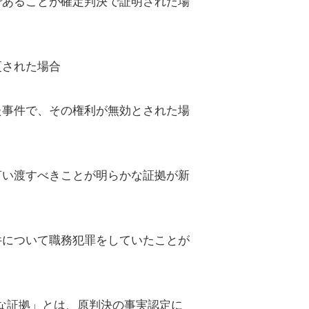
であることが確定判決で証明された場
更された場合
た事件で、その権利が無効とされた場
言い渡すべきことが明らかな証拠が新
件について職務犯罪をしていたことが
な証拠」とは、原判決の事実認定に