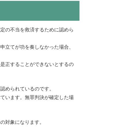
認定の不当を救済するために認めら
服申立てが功を奏しなかった場合、
を是正することができないとするの
が認められているのです。
れています。無罪判決が確定した場
審の対象になります。