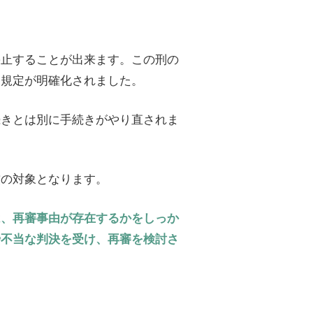
停止することが出来ます。この刑の
り規定が明確化されました。
続きとは別に手続きがやり直されま
償の対象となります。
は、再審事由が存在するかをしっか
や不当な判決を受け、再審を検討さ