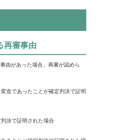
れる再審事由
の事由があった場合、再審が認めら
・変造であったことが確定判決で証明
定判決で証明された場合