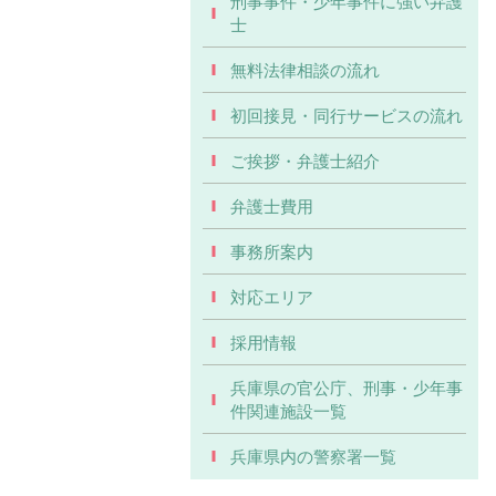
刑事事件・少年事件に強い弁護
士
無料法律相談の流れ
初回接見・同行サービスの流れ
ご挨拶・弁護士紹介
弁護士費用
事務所案内
対応エリア
採用情報
兵庫県の官公庁、刑事・少年事
件関連施設一覧
兵庫県内の警察署一覧