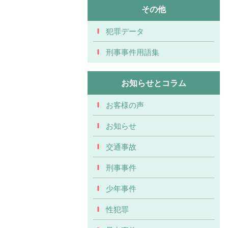
その他
犯罪データ
刑事事件用語集
お知らせとコラム
お客様の声
お知らせ
交通事故
刑事事件
少年事件
性犯罪