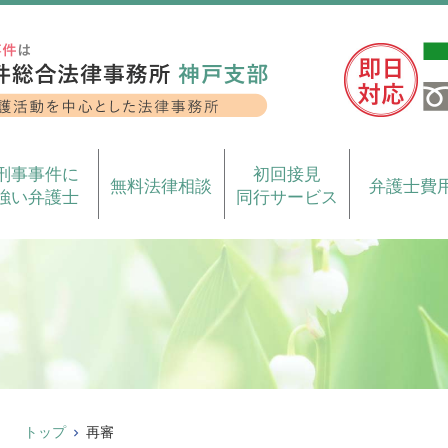
刑事事件に
初回接見
無料法律相談
弁護士費
強い弁護士
同行サービス
トップ
再審