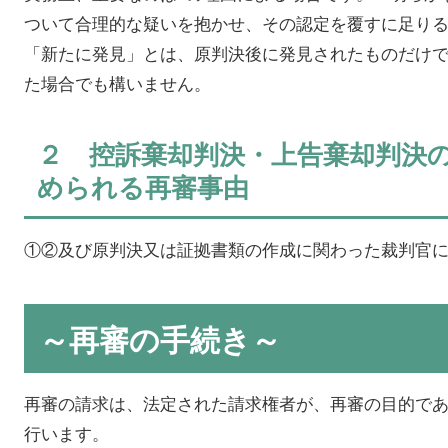
ついて合理的な疑いを抱かせ、その認定を覆すに足り
「新たに発見」とは、原判決後に発見されたものだけ
た場合でも構いません。
２ 控訴棄却判決・上告棄却判決
められる再審事由
①②及び原判決又は証拠書類の作成に関わった裁判官
～再審の手続き～
再審の請求は、法定された請求権者が、再審の目的で
行います。