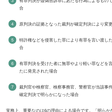
有罪判決が虚偽告訴罪にあたる行為によるもの
合
原判決の証拠となった裁判が確定判決により変
特許権などを侵害した罪により有罪を言い渡し
合
有罪判決を受けた者に無罪やより軽い罪などを
たに発見された場合
裁判官や検察官、検察事務官、警察官が当該事
確定判決で明らかになった場合
実務上、重要なのは6の理由による場合です。「明らか