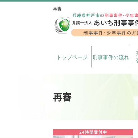
再審
トップページ
刑事事件の流れ
再審