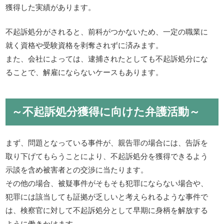
獲得した実績があります。
不起訴処分がされると、前科がつかないため、一定の職業に
就く資格や受験資格を剥奪されずに済みます。
また、会社によっては、逮捕されたとしても不起訴処分にな
ることで、解雇にならないケースもあります。
～不起訴処分獲得に向けた弁護活動～
まず、問題となっている事件が、親告罪の場合には、告訴を
取り下げてもらうことにより、不起訴処分を獲得できるよう
示談を含め被害者との交渉に当たります。
その他の場合、被疑事件がそもそも犯罪にならない場合や、
犯罪には該当しても証拠が乏しいと考えられるような事件で
は、検察官に対して不起訴処分として早期に身柄を解放する
ように働きかけます。