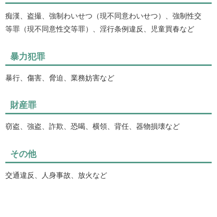
痴漢、盗撮、強制わいせつ（現不同意わいせつ）、強制性交
等罪（現不同意性交等罪）、淫行条例違反、児童買春など
暴力犯罪
暴行、傷害、脅迫、業務妨害など
財産罪
窃盗、強盗、詐欺、恐喝、横領、背任、器物損壊など
その他
交通違反、人身事故、放火など