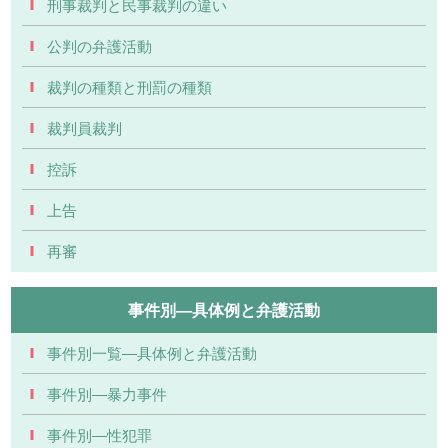
刑事裁判と民事裁判の違い
公判の弁護活動
裁判の種類と刑罰の種類
裁判員裁判
控訴
上告
再審
事件別―具体例と弁護活動
事件別一覧―具体例と弁護活動
事件別―暴力事件
事件別―性犯罪