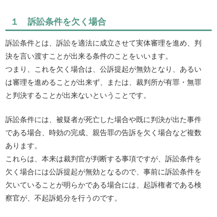
１ 訴訟条件を欠く場合
訴訟条件とは、訴訟を適法に成立させて実体審理を進め、判
決を言い渡すことが出来る条件のことをいいます。
つまり、これを欠く場合は、公訴提起が無効となり、あるい
は審理を進めることが出来ず、または、裁判所が有罪・無罪
と判決することが出来ないということです。
訴訟条件には、被疑者が死亡した場合や既に判決が出た事件
である場合、時効の完成、親告罪の告訴を欠く場合など複数
あります。
これらは、本来は裁判官が判断する事項ですが、訴訟条件を
欠く場合には公訴提起が無効となるので、事前に訴訟条件を
欠いていることが明らかである場合には、起訴権者である検
察官が、不起訴処分を行うのです。