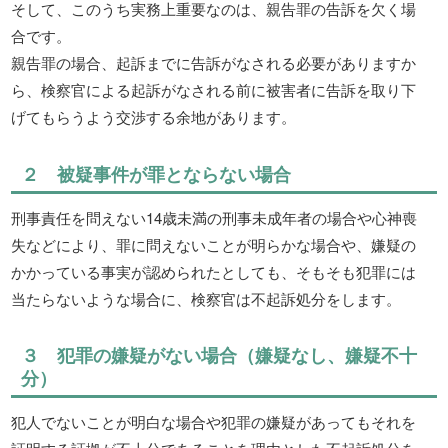
そして、このうち実務上重要なのは、親告罪の告訴を欠く場
合です。
親告罪の場合、起訴までに告訴がなされる必要がありますか
ら、検察官による起訴がなされる前に被害者に告訴を取り下
げてもらうよう交渉する余地があります。
２ 被疑事件が罪とならない場合
刑事責任を問えない14歳未満の刑事未成年者の場合や心神喪
失などにより、罪に問えないことが明らかな場合や、嫌疑の
かかっている事実が認められたとしても、そもそも犯罪には
当たらないような場合に、検察官は不起訴処分をします。
３ 犯罪の嫌疑がない場合（嫌疑なし、嫌疑不十
分）
犯人でないことが明白な場合や犯罪の嫌疑があってもそれを