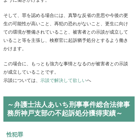
そして、罪を認める場合には、真摯な反省の意思や今後の更
生の可能性が高いこと、再犯の恐れがないこと、更生に向け
ての環境が整備されていること、被害者との示談が成立して
いること等を主張し、検察官に起訴猶予処分とするよう働き
かけます。
この場合に、もっとも強力な事情となるのが被害者との示談
が成立していることです。
示談については、
示談で解決して欲しい
へ
～弁護士法人あいち刑事事件総合法律事
務所神戸支部の不起訴処分獲得実績～
性犯罪