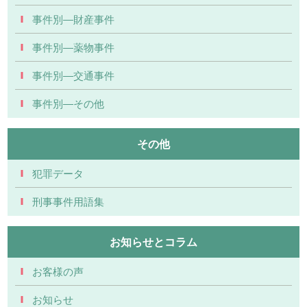
事件別―財産事件
事件別―薬物事件
事件別―交通事件
事件別―その他
その他
犯罪データ
刑事事件用語集
お知らせとコラム
お客様の声
お知らせ