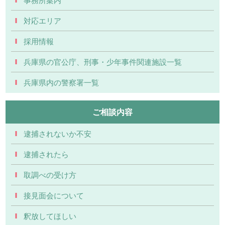
対応エリア
採用情報
兵庫県の官公庁、刑事・少年事件関連施設一覧
兵庫県内の警察署一覧
ご相談内容
逮捕されないか不安
逮捕されたら
取調べの受け方
接見面会について
釈放してほしい