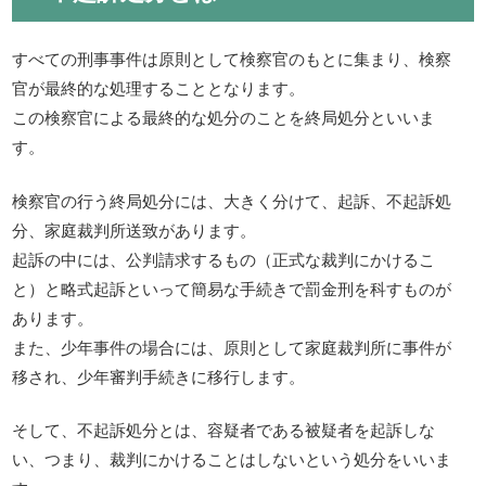
すべての刑事事件は原則として検察官のもとに集まり、検察
官が最終的な処理することとなります。
この検察官による最終的な処分のことを終局処分といいま
す。
検察官の行う終局処分には、大きく分けて、起訴、不起訴処
分、家庭裁判所送致があります。
起訴の中には、公判請求するもの（正式な裁判にかけるこ
と）と略式起訴といって簡易な手続きで罰金刑を科すものが
あります。
また、少年事件の場合には、原則として家庭裁判所に事件が
移され、少年審判手続きに移行します。
そして、不起訴処分とは、容疑者である被疑者を起訴しな
い、つまり、裁判にかけることはしないという処分をいいま