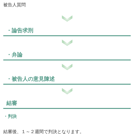
被告人質問
・論告求刑
・弁論
・被告人の意見陳述
結審
・判決
結審後、１～２週間で判決となります。