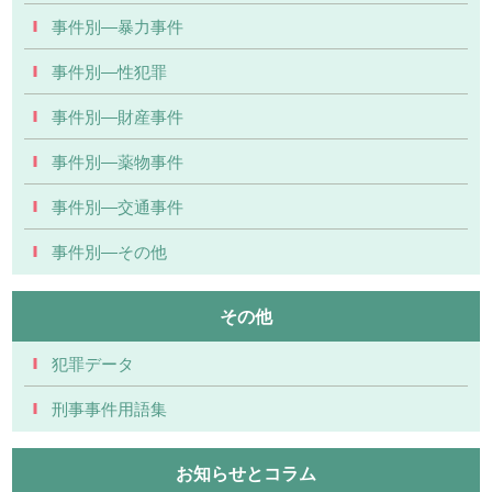
事件別―暴力事件
事件別―性犯罪
事件別―財産事件
事件別―薬物事件
事件別―交通事件
事件別―その他
その他
犯罪データ
刑事事件用語集
お知らせとコラム