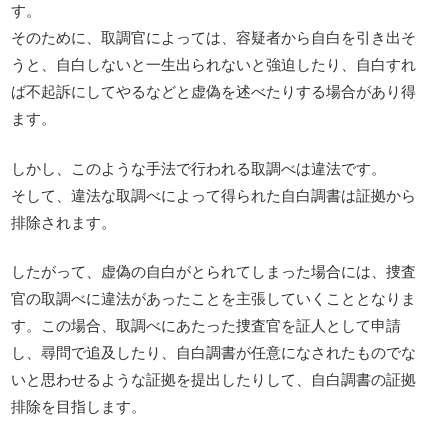
す。
そのために、取調官によっては、容疑者から自白を引き出そ
うと、自白しないと一生出られないと強迫したり、自白すれ
ば不起訴にしてやるなどと虚偽を述べたりする場合があり得
ます。
しかし、このような手法で行われる取調べは違法です。
そして、違法な取調べによって得られた自白調書は証拠から
排除されます。
したがって、虚偽の自白がとられてしまった場合には、捜査
官の取調べに違法があったことを主張していくこととなりま
す。この場合、取調べにあたった捜査官を証人として申請
し、尋問で追及したり、自白調書が任意になされたものでな
いと思わせるような証拠を提出したりして、自白調書の証拠
排除を目指します。