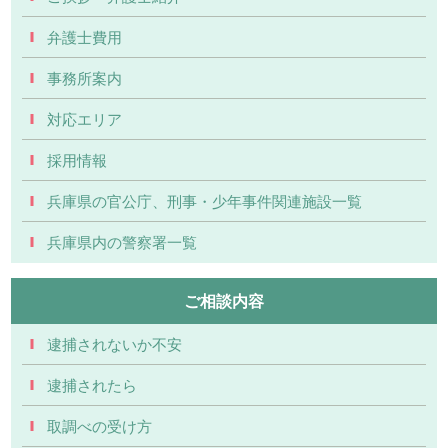
弁護士費用
事務所案内
対応エリア
採用情報
兵庫県の官公庁、刑事・少年事件関連施設一覧
兵庫県内の警察署一覧
ご相談内容
逮捕されないか不安
逮捕されたら
取調べの受け方