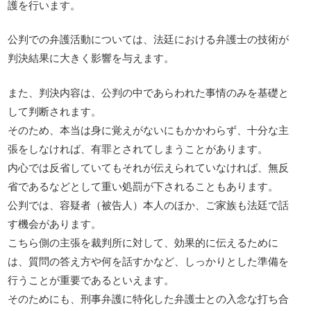
護を行います。
公判での弁護活動については、法廷における弁護士の技術が
判決結果に大きく影響を与えます。
また、判決内容は、公判の中であらわれた事情のみを基礎と
して判断されます。
そのため、本当は身に覚えがないにもかかわらず、十分な主
張をしなければ、有罪とされてしまうことがあります。
内心では反省していてもそれが伝えられていなければ、無反
省であるなどとして重い処罰が下されることもあります。
公判では、容疑者（被告人）本人のほか、ご家族も法廷で話
す機会があります。
こちら側の主張を裁判所に対して、効果的に伝えるために
は、質問の答え方や何を話すかなど、しっかりとした準備を
行うことが重要であるといえます。
そのためにも、刑事弁護に特化した弁護士との入念な打ち合