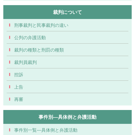
裁判について
刑事裁判と民事裁判の違い
公判の弁護活動
裁判の種類と刑罰の種類
裁判員裁判
控訴
上告
再審
事件別―具体例と弁護活動
事件別一覧―具体例と弁護活動