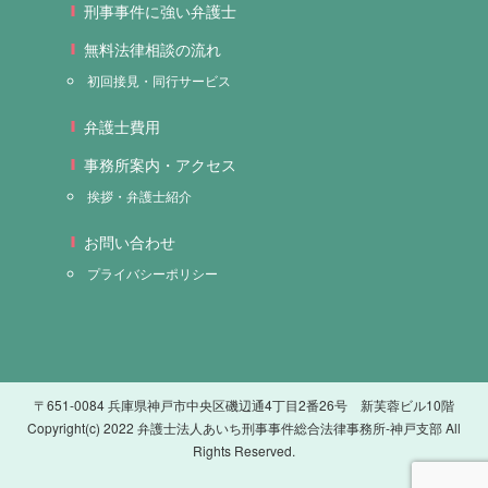
刑事事件に強い弁護士
無料法律相談の流れ
初回接見・同行サービス
弁護士費用
事務所案内・アクセス
挨拶・弁護士紹介
お問い合わせ
プライバシーポリシー
〒651-0084 兵庫県神戸市中央区磯辺通4丁目2番26号 新芙蓉ビル10階
Copyright(c) 2022 弁護士法人あいち刑事事件総合法律事務所-神戸支部 All
Rights Reserved.