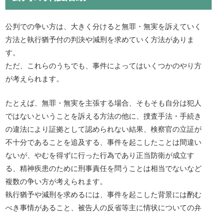
公判での争い方は、大きく分けると無罪・無実を訴えていく
方法と執行猶予付の判決や減刑を求めていく方法がありま
す。
ただ、これらのうちでも、事件によってはいくつかのやり方
が考えられます。
たとえば、無罪・無実を主張する場合、そもそも自分は犯人
ではないということを訴える方法の他に、捜査手法・手続き
の違法により証拠として認められない結果、検察官の立証が
不十分であることを追及する、事件を起こしたことは間違い
ないが、やむを得ずに行った行為であり正当防衛が成立す
る、精神疾患のために刑事責任を問うことは相当でないなど
複数の争い方が考えられます。
執行猶予や減刑を求めるには、事件を起こした背景には酌む
べき事情があること、被告人の反省等主に情状についての弁