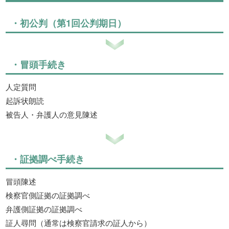
・初公判（第1回公判期日）
・冒頭手続き
人定質問
起訴状朗読
被告人・弁護人の意見陳述
・証拠調べ手続き
冒頭陳述
検察官側証拠の証拠調べ
弁護側証拠の証拠調べ
証人尋問（通常は検察官請求の証人から）