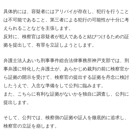
具体的には、容疑者にはアリバイが存在し、犯行を行うこと
は不可能であること、第三者による犯行の可能性が十分に考
えられることなどを主張します。
反対に、検察官は容疑者が犯人であると結びつけるための証
拠を提出して、有罪を立証しようとします。
弁護士法人あいち刑事事件総合法律事務所神戸支部では、刑
事弁護に特化した弁護士が、あらかじめ裁判の前に検察官か
ら証拠の開示を受けて、検察官の提出する証拠を丹念に検討
したうえで、入念な準備をして公判に臨みます。
また、こちらに有利な証拠がないかを独自に調査し、公判に
提出します。
そして、公判では、検察側の証拠や証人を徹底的に追求し、
検察官の立証を崩します。