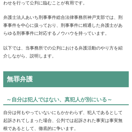
わせを行って公判に臨むことが有用です。
弁護士法人あいち刑事事件総合法律事務所神戸支部では、刑
事事件を中心に扱っており、刑事事件に精通した弁護士があ
らゆる刑事事件に対応するノウハウを持っています。
以下では、当事務所での公判における弁護活動のやり方を紹
介しながら、説明します。
無罪弁護
～自分は犯人ではない、真犯人が別にいる～
自分は何もやっていないにもかかわらず、犯人であるとして
起訴されてしまった場合、公判では起訴された事実は事実無
根であるとして、徹底的に争います。