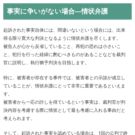
事実に争いがない場合―情状弁護
起訴された事実自体には、間違いないという場合には、出来
得る限り寛大な判決となるように情状弁護を尽くします。
被告人が心から反省していること、再犯の恐れは小さいこ
と、犯行を行った経緯に酌むべきものがあることなどを裁判
官に説明し、執行猶予判決を目指します。
特に、被害者が存在する事件では、被害者との示談が成立し
ていることが、情状弁護にとって非常に重要であるといえま
す。
被害者から一応の許しを得ているという事実は、裁判官が判
決内容を考慮する際に情状として最も考慮に入れる事由だと
考えられます。
そして、起訴された事実を認めている場合は、1回の公判で終