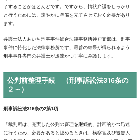
了することがほとんどです。ですから、情状弁護をしっかり
と行うためには、速やかに準備を完了させておく必要があり
ます。
弁護士法人あいち刑事事件総合法律事務所神戸支部は、刑事
事件に特化した法律事務所です。最善の結果が得られるよう
刑事事件専門の弁護士が迅速かつ丁寧に弁護します。
公判前整理手続 （刑事訴訟法316条の
２～）
刑事訴訟法316条の2第1項
「裁判所は、充実した公判の審理を継続的、計画的かつ迅速
に行うため、必要があると認めるときは、検察官及び被告人