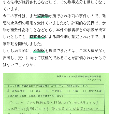
する法律が施行されるなどして、その刑事処分も厳しくなっ
ています。
今回の事件は、まだ
盗撮罪
が施行される前の事件なので、迷
惑防止条例の適用を受けていましたが、計画的な犯行で、余
罪が複数件あることなどから、本件の被害者との示談が成立
したとしても、
略式命令
による罰金刑が想定された中で、弁
護活動を開始しました。
しかし結果的に、
不起訴
を獲得できたのは、ご本人様が深く
反省し、更生に向けて積極的であることが評価されたからで
はないでしょうか。