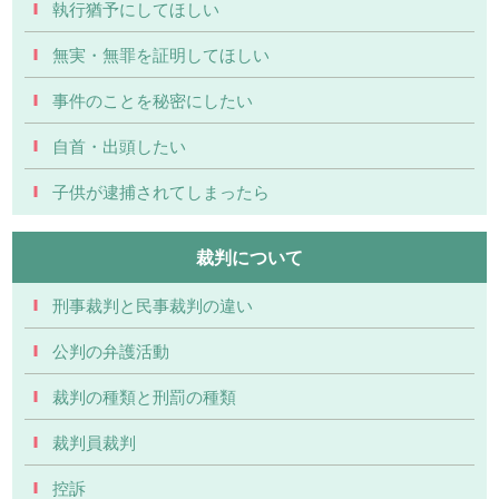
執行猶予にしてほしい
無実・無罪を証明してほしい
事件のことを秘密にしたい
自首・出頭したい
子供が逮捕されてしまったら
裁判について
刑事裁判と民事裁判の違い
公判の弁護活動
裁判の種類と刑罰の種類
裁判員裁判
控訴