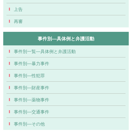
上告
再審
事件別―具体例と弁護活動
事件別一覧―具体例と弁護活動
事件別―暴力事件
事件別―性犯罪
事件別―財産事件
事件別―薬物事件
事件別―交通事件
事件別―その他