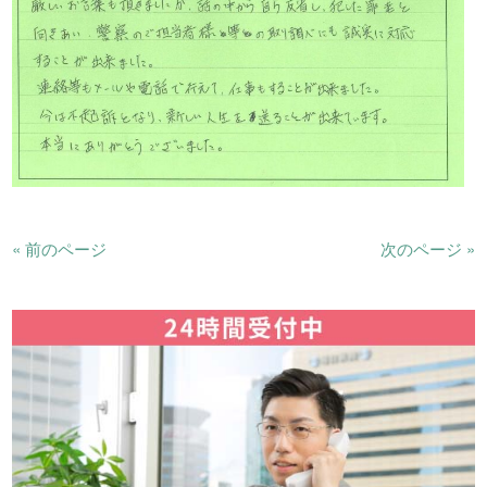
« 前のページ
次のページ »