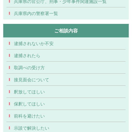
兵庫県の官公庁、刑事・少年事件関連施設一覧
兵庫県内の警察署一覧
ご相談内容
逮捕されないか不安
逮捕されたら
取調べの受け方
接見面会について
釈放してほしい
保釈してほしい
前科を避けたい
示談で解決したい