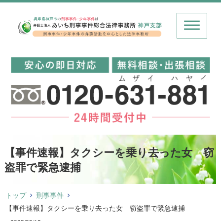
【事件速報】タクシーを乗り去った女 窃
盗罪で緊急逮捕
トップ
刑事事件
【事件速報】タクシーを乗り去った女 窃盗罪で緊急逮捕