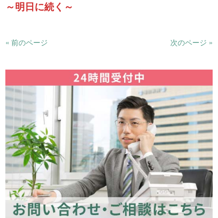
～明日に続く～
« 前のページ
次のページ »