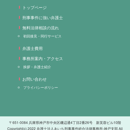
トップページ
刑事事件に強い弁護士
無料法律相談の流れ
初回接見・同行サービス
弁護士費用
事務所案内・アクセス
挨拶・弁護士紹介
お問い合わせ
プライバシーポリシー
〒651-0084 兵庫県神戸市中央区磯辺通4丁目2番26号 新芙蓉ビル10階
Copyright(c) 2022 弁護士法人あいち刑事事件総合法律事務所-神戸支部 All