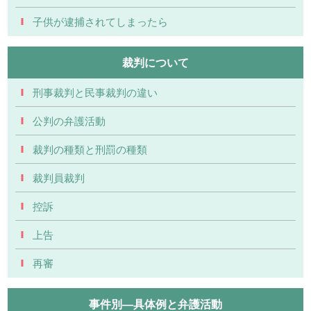
子供が逮捕されてしまったら
裁判について
刑事裁判と民事裁判の違い
公判の弁護活動
裁判の種類と刑罰の種類
裁判員裁判
控訴
上告
再審
事件別―具体例と弁護活動