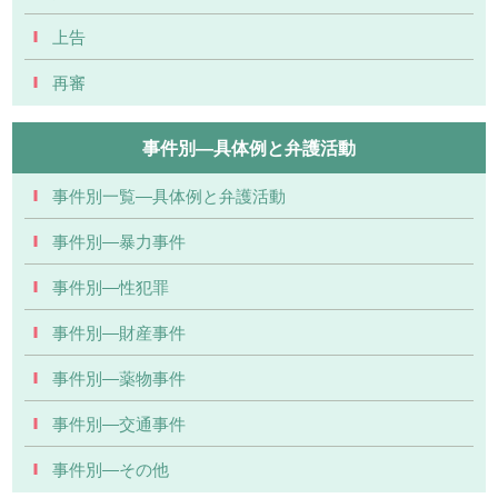
上告
再審
事件別―具体例と弁護活動
事件別一覧―具体例と弁護活動
事件別―暴力事件
事件別―性犯罪
事件別―財産事件
事件別―薬物事件
事件別―交通事件
事件別―その他