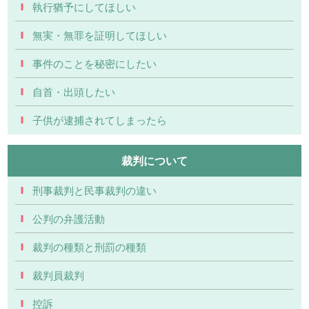
執行猶予にしてほしい
無実・無罪を証明してほしい
事件のことを秘密にしたい
自首・出頭したい
子供が逮捕されてしまったら
裁判について
刑事裁判と民事裁判の違い
公判の弁護活動
裁判の種類と刑罰の種類
裁判員裁判
控訴