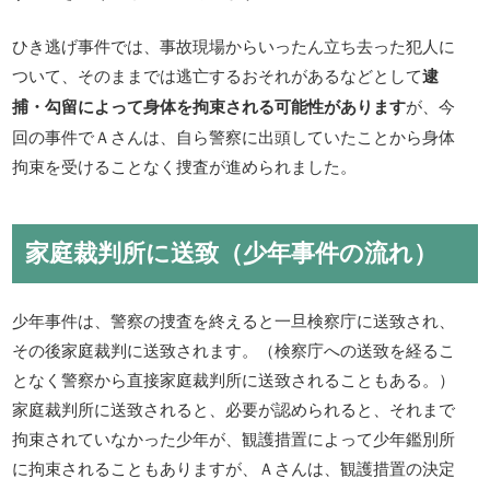
ひき逃げ事件では、事故現場からいったん立ち去った犯人に
ついて、そのままでは逃亡するおそれがあるなどとして
逮
捕・勾留によって身体を拘束される可能性があります
が、今
回の事件でＡさんは、自ら警察に出頭していたことから身体
拘束を受けることなく捜査が進められました。
家庭裁判所に送致（少年事件の流れ）
少年事件は、警察の捜査を終えると一旦検察庁に送致され、
その後家庭裁判に送致されます。（検察庁への送致を経るこ
となく警察から直接家庭裁判所に送致されることもある。）
家庭裁判所に送致されると、必要が認められると、それまで
拘束されていなかった少年が、観護措置によって少年鑑別所
に拘束されることもありますが、Ａさんは、観護措置の決定