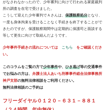
がなされなかったので、少年審判に向けて行われる家庭裁判
所の調査を在宅で受けました。
こうして迎えた少年審判でＡさんは、
保護観察処分
となり、
一度も身体拘束を受けることなく手続きを終了することがで
きたのですが、保護観察期間中は定期的に保護司と面談する
等して更生に向けて取組んだようです。
少年事件手続きの流れについては
こちら
をご確認くださ
い。
このコラムをご覧の方で
少年事件
や、
ひき逃げ
等の交通事件
でお悩みの方は、
弁護士法人あいち刑事事件総合法律事務所
神戸支部
の無料法律相談をご利用ください。
無料法律相談のご予約は
フリーダイヤル０１２０－６３１－８８１
（２４時間、年中無休）