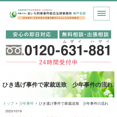
ひき逃げ事件で家裁送致 少年事件の流れ
トップ
少年事件
ひき逃げ事件で家裁送致 少年事件の流れ
2023/10/19