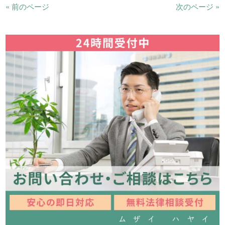
« 前のページ
次のページ »