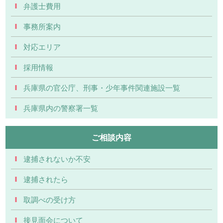
弁護士費用
事務所案内
対応エリア
採用情報
兵庫県の官公庁、刑事・少年事件関連施設一覧
兵庫県内の警察署一覧
ご相談内容
逮捕されないか不安
逮捕されたら
取調べの受け方
接見面会について