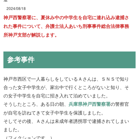
2024/08/18
神戸西警察署に、夏休み中の中学生を自宅に連れ込み逮捕さ
れた事件について、弁護士法人あいち刑事事件総合法律事務
所神戸支部が解説します。
参考事件
神戸市西区で一人暮らしをしているＡさんは、ＳＮＳで知り
合った女子中学生が、家出中で行くところがないと知り、そ
の女子中学生を自宅に招き入れて泊めていました。
そうしたところ、ある日の朝、
兵庫県神戸西警察署
の警察官
が自宅を訪ねてきて女子中学生を保護しました。
そしてその後、Ａさんは未成年者誘拐罪で逮捕されてしまい
ました。
（フィクションです。）