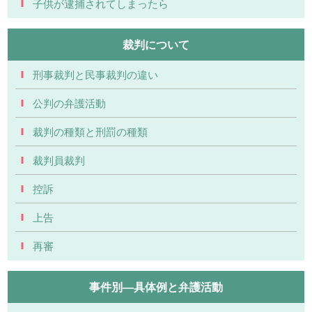
子供が逮捕されてしまったら
裁判について
刑事裁判と民事裁判の違い
公判の弁護活動
裁判の種類と刑罰の種類
裁判員裁判
控訴
上告
再審
事件別―具体例と弁護活動