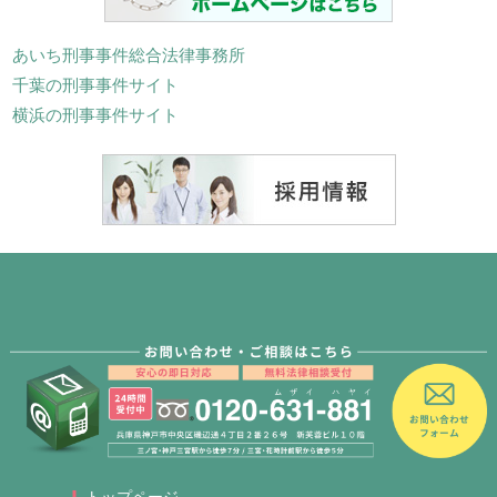
あいち刑事事件総合法律事務所
千葉の刑事事件サイト
横浜の刑事事件サイト
トップページ