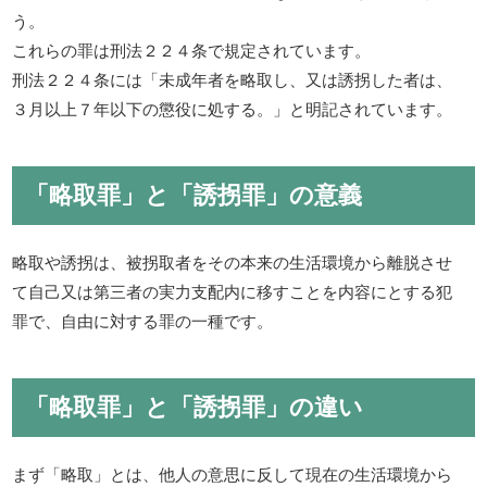
う。
これらの罪は刑法２２４条で規定されています。
刑法２２４条には「未成年者を略取し、又は誘拐した者は、
３月以上７年以下の懲役に処する。」と明記されています。
「略取罪」と「誘拐罪」の意義
略取や誘拐は、被拐取者をその本来の生活環境から離脱させ
て自己又は第三者の実力支配内に移すことを内容にとする犯
罪で、自由に対する罪の一種です。
「略取罪」と「誘拐罪」の違い
まず「略取」とは、他人の意思に反して現在の生活環境から