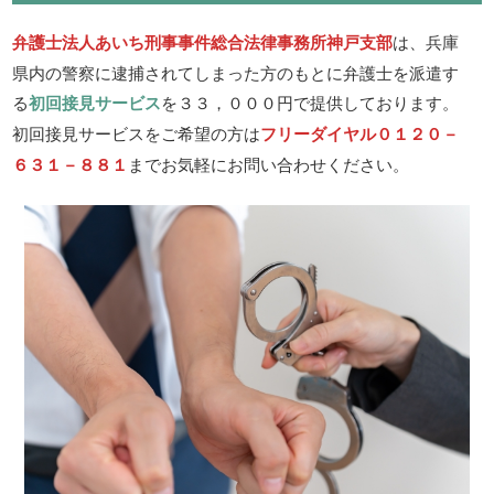
弁護士法人あいち刑事事件総合法律事務所神戸支部
は、兵庫
県内の警察に逮捕されてしまった方のもとに弁護士を派遣す
る
初回接見サービス
を３３，０００円で提供しております。
初回接見サービスをご希望の方は
フリーダイヤル０１２０－
６３１－８８１
までお気軽にお問い合わせください。