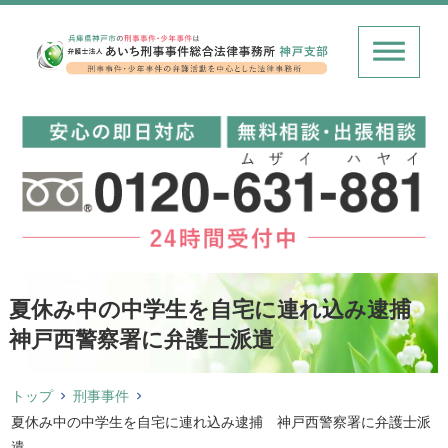
夏休み中の中学生を自宅に連れ込み逮捕
神戸西警察署に弁護士派遣
トップ
刑事事件
夏休み中の中学生を自宅に連れ込み逮捕 神戸西警察署に弁護士派
遣