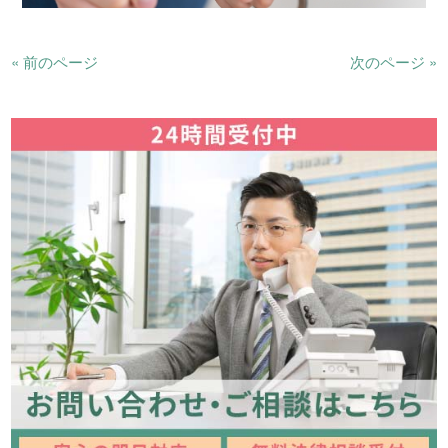
« 前のページ
次のページ »