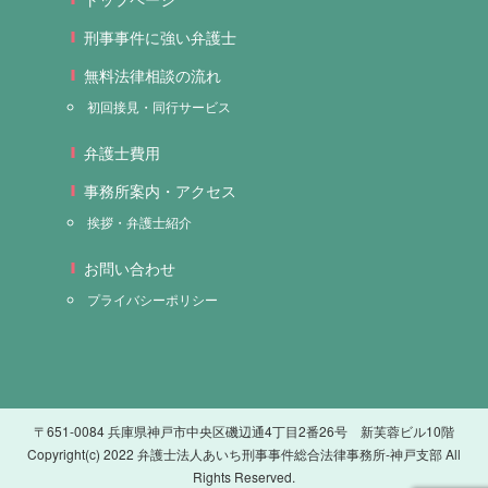
刑事事件に強い弁護士
無料法律相談の流れ
初回接見・同行サービス
弁護士費用
事務所案内・アクセス
挨拶・弁護士紹介
お問い合わせ
プライバシーポリシー
〒651-0084 兵庫県神戸市中央区磯辺通4丁目2番26号 新芙蓉ビル10階
Copyright(c) 2022 弁護士法人あいち刑事事件総合法律事務所-神戸支部 All
Rights Reserved.