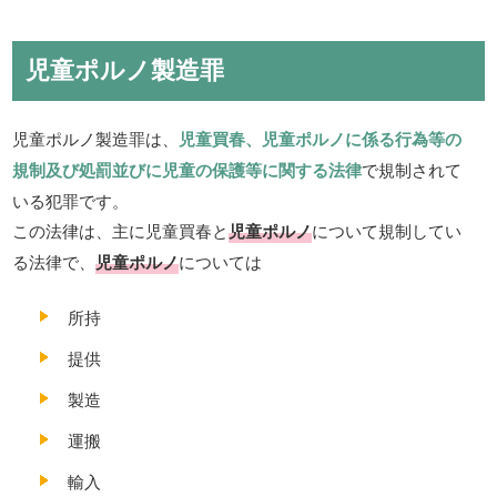
児童ポルノ製造罪
児童ポルノ製造罪は、
児童買春、児童ポルノに係る行為等の
規制及び処罰並びに児童の保護等に関する法律
で規制されて
いる犯罪です。
この法律は、主に児童買春と
児童ポルノ
について規制してい
る法律で、
児童ポルノ
については
所持
提供
製造
運搬
輸入