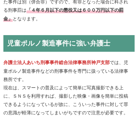
た事件は別（併合罪）ですので、有罪となった場合に科され
る刑事罰は
「４年６月以下の懲役又は６００万円以下の罰
金」
となります。
児童ポルノ製造事件に強い弁護士
弁護士法人あいち刑事事件総合法律事務所神戸支部
では、児
童ポルノ製造事件などの刑事事件を専門に扱っている法律事
務所です。
現在は、スマートの普及によって簡単に写真撮影できる上
に、ＳＮＳを利用すれば、撮影した映像・画像を簡単に投稿
できるようになっているが故に、こういった事件に対して罪
の意識が軽薄になってしまいがちですので注意が必要です。