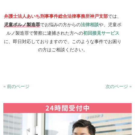
弁護士法人あいち刑事事件総合法律事務所神戸支部
では、
児童ポルノ製造罪
でお悩みの方からの
法律相談
や、児童ポ
ルノ製造罪で警察に逮捕された方への
初回接見サービス
に、即日対応しておりますので、このような事件でお困り
の方はご相談ください。
« 前のページ
次のページ »