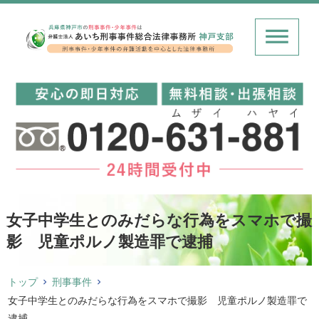
女子中学生とのみだらな行為をスマホで撮
影 児童ポルノ製造罪で逮捕
トップ
刑事事件
女子中学生とのみだらな行為をスマホで撮影 児童ポルノ製造罪で
逮捕