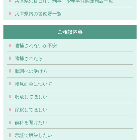
兵庫県の官公庁、刑事・少年事件関連施設一覧
兵庫県内の警察署一覧
ご相談内容
逮捕されないか不安
逮捕されたら
取調べの受け方
接見面会について
釈放してほしい
保釈してほしい
前科を避けたい
示談で解決したい