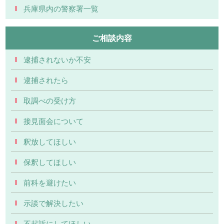
兵庫県内の警察署一覧
ご相談内容
逮捕されないか不安
逮捕されたら
取調べの受け方
接見面会について
釈放してほしい
保釈してほしい
前科を避けたい
示談で解決したい
不起訴にしてほしい