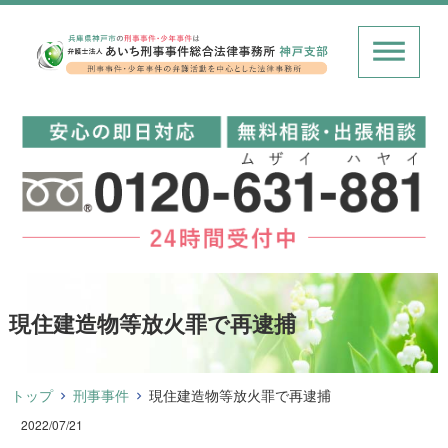
現住建造物等放火罪で再逮捕
トップ
刑事事件
現住建造物等放火罪で再逮捕
2022/07/21