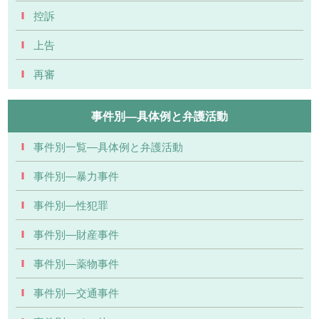
控訴
上告
再審
事件別―具体例と弁護活動
事件別一覧―具体例と弁護活動
事件別―暴力事件
事件別―性犯罪
事件別―財産事件
事件別―薬物事件
事件別―交通事件