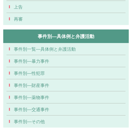
上告
再審
事件別―具体例と弁護活動
事件別一覧―具体例と弁護活動
事件別―暴力事件
事件別―性犯罪
事件別―財産事件
事件別―薬物事件
事件別―交通事件
事件別―その他