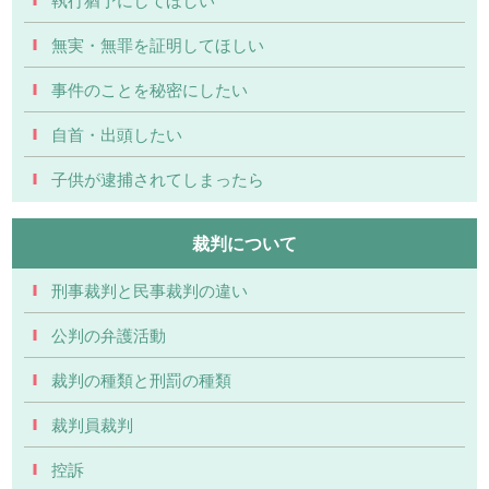
無実・無罪を証明してほしい
事件のことを秘密にしたい
自首・出頭したい
子供が逮捕されてしまったら
裁判について
刑事裁判と民事裁判の違い
公判の弁護活動
裁判の種類と刑罰の種類
裁判員裁判
控訴