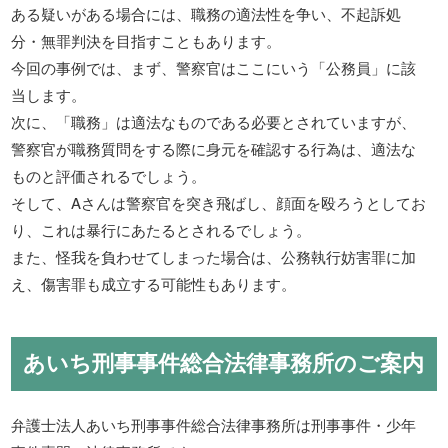
ある疑いがある場合には、職務の適法性を争い、不起訴処
分・無罪判決を目指すこともあります。
今回の事例では、まず、警察官はここにいう「公務員」に該
当します。
次に、「職務」は適法なものである必要とされていますが、
警察官が職務質問をする際に身元を確認する行為は、適法な
ものと評価されるでしょう。
そして、Aさんは警察官を突き飛ばし、顔面を殴ろうとしてお
り、これは暴行にあたるとされるでしょう。
また、怪我を負わせてしまった場合は、公務執行妨害罪に加
え、傷害罪も成立する可能性もあります。
あいち刑事事件総合法律事務所のご案内
弁護士法人あいち刑事事件総合法律事務所は刑事事件・少年