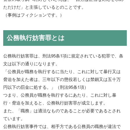
ただけだ」と主張しているとのことです。
（事例はフィクションです。）
公務執行妨害罪とは
公務執行妨害罪は、刑法95条1項に規定されている犯罪で、条
文は以下の通りになります。
「公務員が職務を執行するに当たり、これに対して暴行又は
脅迫を加えた者は、三年以下の懲役若しくは禁錮又は五十万
円以下の罰金に処する。」（刑法95条1項）
つまり、公務員が職務を執行するにあたり、これに対し暴
行・脅迫を加えると、公務執行妨害罪が成立します。
また、「職務」は適法なものであることが必要であるとされ
ています。
公務執行妨害事件では、相手方である公務員の職務が違法で