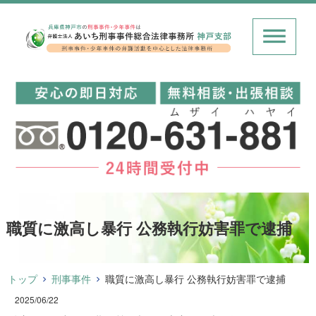
職質に激高し暴行 公務執行妨害罪で逮捕
トップ
刑事事件
職質に激高し暴行 公務執行妨害罪で逮捕
2025/06/22