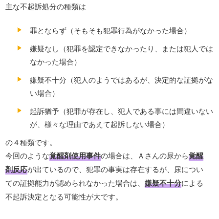
主な不起訴処分の種類は
罪とならず（そもそも犯罪行為がなかった場合）
嫌疑なし（犯罪を認定できなかったり、または犯人では
なかった場合）
嫌疑不十分（犯人のようではあるが、決定的な証拠がな
い場合）
起訴猶予（犯罪が存在し、犯人である事には間違いない
が、様々な理由であえて起訴しない場合）
の４種類です。
今回のような
覚醒剤使用事件
の場合は、Ａさんの尿から
覚醒
剤反応
が出ているので、犯罪の事実は存在するが、尿につい
ての証拠能力が認められなかった場合は、
嫌疑不十分
による
不起訴決定となる可能性が大です。