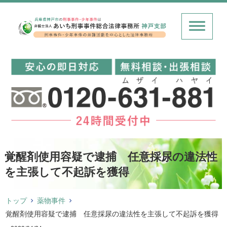
覚醒剤使用容疑で逮捕 任意採尿の違法性
を主張して不起訴を獲得
トップ
薬物事件
覚醒剤使用容疑で逮捕 任意採尿の違法性を主張して不起訴を獲得