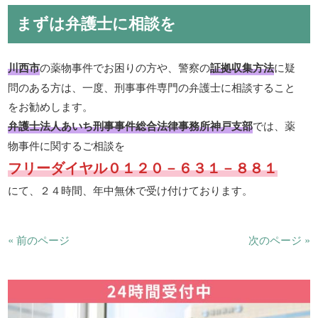
まずは弁護士に相談を
川西市
の薬物事件でお困りの方や、警察の
証拠収集方法
に疑
問のある方は、一度、刑事事件専門の弁護士に相談すること
をお勧めします。
弁護士法人あいち刑事事件総合法律事務所神戸支部
では、薬
物事件に関するご相談を
フリーダイヤル０１２０－６３１－８８１
にて、２４時間、年中無休で受け付けております。
« 前のページ
次のページ »