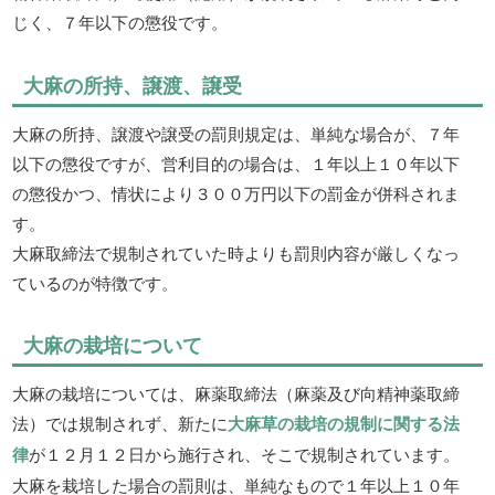
じく、７年以下の懲役です。
大麻の所持、譲渡、譲受
大麻の所持、譲渡や譲受の罰則規定は、単純な場合が、７年
以下の懲役ですが、営利目的の場合は、１年以上１０年以下
の懲役かつ、情状により３００万円以下の罰金が併科されま
す。
大麻取締法で規制されていた時よりも罰則内容が厳しくなっ
ているのが特徴です。
大麻の栽培について
大麻の栽培については、麻薬取締法（麻薬及び向精神薬取締
法）では規制されず、新たに
大麻草の栽培の規制に関する法
律
が１２月１２日から施行され、そこで規制されています。
大麻を栽培した場合の罰則は、単純なもので１年以上１０年