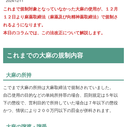
2024/12/11
これまで規制対象となっていなかった大麻の使用が、１２月
１２日より麻薬取締法（麻薬及び向精神薬取締法）で規制さ
れるようになります。
本日のコラムでは、この法改正について解説します。
これまでの大麻の規制内容
大麻の所持
こでまで大麻の所持は大麻取締法で規制されていました。
自己使用の目的などの単純所持罪の場合、罰則規定は５年以
下の懲役で、営利目的で所持していた場合は７年以下の懲役
かつ、情状により２００万円以下の罰金が併科されます。
大麻の譲渡・譲受