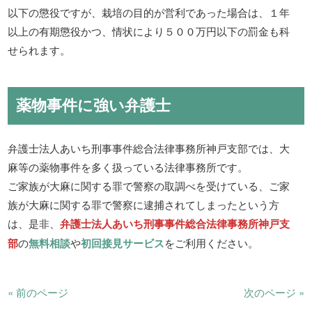
以下の懲役ですが、栽培の目的が営利であった場合は、１年
以上の有期懲役かつ、情状により５００万円以下の罰金も科
せられます。
薬物事件に強い弁護士
弁護士法人あいち刑事事件総合法律事務所神戸支部では、大
麻等の薬物事件を多く扱っている法律事務所です。
ご家族が大麻に関する罪で警察の取調べを受けている、ご家
族が大麻に関する罪で警察に逮捕されてしまったという方
は、是非、
弁護士法人あいち刑事事件総合法律事務所神戸支
部
の
無料相談
や
初回接見サービス
をご利用ください。
« 前のページ
次のページ »