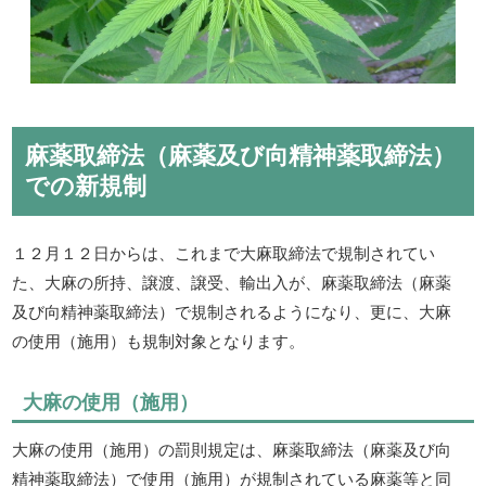
麻薬取締法（麻薬及び向精神薬取締法）
での新規制
１２月１２日からは、これまで大麻取締法で規制されてい
た、大麻の所持、譲渡、譲受、輸出入が、麻薬取締法（麻薬
及び向精神薬取締法）で規制されるようになり、更に、大麻
の使用（施用）も規制対象となります。
大麻の使用（施用）
大麻の使用（施用）の罰則規定は、麻薬取締法（麻薬及び向
精神薬取締法）で使用（施用）が規制されている麻薬等と同