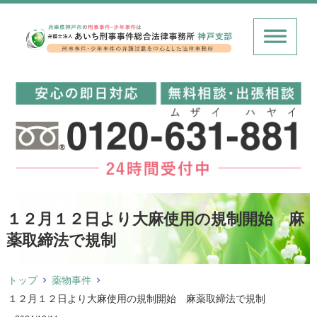
１２月１２日より大麻使用の規制開始 麻
薬取締法で規制
トップ
薬物事件
１２月１２日より大麻使用の規制開始 麻薬取締法で規制