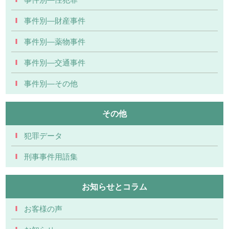
事件別―財産事件
事件別―薬物事件
事件別―交通事件
事件別―その他
その他
犯罪データ
刑事事件用語集
お知らせとコラム
お客様の声