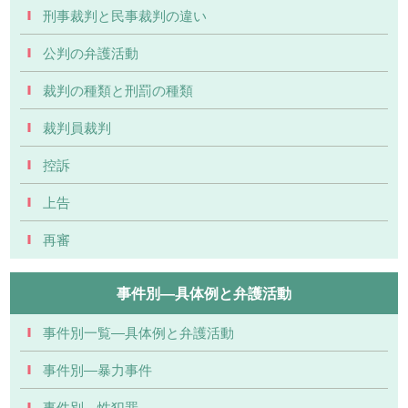
刑事裁判と民事裁判の違い
公判の弁護活動
裁判の種類と刑罰の種類
裁判員裁判
控訴
上告
再審
事件別―具体例と弁護活動
事件別一覧―具体例と弁護活動
事件別―暴力事件
事件別―性犯罪