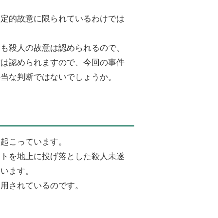
確定的故意に限られているわけでは
ても殺人の故意は認められるので、
意は認められますので、今回の事件
妥当な判断ではないでしょうか。
に起こっています。
ートを地上に投げ落とした殺人未遂
ています。
適用されているのです。