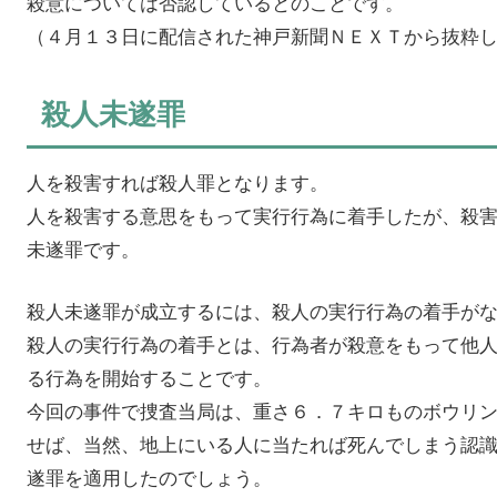
殺意については否認しているとのことです。
（４月１３日に配信された神戸新聞ＮＥＸＴから抜粋
殺人未遂罪
人を殺害すれば殺人罪となります。
人を殺害する意思をもって実行行為に着手したが、殺
未遂罪です。
殺人未遂罪が成立するには、殺人の実行行為の着手が
殺人の実行行為の着手とは、行為者が殺意をもって他
る行為を開始することです。
今回の事件で捜査当局は、重さ６．７キロものボウリ
せば、当然、地上にいる人に当たれば死んでしまう認
遂罪を適用したのでしょう。