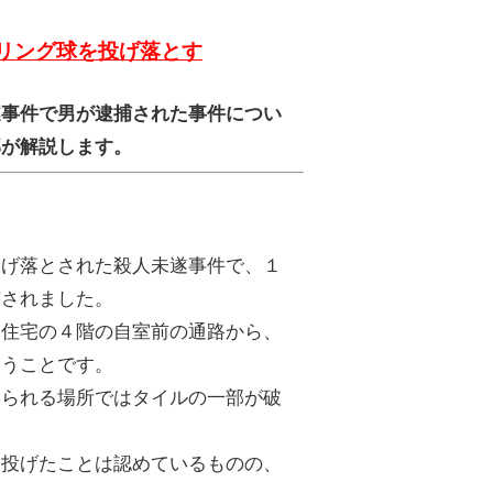
リング球を投げ落とす
遂事件で男が逮捕された事件につい
部が解説します。
投げ落とされた殺人未遂事件で、１
捕されました。
合住宅の４階の自室前の通路から、
いうことです。
みられる場所ではタイルの一部が破
を投げたことは認めているものの、