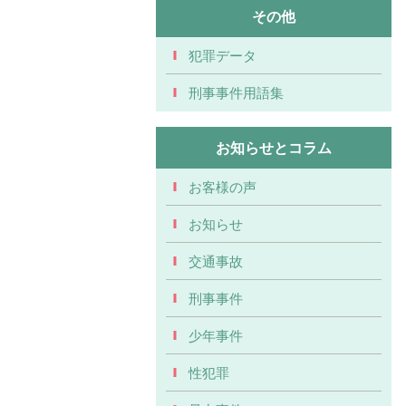
その他
犯罪データ
刑事事件用語集
お知らせとコラム
お客様の声
お知らせ
交通事故
刑事事件
少年事件
性犯罪