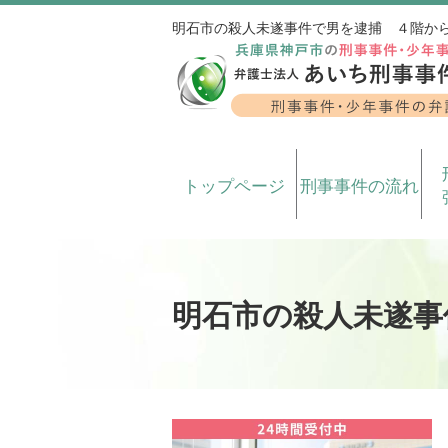
明石市の殺人未遂事件で男を逮捕 ４階か
トップページ
刑事事件の流れ
明石市の殺人未遂事