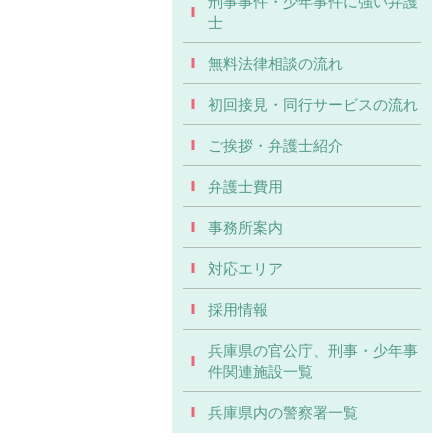
刑事事件・少年事件に強い弁護
士
無料法律相談の流れ
初回接見・同行サービスの流れ
ご挨拶・弁護士紹介
弁護士費用
事務所案内
対応エリア
採用情報
兵庫県の官公庁、刑事・少年事
件関連施設一覧
兵庫県内の警察署一覧