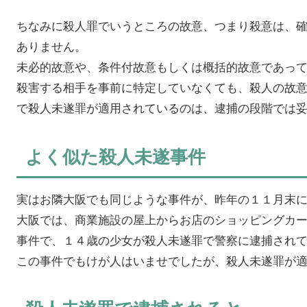
ちなみに殺人罪でいうところの故意、つまり殺意は、
ありません。
未必的故意や、条件付故意もしくは概括的故意であっ
殺害する相手を事前に特定していなくても、殺人の故
で殺人未遂罪が適用されているのは、逮捕の段階では
よく似た殺人未遂事件
実はお隣大阪でも同じような事件が、昨年の１１月末
大阪では、商業施設の屋上からお店のショッピングカ
事件で、１４歳の少女が殺人未遂罪で警察に逮捕され
この事件でもけが人はいませでしたが、殺人未遂罪が