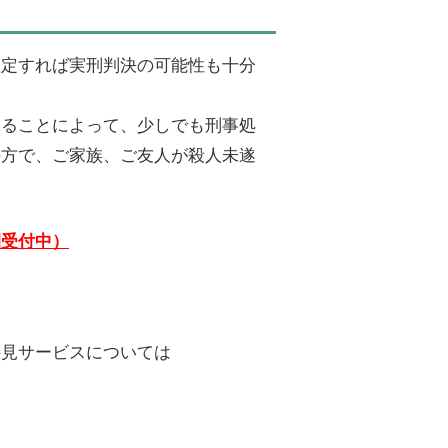
確定すれば実刑判決の可能性も十分
けることによって、少しでも刑事処
の方で、ご家族、ご友人が殺人未遂
間受付中）
接見サービスについては