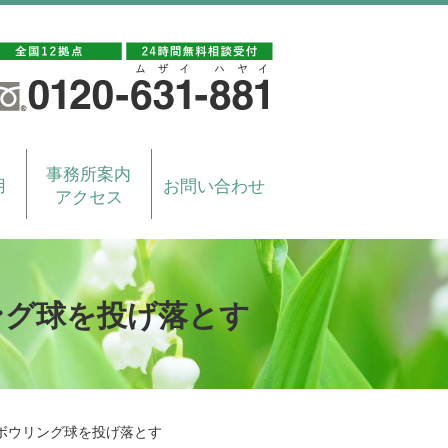
事務所案内
用
お問い合わせ
アクセス
ング球を投げ落とす
ボウリング球を投げ落とす