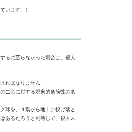
しています。）
害するに至らなかった場合は、殺人
なければなりません。
人の生命に対する現実的危険性のあ
ング球を、４階から地上に投げ落と
識はあるだろうと判断して、殺人未