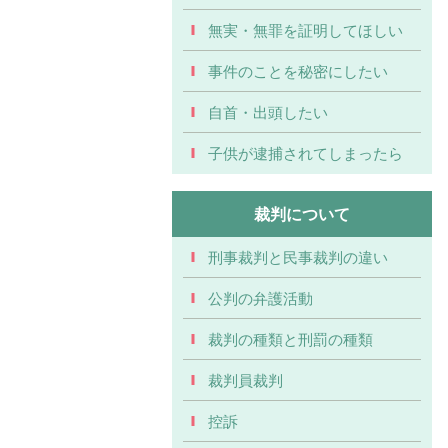
無実・無罪を証明してほしい
事件のことを秘密にしたい
自首・出頭したい
子供が逮捕されてしまったら
裁判について
刑事裁判と民事裁判の違い
公判の弁護活動
裁判の種類と刑罰の種類
裁判員裁判
控訴