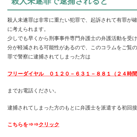
殺人未遂罪で逮捕されると
殺人未遂罪は非常に重たい犯罪で、起訴されて有罪が
に考えられます。
少しでも早くから刑事事件専門弁護士の弁護活動を受
分が軽減される可能性があるので、このコラムをご覧
罪で警察に逮捕されてしまった方は
フリーダイヤル ０１２０－６３１－８８１（２４時
までお電話ください。
逮捕されてしまった方のもとに弁護士を派遣する初回
こちらを⇒⇒
クリック