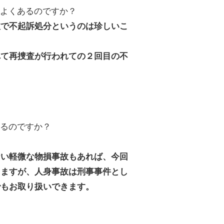
、よくあるのですか？
故で不起訴処分というのは珍しいこ
て再捜査が行われての２回目の不
いるのですか？
い軽微な物損事故もあれば、今回
りますが、人身事故は刑事事件とし
でもお取り扱いできます。