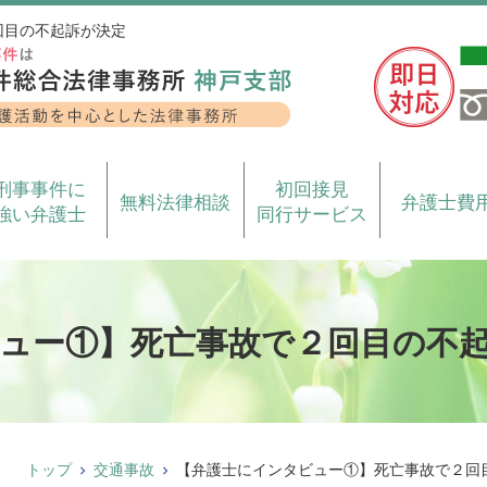
回目の不起訴が決定
刑事事件に
初回接見
無料法律相談
弁護士費
強い弁護士
同行サービス
ュー①】死亡事故で２回目の不
トップ
交通事故
【弁護士にインタビュー①】死亡事故で２回