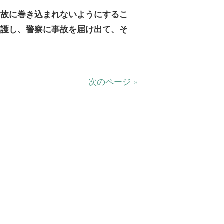
事故に巻き込まれないようにするこ
救護し、警察に事故を届け出て、そ
次のページ »