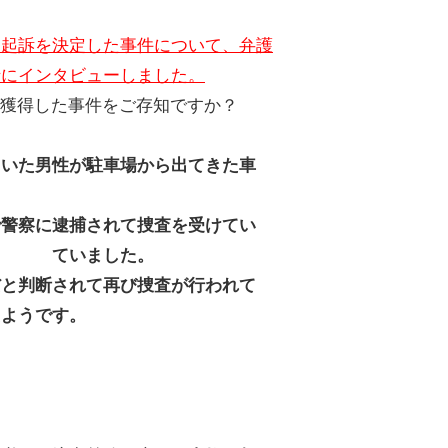
不起訴を決定した事件について、弁護
士にインタビューしました。
を獲得した事件をご存知ですか？
いた男性が駐車場から出てきた車
警察に逮捕されて捜査を受けてい
となっ
ていました。
と判断されて再び捜査が行われて
たようです。