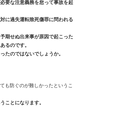
が必要な注意義務を怠って事故を起
対に過失運転致死傷罪に問われる
予期せぬ出来事が原因で起こった
もあるのです。
ったのではないでしょうか。
しても防ぐのが難しかったというこ
いうことになります。