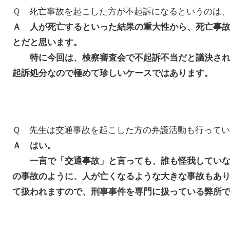
Ｑ 死亡事故を起こした方が不起訴になるというのは
Ａ 人が死亡するといった結果の重大性から、死亡事
とだと思います。
特に今回は、検察審査会で不起訴不当だと議決され
起訴処分なので極めて珍しいケースではあります。
Ｑ 先生は交通事故を起こした方の弁護活動も行って
Ａ はい。
一言で「交通事故」と言っても、誰も怪我していな
の事故のように、人が亡くなるような大きな事故もあ
て扱われますので、刑事事件を専門に扱っている弊所