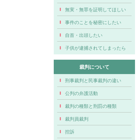
無実・無罪を証明してほしい
事件のことを秘密にしたい
自首・出頭したい
子供が逮捕されてしまったら
裁判について
刑事裁判と民事裁判の違い
公判の弁護活動
裁判の種類と刑罰の種類
裁判員裁判
控訴