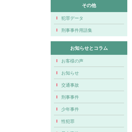
その他
犯罪データ
刑事事件用語集
お知らせとコラム
お客様の声
お知らせ
交通事故
刑事事件
少年事件
性犯罪