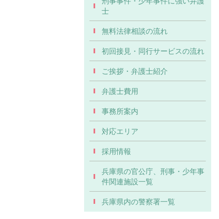
刑事事件・少年事件に強い弁護
士
無料法律相談の流れ
初回接見・同行サービスの流れ
ご挨拶・弁護士紹介
弁護士費用
事務所案内
対応エリア
採用情報
兵庫県の官公庁、刑事・少年事
件関連施設一覧
兵庫県内の警察署一覧