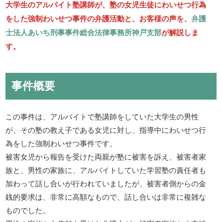
大学生のアルバイト塾講師が、塾の女児生徒にわいせつ行為
をした強制わいせつ事件の弁護活動と、お客様の声を、
弁護
士法人あいち刑事事件総合法律事務所神戸支部
が解説しま
す。
事件概要
この事件は、アルバイトで塾講師をしていた大学生の男性
が、その塾の教え子である女児に対し、指導中にわいせつ行
為をした強制わいせつ事件です。
被害女児から報告を受けた両親が塾に被害を訴え、被害者家
族と、男性の家族に、アルバイトしていた学習塾の責任者も
加わって話し合いが行われていましたが、被害者側からの金
銭的要求は、非常に高額なもので、話し合いは非常に複雑な
ものでした。