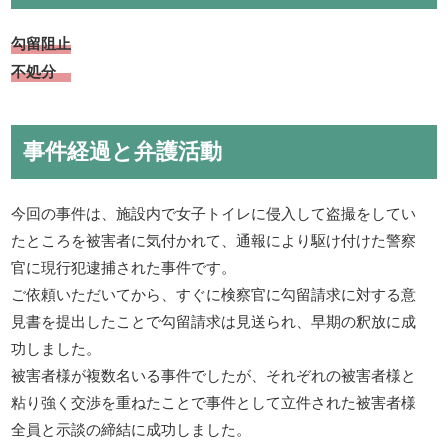
勾留阻止
不処分
事件経過と弁護活動
今回の事件は、施設内で女子トイレに侵入して盗撮をしてい
たところを被害者に気付かれて、通報により駆け付けた警察
官に現行犯逮捕された事件です。
ご依頼いただいてから、すぐに検察官に勾留請求に対する意
見書を提出したことで勾留請求は見送られ、早期の釈放に成
功しました。
被害者様が複数名いる事件でしたが、それぞれの被害者様と
粘り強く交渉を重ねたことで事件として立件された被害者様
全員と示談の締結に成功しました。