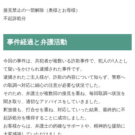
接見禁止の一部解除（奥様とお母様）
不起訴処分
事件経過と弁護活動
今回の事件は、共犯者が複数いる詐欺事件で、犯人の1人とし
て疑いをかけられ逮捕された事件です。
逮捕されたご主人様が、詐欺の内容について知らず、警察へ
の取調べ対応に細心の注意が必要な状況でした。
そのため、弁護士が複数回の接見を重ね、毎回取調べ状況を
聞き取り、適切なアドバイスをしていきました。
釈放後も、打合せを重ね、対応していった結果、最終的に不
起訴処分を獲得することに成功しました。
お客様からは、弁護士の的確なサポートや、精神的な援助に
大変感謝していただけました。