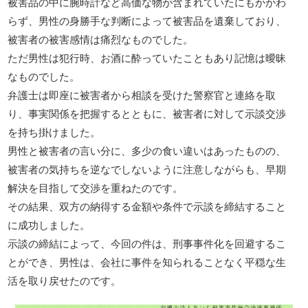
被害品の中に腕時計など高価な物が含まれていたにもかかわ
らず、男性の身勝手な判断によって被害品を遺棄しており、
被害者の被害感情は痛烈なものでした。
ただ男性は犯行時、お酒に酔っていたこともあり記憶は曖昧
なものでした。
弁護士は即座に被害者から相談を受けた警察官と連絡を取
り、事実関係を把握するとともに、被害者に対して示談交渉
を持ち掛けました。
男性と被害者の言い分に、多少の食い違いはあったものの、
被害者の気持ちを逆なでしないように注意しながらも、早期
解決を目指して交渉を重ねたのです。
その結果、双方の納得する金額や条件で示談を締結すること
に成功しました。
示談の締結によって、今回の件は、刑事事件化を回避するこ
とができ、男性は、会社に事件を知られることなく平穏な生
活を取り戻せたのです。