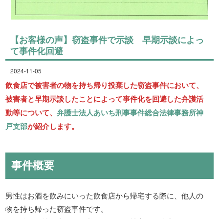
【お客様の声】窃盗事件で示談 早期示談によっ
て事件化回避
2024-11-05
飲食店で被害者の物を持ち帰り投棄した窃盗事件において、
被害者と早期示談したことによって事件化を回避した弁護活
動等について、
弁護士法人あいち刑事事件総合法律事務所神
戸支部
が紹介します。
事件概要
男性はお酒を飲みにいった飲食店から帰宅する際に、他人の
物を持ち帰った窃盗事件です。