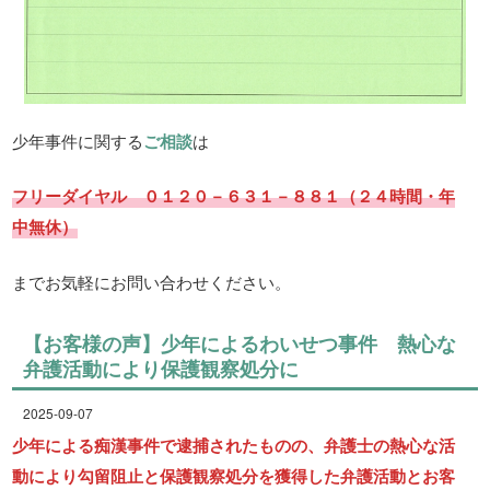
少年事件に関する
ご相談
は
フリーダイヤル ０１２０－６３１－８８１（２４時間・年
中無休）
までお気軽にお問い合わせください。
【お客様の声】少年によるわいせつ事件 熱心な
弁護活動により保護観察処分に
2025-09-07
少年による痴漢事件で逮捕されたものの、弁護士の熱心な活
動により勾留阻止と保護観察処分を獲得した弁護活動とお客