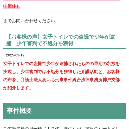
中無休）
までお問い合わせください。
【お客様の声】女子トイレでの盗撮で少年が逮
捕 少年審判で不処分を獲得
2025-09-19
女子トイレでの盗撮で少年が逮捕されたものの早期の釈放を
実現し、少年審判では不処分を獲得した弁護活動と、お客様
の声を、弁護士法人あいち刑事事件総合法律事務所神戸支部
が紹介します。
事件概要
ご依頼者様の息子様（１０代、学生）が、施設の女子トイレ