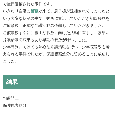
で後日逮捕された事件です。
いきなり自宅に
警察
が来て、息子様が逮捕されてしまったと
いう大変な状況の中で、弊所に電話していただき初回接見を
ご依頼後、正式な弁護活動の依頼もしていただきました。
ご依頼後すぐに弁護士が釈放に向けた活動に着手し、素早い
弁護活動の成果もあり早期の釈放が叶いました。
少年審判に向けても熱心な弁護活動を行い、少年院送致も考
えられる事件でしたが、保護観察処分に留めることに成功し
ました。
結果
勾留阻止
保護観察処分