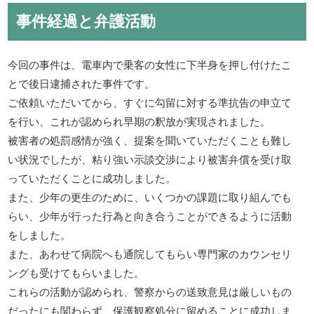
事件経過と弁護活動
今回の事件は、電車内で乗客の女性に下半身を押し付けたこ
とで後日逮捕された事件です。
ご依頼いただいてから、すぐに勾留に対する準抗告の申立て
を行い、これが認められ早期の釈放が実現されました。
被害者の処罰感情が強く、提案を聞いていただくことも難し
い状況でしたが、粘り強い示談交渉により被害弁償を受け取
っていただくことに成功しました。
また、少年の更生のために、いくつかの課題に取り組んでも
らい、少年が行った行為と向き合うことができるように活動
をしました。
また、あわせて病院へも通院してもらい専門家のカウンセリ
ングも受けてもらいました。
これらの活動が認められ、警察からの送致意見は厳しいもの
だったにも関わらず、保護観察処分に留めることに成功しま