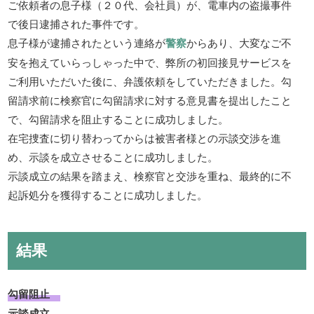
ご依頼者の息子様（２０代、会社員）が、電車内の盗撮事件
で後日逮捕された事件です。
息子様が逮捕されたという連絡が
警察
からあり、大変なご不
安を抱えていらっしゃった中で、弊所の初回接見サービスを
ご利用いただいた後に、弁護依頼をしていただきました。勾
留請求前に検察官に勾留請求に対する意見書を提出したこと
で、勾留請求を阻止することに成功しました。
在宅捜査に切り替わってからは被害者様との示談交渉を進
め、示談を成立させることに成功しました。
示談成立の結果を踏まえ、検察官と交渉を重ね、最終的に不
起訴処分を獲得することに成功しました。
結果
勾留阻止
示談成立