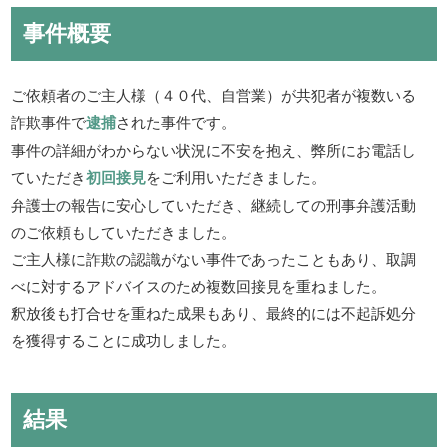
事件概要
ご依頼者のご主人様（４０代、自営業）が共犯者が複数いる
詐欺事件で
逮捕
された事件です。
事件の詳細がわからない状況に不安を抱え、弊所にお電話し
ていただき
初回接見
をご利用いただきました。
弁護士の報告に安心していただき、継続しての刑事弁護活動
のご依頼もしていただきました。
ご主人様に詐欺の認識がない事件であったこともあり、取調
べに対するアドバイスのため複数回接見を重ねました。
釈放後も打合せを重ねた成果もあり、最終的には不起訴処分
を獲得することに成功しました。
結果