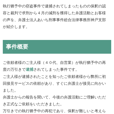
執行猶予中の窃盗事件で逮捕されてしまったものの保釈の認
容と裁判で求刑から４月の減刑を獲得した弁護活動とお客様
の声を、弁護士法人あいち刑事事件総合法律事務所神戸支部
が紹介します。
事件概要
ご依頼者様のご主人様（４０代、自営業）が執行猶予中の再
度の万引きで
逮捕
されてしまった事件です。
ご主人様が逮捕されたことを知ったご依頼者様から弊所に初
回接見サービスの依頼があり、すぐに弁護士が接見に向かい
ました。
弁護士からの報告を聞いて、今後の弁護活動にご理解いただ
き正式なご依頼をいただきました。
万引きでの執行猶予中の再犯であり、保釈が難しいと考えら