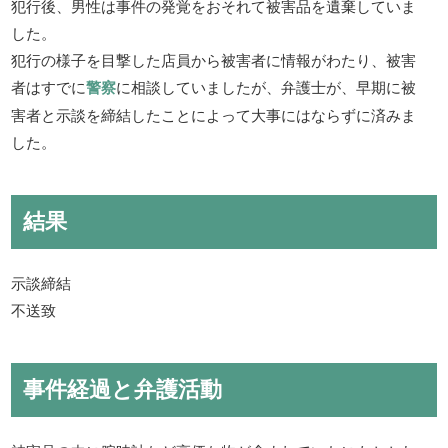
犯行後、男性は事件の発覚をおそれて被害品を遺棄していま
した。
犯行の様子を目撃した店員から被害者に情報がわたり、被害
者はすでに
警察
に相談していましたが、弁護士が、早期に被
害者と示談を締結したことによって大事にはならずに済みま
した。
結果
示談締結
不送致
事件経過と弁護活動