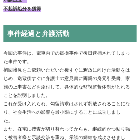
不起訴処分を獲得
事件経過と弁護活動
今回の事件は、電車内での盗撮事件で後日逮捕されてしまっ
た事件です。
初回接見をご依頼いただいた後すぐに釈放に向けた活動をは
じめ、送致後すぐに弁護士の意見書に両親の身元引受書、家
族の上申書などを添付して、具体的な監視監督体制がとれる
ことを説明しました。
これが受け入れられ、勾留請求はされず釈放されることにな
り、社会生活への影響を最小限にすることに成功しまし
た。
また、在宅に捜査が切り替わってからも、継続的かつ粘り強
く被害者様と示談交渉を重ね、示談の締結を成功させまし