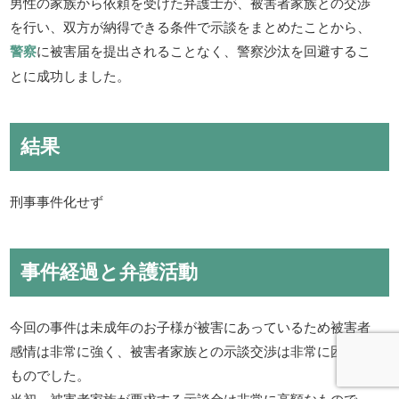
男性の家族から依頼を受けた弁護士が、被害者家族との交渉
を行い、双方が納得できる条件で示談をまとめたことから、
警察
に被害届を提出されることなく、警察沙汰を回避するこ
とに成功しました。
結果
刑事事件化せず
事件経過と弁護活動
今回の事件は未成年のお子様が被害にあっているため被害者
感情は非常に強く、被害者家族との示談交渉は非常に困難な
ものでした。
当初、被害者家族が要求する示談金は非常に高額なもので、