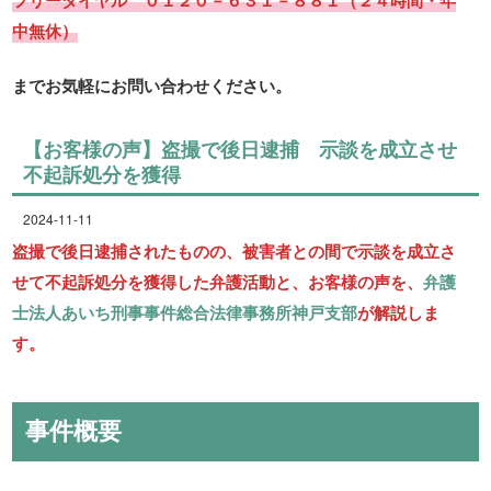
中無休）
までお気軽にお問い合わせください。
【お客様の声】盗撮で後日逮捕 示談を成立させ
不起訴処分を獲得
2024-11-11
盗撮で後日逮捕されたものの、被害者との間で示談を成立さ
せて不起訴処分を獲得した弁護活動と、お客様の声を、
弁護
士法人あいち刑事事件総合法律事務所神戸支部
が解説しま
す。
事件概要