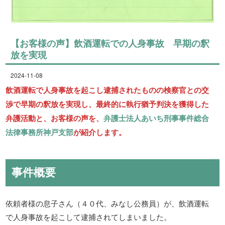
【お客様の声】飲酒運転での人身事故 早期の釈
放を実現
2024-11-08
飲酒運転で人身事故を起こし逮捕されたものの検察官との交
渉で早期の釈放を実現し、最終的に執行猶予判決を獲得した
弁護活動と、お客様の声を、
弁護士法人あいち刑事事件総合
法律事務所神戸支部
が紹介します。
事件概要
依頼者様の息子さん（４０代、みなし公務員）が、飲酒運転
で人身事故を起こして逮捕されてしまいました。