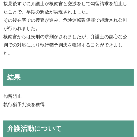
接見後すぐに弁護士が検察官と交渉をして勾留請求を阻止し
たことで、早期の釈放が実現されました。
その後在宅での捜査が進み、危険運転致傷罪で起訴され公判
が行われました。
検察官からは実刑の求刑がされましたが、弁護士の熱心な公
判での対応により執行猶予判決を獲得することができまし
た。
結果
勾留阻止
執行猶予判決を獲得
弁護活動について