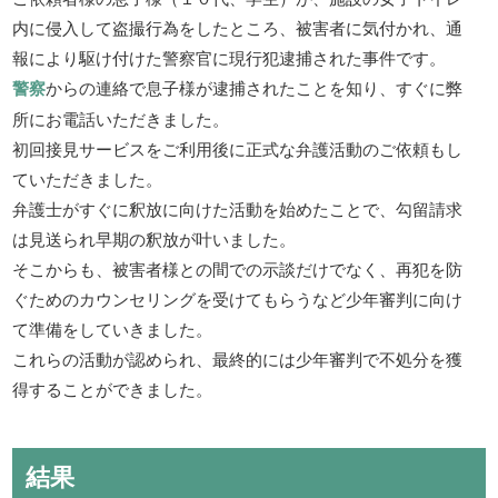
内に侵入して盗撮行為をしたところ、被害者に気付かれ、通
報により駆け付けた警察官に現行犯逮捕された事件です。
警察
からの連絡で息子様が逮捕されたことを知り、すぐに弊
所にお電話いただきました。
初回接見サービスをご利用後に正式な弁護活動のご依頼もし
ていただきました。
弁護士がすぐに釈放に向けた活動を始めたことで、勾留請求
は見送られ早期の釈放が叶いました。
そこからも、被害者様との間での示談だけでなく、再犯を防
ぐためのカウンセリングを受けてもらうなど少年審判に向け
て準備をしていきました。
これらの活動が認められ、最終的には少年審判で不処分を獲
得することができました。
結果