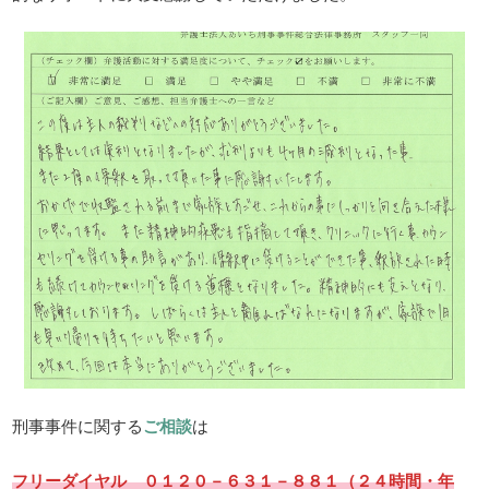
刑事事件に関する
ご相談
は
フリーダイヤル ０１２０－６３１－８８１（２４時間・年