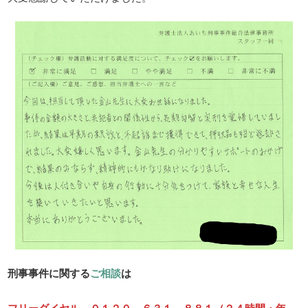
刑事事件に関する
ご相談
は
フリーダイヤル ０１２０－６３１－８８１（２４時間・年