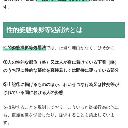
す。
性的姿態撮影等処罰法とは
性的姿態撮影等処罰法
では、正当な理由がなく、ひそかに
①人の性的な部位（略）又は人が身に着けている下着（略）
のうち現に性的な部位を直接若しくは間接に覆っている部分
②上記①に掲げるもののほか、わいせつな行為又は性交等が
されている間における人の姿態
を撮影することを規制しており、こういった盗撮行為の他に
も、盗撮画像を保管したり、提供することも禁止していま
す。