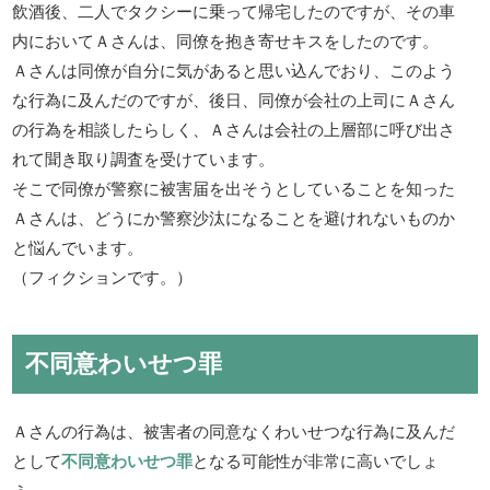
飲酒後、二人でタクシーに乗って帰宅したのですが、その車
内においてＡさんは、同僚を抱き寄せキスをしたのです。
Ａさんは同僚が自分に気があると思い込んでおり、このよう
な行為に及んだのですが、後日、同僚が会社の上司にＡさん
の行為を相談したらしく、Ａさんは会社の上層部に呼び出さ
れて聞き取り調査を受けています。
そこで同僚が警察に被害届を出そうとしていることを知った
Ａさんは、どうにか警察沙汰になることを避けれないものか
と悩んでいます。
（フィクションです。）
不同意わいせつ罪
Ａさんの行為は、被害者の同意なくわいせつな行為に及んだ
として
不同意わいせつ罪
となる可能性が非常に高いでしょ