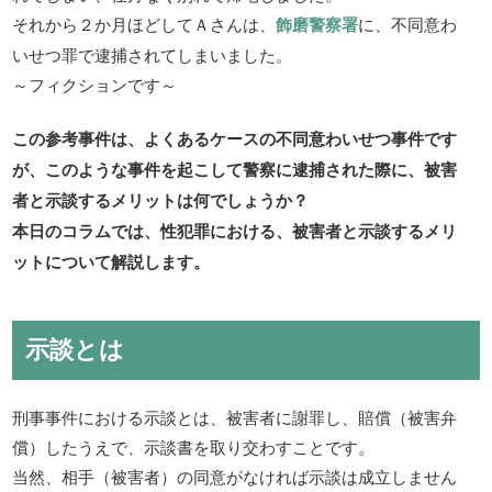
それから２か月ほどしてＡさんは、
飾磨警察署
に、不同意わ
いせつ罪で逮捕されてしまいました。
～フィクションです～
この参考事件は、よくあるケースの不同意わいせつ事件です
が、このような事件を起こして警察に逮捕された際に、被害
者と示談するメリットは何でしょうか？
本日のコラムでは、性犯罪における、被害者と示談するメリ
ットについて解説します。
示談とは
刑事事件における示談とは、被害者に謝罪し、賠償（被害弁
償）したうえで、示談書を取り交わすことです。
当然、相手（被害者）の同意がなければ示談は成立しません