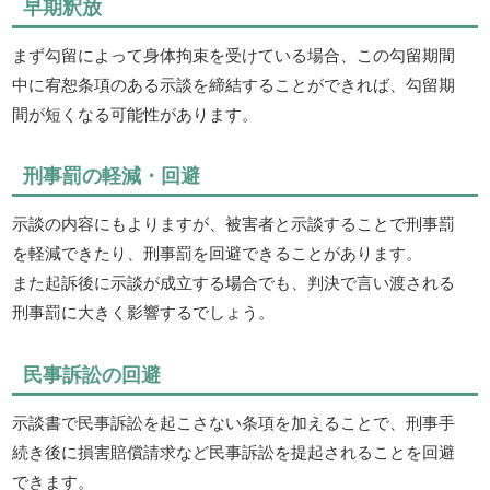
早期釈放
まず勾留によって身体拘束を受けている場合、この勾留期間
中に宥恕条項のある示談を締結することができれば、勾留期
間が短くなる可能性があります。
刑事罰の軽減・回避
示談の内容にもよりますが、被害者と示談することで刑事罰
を軽減できたり、刑事罰を回避できることがあります。
また起訴後に示談が成立する場合でも、判決で言い渡される
刑事罰に大きく影響するでしょう。
民事訴訟の回避
示談書で民事訴訟を起こさない条項を加えることで、刑事手
続き後に損害賠償請求など民事訴訟を提起されることを回避
できます。