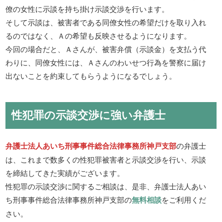
僚の女性に示談を持ち掛け示談交渉を行います。
そして示談は、被害者である同僚女性の希望だけを取り入れ
るのではなく、Ａの希望も反映させるようになります。
今回の場合だと、Ａさんが、被害弁償（示談金）を支払う代
わりに、同僚女性には、Ａさんのわいせつ行為を警察に届け
出ないことを約束してもらうようになるでしょう。
性犯罪の示談交渉に強い弁護士
弁護士法人あいち刑事事件総合法律事務所神戸支部
の弁護士
は、これまで数多くの性犯罪被害者と示談交渉を行い、示談
を締結してきた実績がございます。
性犯罪の示談交渉に関するご相談は、是非、弁護士法人あい
ち刑事事件総合法律事務所神戸支部の
無料相談
をご利用くだ
さい。