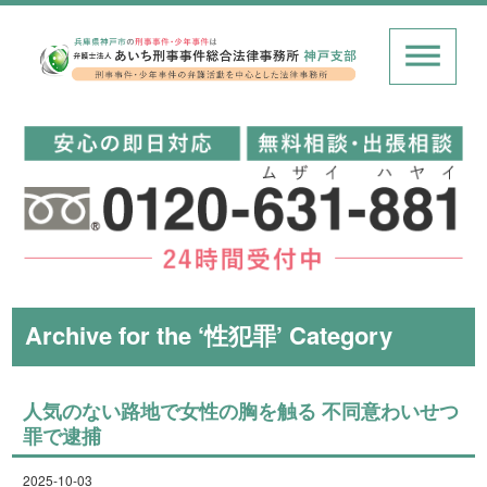
Archive for the ‘性犯罪’ Category
人気のない路地で女性の胸を触る 不同意わいせつ
罪で逮捕
2025-10-03