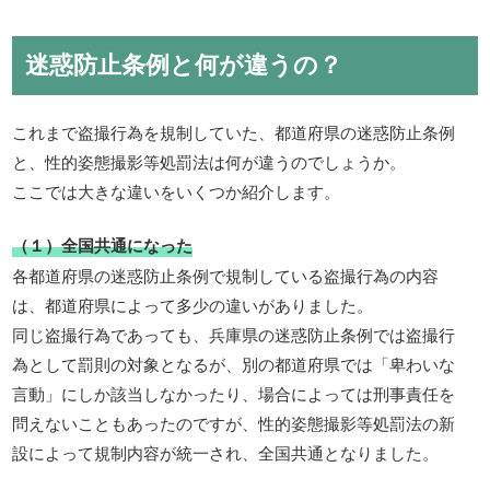
迷惑防止条例と何が違うの？
これまで盗撮行為を規制していた、都道府県の迷惑防止条例
と、性的姿態撮影等処罰法は何が違うのでしょうか。
ここでは大きな違いをいくつか紹介します。
（１）全国共通になった
各都道府県の迷惑防止条例で規制している盗撮行為の内容
は、都道府県によって多少の違いがありました。
同じ盗撮行為であっても、兵庫県の迷惑防止条例では盗撮行
為として罰則の対象となるが、別の都道府県では「卑わいな
言動」にしか該当しなかったり、場合によっては刑事責任を
問えないこともあったのですが、性的姿態撮影等処罰法の新
設によって規制内容が統一され、全国共通となりました。