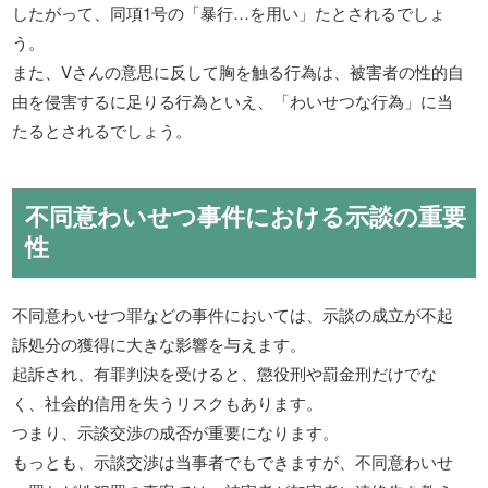
したがって、同項1号の「暴行…を用い」たとされるでしょ
う。
また、Vさんの意思に反して胸を触る行為は、被害者の性的自
由を侵害するに足りる行為といえ、「わいせつな行為」に当
たるとされるでしょう。
不同意わいせつ事件における示談の重要
性
不同意わいせつ罪などの事件においては、示談の成立が不起
訴処分の獲得に大きな影響を与えます。
起訴され、有罪判決を受けると、懲役刑や罰金刑だけでな
く、社会的信用を失うリスクもあります。
つまり、示談交渉の成否が重要になります。
もっとも、示談交渉は当事者でもできますが、不同意わいせ