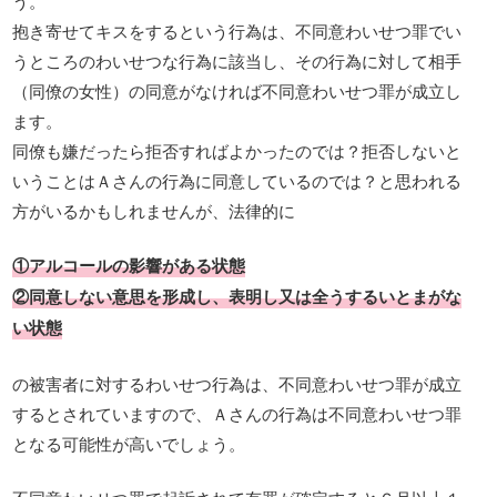
う。
抱き寄せてキスをするという行為は、不同意わいせつ罪でい
うところのわいせつな行為に該当し、その行為に対して相手
（同僚の女性）の同意がなければ不同意わいせつ罪が成立し
ます。
同僚も嫌だったら拒否すればよかったのでは？拒否しないと
いうことはＡさんの行為に同意しているのでは？と思われる
方がいるかもしれませんが、法律的に
①アルコールの影響がある状態
②同意しない意思を形成し、表明し又は全うするいとまがな
い状態
の被害者に対するわいせつ行為は、不同意わいせつ罪が成立
するとされていますので、Ａさんの行為は不同意わいせつ罪
となる可能性が高いでしょう。