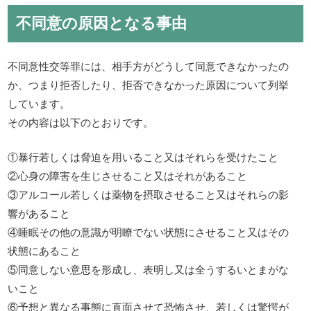
不同意の原因となる事由
不同意性交等罪には、相手方がどうして同意できなかったの
か、つまり拒否したり、拒否できなかった原因について列挙
しています。
その内容は以下のとおりです。
①暴行若しくは脅迫を用いること又はそれらを受けたこと
②心身の障害を生じさせること又はそれがあること
③アルコール若しくは薬物を摂取させること又はそれらの影
響があること
④睡眠その他の意識が明瞭でない状態にさせること又はその
状態にあること
⑤同意しない意思を形成し、表明し又は全うするいとまがな
いこと
⑥予想と異なる事態に直面させて恐怖させ、若しくは驚愕が