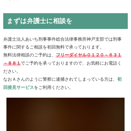
まずは弁護士に相談を
弁護士法人あいち刑事事件総合法律事務所神戸支部では刑事
事件に関するご相談を初回無料で承っております。
無料法律相談のご予約は、
フリーダイヤル０１２０－６３１
－８８１
でご予約を承っておりますので、お気軽にお電話く
ださい。
なおＡさんのように警察に逮捕されてしまっている方は、
初
回接見サービス
をご利用ください。