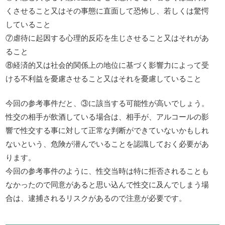
くさせること又はその事態に直面して恐怖し、若しくは驚愕
していること
⑦虐待に起因する心理的反応を生じさせること又はそれがあ
ること
⑧経済的又は社会的関係上の地位に基づく影響力によって受
ける不利益を憂慮させること又はそれを憂慮していること
今回の参考事件だと、③に該当する可能性が高いでしょう。
性交の相手が飲酒している場合は、相手が、アルコールの影
響で性交する事に対して正常な判断ができていないかもしれ
ないという、危険が潜んでいることを認識しておく必要があ
ります。
今回の参考事件のように、性交当時は特に拒否されることも
なかったので同意があると思い込んで性交に及んでしまう場
合は、逮捕されるリスクがあるので注意が必要です。