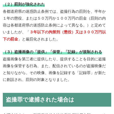
（２）罰則が強化された
各都道府県の迷惑防止条例では、盗撮行為の罰則を、半年か
１年の懲役、または５０万円か１００万円の罰金（罰則の内
容は各都道府県の迷惑防止条例によって異なる。）と定めて
いましたが、「
３年以下の拘禁刑（懲役）又は３００万円以
下の罰金
」と厳罰化されました。
（３）盗撮画像の「提供」「保管」「記録」が規制される
盗撮画像を第三者に提供したり、提供することを目的に盗撮
画像を保管する行為、また、配信されているのが盗撮映像だ
と知りながら、その映像、画像を記録する「記録罪」が新た
に創設され、罰則の対象となりました。
盗撮罪で逮捕された場合は