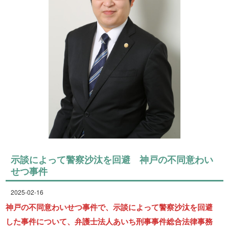
示談によって警察沙汰を回避 神戸の不同意わい
せつ事件
2025-02-16
神戸の不同意わいせつ事件で、示談によって警察沙汰を回避
した事件について、弁護士法人あいち刑事事件総合法律事務