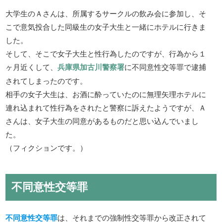
大学生のＡさんは、所属するサークルの飲み会に参加し、そ
こで意気投合した同級生の女子大生と一緒にホテルに行きま
した。
そして、そこで女子大生と性行為したのですが、行為から１
ヶ月近くして、
兵庫県加古川警察署
に不同意性交等罪で逮捕
されてしまったのです。
相手の女子大生は、お酒に酔っていたのに無理矢理ホテルに
連れ込まれて性行為をされたと警察に訴えたようですが、Ａ
さんは、女子大生の同意があるものだと思い込んでいまし
た。
（フィクションです。）
不同意性交等罪
不同意性交等罪
は、それまでの強制性交等罪から改正されて