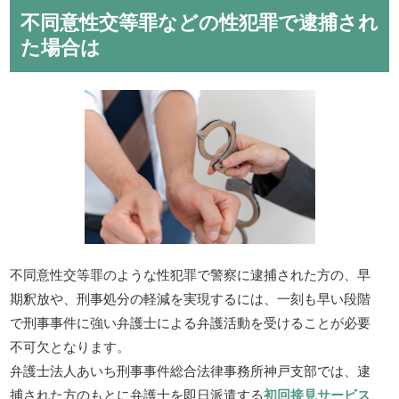
不同意性交等罪などの性犯罪で逮捕され
た場合は
不同意性交等罪のような性犯罪で警察に逮捕された方の、早
期釈放や、刑事処分の軽減を実現するには、一刻も早い段階
で刑事事件に強い弁護士による弁護活動を受けることが必要
不可欠となります。
弁護士法人あいち刑事事件総合法律事務所神戸支部では、逮
捕された方のもとに弁護士を即日派遣する
初回接見サービス