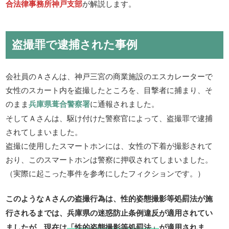
合法律事務所神戸支部
が解説します。
盗撮罪で逮捕された事例
会社員のＡさんは、神戸三宮の商業施設のエスカレーターで
女性のスカート内を盗撮したところを、目撃者に捕まり、そ
のまま
兵庫県葺合警察署
に通報されました。
そしてＡさんは、駆け付けた警察官によって、盗撮罪で逮捕
されてしまいました。
盗撮に使用したスマートホンには、女性の下着が撮影されて
おり、このスマートホンは警察に押収されてしまいました。
（実際に起こった事件を参考にしたフィクションです。）
このようなＡさんの盗撮行為は、性的姿態撮影等処罰法が施
行されるまでは、兵庫県の迷惑防止条例違反が適用されてい
ましたが、現在は
「性的姿態撮影等処罰法」
が適用されま