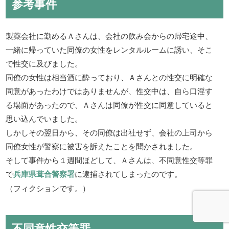
参考事件
製薬会社に勤めるＡさんは、会社の飲み会からの帰宅途中、
一緒に帰っていた同僚の女性をレンタルルームに誘い、そこ
で性交に及びました。
同僚の女性は相当酒に酔っており、Ａさんとの性交に明確な
同意があったわけではありませんが、性交中は、自ら口淫す
る場面があったので、Ａさんは同僚が性交に同意していると
思い込んでいました。
しかしその翌日から、その同僚は出社せず、会社の上司から
同僚女性が警察に被害を訴えたことを聞かされました。
そして事件から１週間ほどして、Ａさんは、不同意性交等罪
で
兵庫県葺合警察署
に逮捕されてしまったのです。
（フィクションです。）
不同意性交等罪