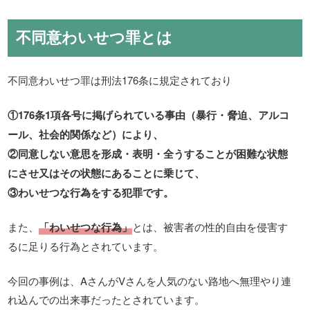
不同意わいせつ罪とは
不同意わいせつ罪は刑法176条に規定されており
①176条1項各号に掲げられている事由（暴行・脅迫、アルコ
ール、社会的関係など）により、
②同意しない意思を形成・表明・全うすることが困難な状態
にさせ又はその状態にあることに乗じて、
③わいせつな行為をする犯罪です。
また、
「わいせつな行為」
とは、被害者の性的自由を侵害す
るに足りる行為とされています。
今回の事例は、AさんがVさんを人気のない路地へ無理やり連
れ込んでの出来事だったとされています。