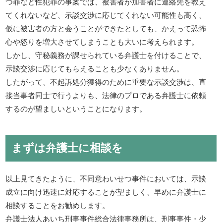
つ罪など性犯罪の事案では、被害者が加害者に連絡先を教え
てくれないなど、示談交渉に応じてくれない可能性も高く、
仮に被害者の方と会うことができたとしても、かえって恐怖
心や怒りを増大させてしまうことも大いに考えられます。
しかし、守秘義務が課せられている弁護士を付けることで、
示談交渉に応じてもらえることも少なくありません。
したがって、不起訴処分獲得のために重要な示談交渉は、直
接当事者同士で行うよりも、法律のプロである弁護士に依頼
するのが望ましいということになります。
まずは弁護士に相談を
以上見てきたように、不同意わいせつ事件においては、示談
成立に向け迅速に対応することが望ましく、早めに弁護士に
相談することをお勧めします。
弁護士法人あいち刑事事件総合法律事務所は、刑事事件・少