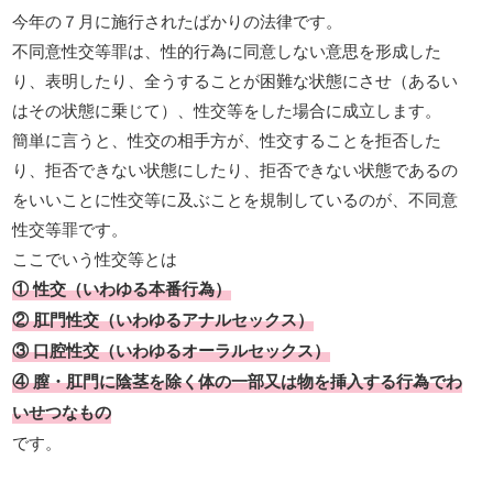
今年の７月に施行されたばかりの法律です。
不同意性交等罪は、性的行為に同意しない意思を形成した
り、表明したり、全うすることが困難な状態にさせ（あるい
はその状態に乗じて）、性交等をした場合に成立します。
簡単に言うと、性交の相手方が、性交することを拒否した
り、拒否できない状態にしたり、拒否できない状態であるの
をいいことに性交等に及ぶことを規制しているのが、不同意
性交等罪です。
ここでいう性交等とは
① 性交（いわゆる本番行為）
② 肛門性交（いわゆるアナルセックス）
③ 口腔性交（いわゆるオーラルセックス）
④ 膣・肛門に陰茎を除く体の一部又は物を挿入する行為でわ
いせつなもの
です。