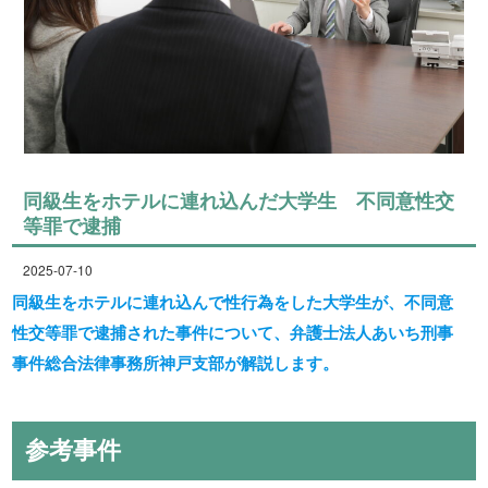
同級生をホテルに連れ込んだ大学生 不同意性交
等罪で逮捕
2025-07-10
同級生をホテルに連れ込んで性行為をした大学生が、不同意
性交等罪で逮捕された事件について、弁護士法人あいち刑事
事件総合法律事務所神戸支部が解説します。
参考事件