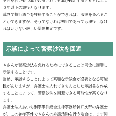
不同意わいせつ罪で起訴されて有罪が確定すると６月以上１
０年以下の懲役となります。
裁判で執行猶予を獲得することができれば、服役を免れるこ
とができますが、そうでなければ初犯であっても服役しなけ
ればいけない厳しい罰則規定です。
示談によって警察沙汰を回避
Ａさんが警察沙汰を免れるためにできることは同僚に謝罪し
示談することです。
当然、示談することによって高額な示談金が必要となる可能
性がありますが、弁護士を入れてきちんとした示談書を作成
することによって、警察沙汰を回避できる可能性が高くなり
ます。
弁護士法人あいち刑事事件総合法律事務所神戸支部の弁護士
が、この参考事件でＡさんの弁護活動を行う場合は、まず同