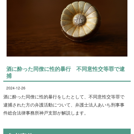
酒に酔った同僚に性的暴行 不同意性交等罪で逮
捕
2024-12-26
酒に酔った同僚に性的暴行をしたとして、不同意性交等罪で
逮捕された方の弁護活動について、弁護士法人あいち刑事事
件総合法律事務所神戸支部が解説します。