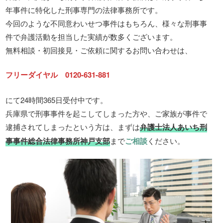
年事件に特化した刑事専門の法律事務所です。
今回のような不同意わいせつ事件はもちろん、様々な刑事事
件で弁護活動を担当した実績が数多くございます。
無料相談・初回接見・ご依頼に関するお問い合わせは、
フリーダイヤル
0120-631-881
にて24時間365日受付中です。
兵庫県で刑事事件を起こしてしまった方や、ご家族が事件で
逮捕されてしまったという方は、まずは
弁護士法人あいち刑
事事件総合法律事務所神戸支部
まで
ご相談
ください。