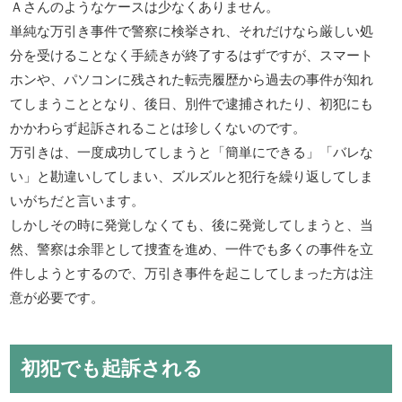
Ａさんのようなケースは少なくありません。
単純な万引き事件で警察に検挙され、それだけなら厳しい処
分を受けることなく手続きが終了するはずですが、スマート
ホンや、パソコンに残された転売履歴から過去の事件が知れ
てしまうこととなり、後日、別件で逮捕されたり、初犯にも
かかわらず起訴されることは珍しくないのです。
万引きは、一度成功してしまうと「簡単にできる」「バレな
い」と勘違いしてしまい、ズルズルと犯行を繰り返してしま
いがちだと言います。
しかしその時に発覚しなくても、後に発覚してしまうと、当
然、警察は余罪として捜査を進め、一件でも多くの事件を立
件しようとするので、万引き事件を起こしてしまった方は注
意が必要です。
初犯でも起訴される