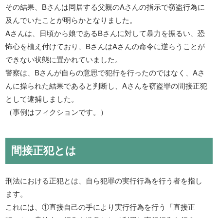
その結果、Bさんは同居する父親のAさんの指示で窃盗行為に
及んでいたことが明らかとなりました。
Aさんは、日頃から娘であるBさんに対して暴力を振るい、恐
怖心を植え付けており、BさんはAさんの命令に逆らうことが
できない状態に置かれていました。
警察は、Bさんが自らの意思で犯行を行ったのではなく、Aさ
んに操られた結果であると判断し、Aさんを窃盗罪の間接正犯
として逮捕しました。
（事例はフィクションです。）
間接正犯とは
刑法における正犯とは、自ら犯罪の実行行為を行う者を指し
ます。
これには、①直接自己の手により実行行為を行う「直接正