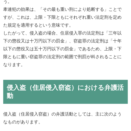
う。
牽連犯の効果は、「その最も重い刑により処断する」ことで
すが、これは、上限・下限ともにそれぞれ重い法定刑を定め
た規定を適用するという意味です。
したがって、侵入盗の場合、住居侵入罪の法定刑は「三年以
下の懲役又は十万円以下の罰金」、窃盗罪の法定刑は「十年
以下の懲役又は五十万円以下の罰金」であるため、上限・下
限ともに重い窃盗罪の法定刑の範囲で刑罰が科されることに
なります。
侵入盗（住居侵入窃盗）における弁護活
動
侵入盗（住居侵入窃盗）の弁護活動としては、主に次のよう
なものがあります。