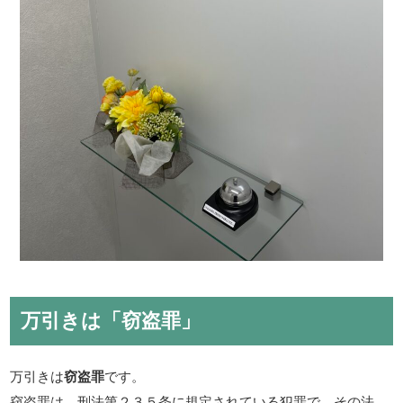
万引きは「窃盗罪」
万引きは
窃盗罪
です。
窃盗罪は、刑法第２３５条に規定されている犯罪で、その法