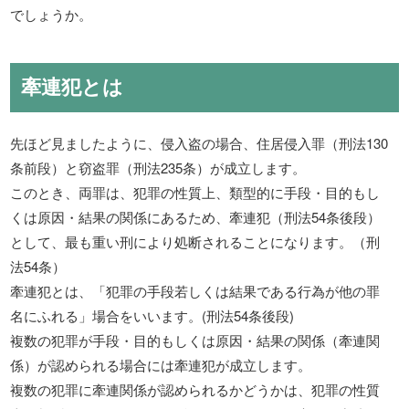
でしょうか。
牽連犯とは
先ほど見ましたように、侵入盗の場合、住居侵入罪（刑法130
条前段）と窃盗罪（刑法235条）が成立します。
このとき、両罪は、犯罪の性質上、類型的に手段・目的もし
くは原因・結果の関係にあるため、牽連犯（刑法54条後段）
として、最も重い刑により処断されることになります。（刑
法54条）
牽連犯とは、「犯罪の手段若しくは結果である行為が他の罪
名にふれる」場合をいいます。(刑法54条後段)
複数の犯罪が手段・目的もしくは原因・結果の関係（牽連関
係）が認められる場合には牽連犯が成立します。
複数の犯罪に牽連関係が認められるかどうかは、犯罪の性質