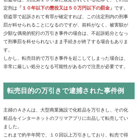
定刑は
「１０年以下の懲役又は５０万円以下の罰金」
です。
窃盗罪で起訴されて有罪が確定すれば、この法定刑内の刑事
罰が科せられることになるのですが、前科がなく、被害額が
少額な偶発的犯行の万引き事件の場合は、不起訴処分となっ
て刑事罰を科せられないまま手続きが終了する場合もありま
す。
しかし、転売目的で万引き事件を起こしてしまった場合は、
非常に厳しい処分となる可能性があるので注意が必要です。
転売目的の万引きで逮捕された事件例
主婦のＡさんは、大型商業施設で化粧品を万引きし、その化
粧品をインターネットのフリマアプリに出品して転売してい
ました。
これまで約半年間で、１０回以上万引きしており、転売で得