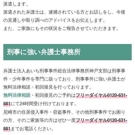
派遣します。
派遣された弁護士は、逮捕されている方とお話しをし、今後
の見通しや取り調べのアドバイスをお伝えします。
また、ご家族にもその状況をご報告させていただきます。
刑事に強い弁護士事務所
弁護士法人あいち刑事事件総合法律事務所神戸支部は刑事事
件・少年事件を専門に扱っており、刑事事件に強い弁護士が
無料法律相談・初回接見を行っております。
無料法律相談
・初回接見のご予約は
フリーダイヤル0120-631-
881
にて24時間受け付けております。
尼崎市の住居侵入事件・窃盗事件、その他刑事事件でお困り
の方、そのご家族等の方はぜひ一度
フリーダイヤル0120-631-
881
までお電話ください。