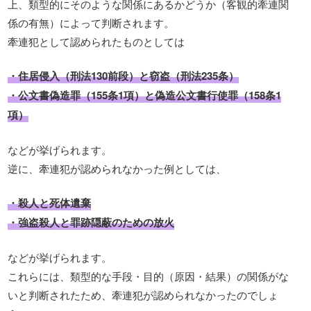
上、類型的にそのような関係にあるかどうか（客観的牽連関
係の有無）によって判断されます。
牽連犯として認められたものとしては
・住居侵入（刑法130前段）と窃盗（刑法235条）
・公文書偽造罪（155条1項）と偽造公文書行使罪（158条1
項）
などが挙げられます。
逆に、牽連犯が認められなかった例としては、
・殺人と死体遺棄
・強盗殺人と罪跡隠蔽のための放火
などが挙げられます。
これらには、類型的な手段・目的（原因・結果）の関係がな
いと判断されたため、牽連犯が認められなかったのでしょ