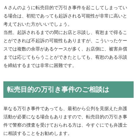
Ａさんのように転売目的で万引き事件を起こしてしまってい
る場合は、初犯であっても起訴される可能性が非常に高いと
考えておいた方がいいでしょう。
当然、起訴されるまでの間にお店と示談し、宥恕まで得るこ
とができれば不起訴の可能性もありますが、こういったケー
スでは複数の余罪があるケースが多く、お店側に、被害弁償
までは応じてもらうことができたとしても、宥恕のある示談
を締結するまでは非常に困難です。
転売目的の万引き事件のご相談は
単なる万引き事件であっても、最初から公判を見据えた弁護
活動が必要になる場合もありますので、転売目的の万引き事
件で警察の捜査を受けておられる方は、今すぐにでも弁護士
に相談することをお勧めします。