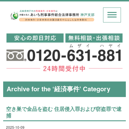
Archive for the ‘経済事件’ Category
空き巣で金品を盗む 住居侵入罪および窃盗罪で逮
捕
2025-10-09