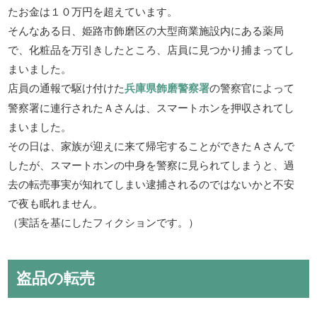
たお金は１０万円を超えています。
そんなある日、姫路市飾磨区の大型商業施設内にある薬局
で、化粧品を万引きしたところ、店員に見つかり捕まってし
まいました。
店員の通報で駆け付けた
兵庫県飾磨警察署
の警察官によって
警察署に連行されたＡさんは、スマートホンを押収されてし
まいました。
その日は、家族が迎えに来て帰宅することができたＡさんで
したが、スマートホンの中身を警察に見られてしまうと、過
去の転売事実が知れてしまい逮捕されるのではないかと不安
で夜も眠れません。
（実話を基にしたフィクションです。）
盗品の転売