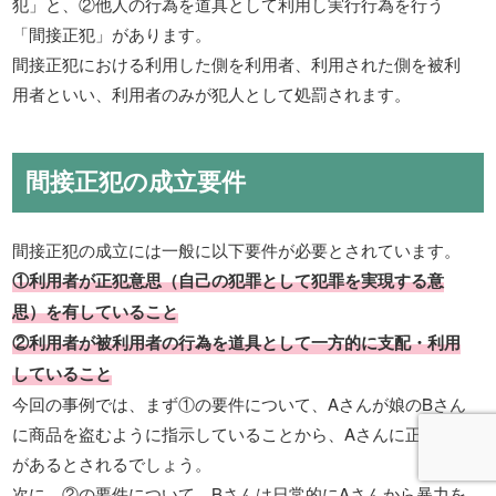
犯」と、②他人の行為を道具として利用し実行行為を行う
「間接正犯」があります。
間接正犯における利用した側を利用者、利用された側を被利
用者といい、利用者のみが犯人として処罰されます。
間接正犯の成立要件
間接正犯の成立には一般に以下要件が必要とされています。
①利用者が正犯意思（自己の犯罪として犯罪を実現する意
思）を有していること
②利用者が被利用者の行為を道具として一方的に支配・利用
していること
今回の事例では、まず①の要件について、Aさんが娘のBさん
に商品を盗むように指示していることから、Aさんに正犯意思
があるとされるでしょう。
次に、②の要件について、Bさんは日常的にAさんから暴力を