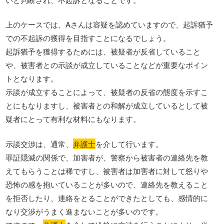
上のケースでは、Aさんは容疑を認めていますので、起訴猶予
での不起訴の獲得を目指すことになるでしょう。
起訴猶予を獲得するためには、被疑者が反省していること
や、被害者との示談が成立していることなどが重要なポイン
トとなります。
示談が成立することによって、被疑者の反省の態度を示すこ
とにもなりますし、被害者との和解が成立しているとして被
疑者にとって有利な材料にもなります。
示談交渉は、通常、
弁護士
を介して行います。
罪証隠滅の関係で、加害者が、警察から被害者の連絡先を教
えてもらうことは稀ですし、被害者は加害者に対して怒りや
恐怖の感を抱いていることが多いので、連絡先を教えること
を拒否したり、連絡をとることができたとしても、感情的に
なり交渉がうまく進まないことが多いのです。