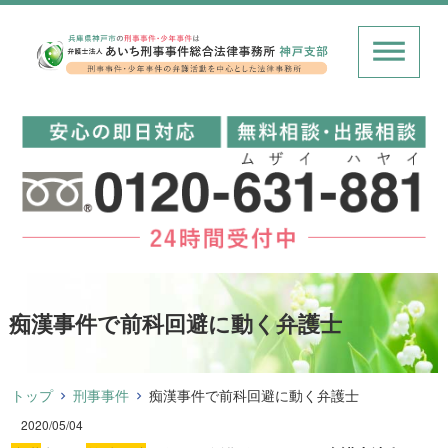
痴漢事件で前科回避に動く弁護士
トップ
刑事事件
痴漢事件で前科回避に動く弁護士
2020/05/04