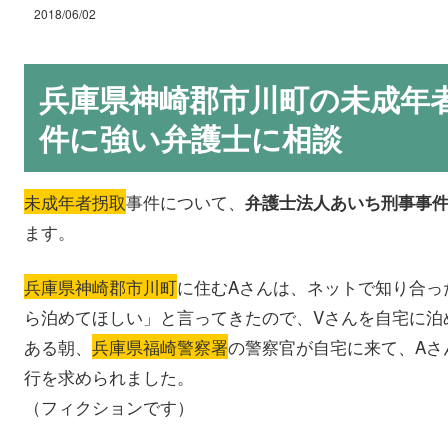
2018/06/02
兵庫県神崎郡市川町の未成年
件に強い弁護士に相談
未成年者拐取
事件について、
弁護士法人あいち刑事事
ます。
兵庫県神崎郡市川町
に住むAさんは、ネットで知り合っ
ら泊めてほしい」と言ってきたので、Vさんを自宅に泊
ある朝、
兵庫県福崎警察署
の警察官が自宅に来て、Aさ
行を求められました。
（フィクションです）