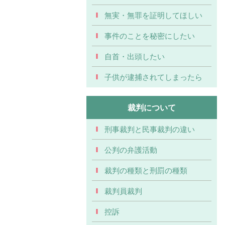
無実・無罪を証明してほしい
事件のことを秘密にしたい
自首・出頭したい
子供が逮捕されてしまったら
裁判について
刑事裁判と民事裁判の違い
公判の弁護活動
裁判の種類と刑罰の種類
裁判員裁判
控訴