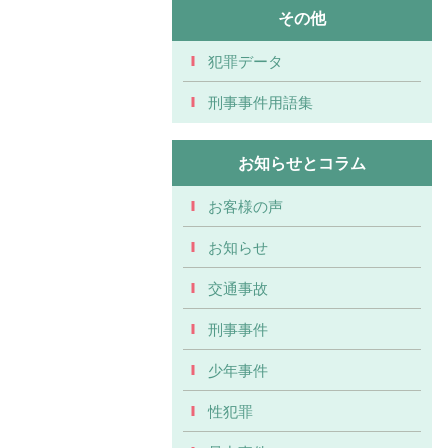
その他
犯罪データ
刑事事件用語集
お知らせとコラム
お客様の声
お知らせ
交通事故
刑事事件
少年事件
性犯罪