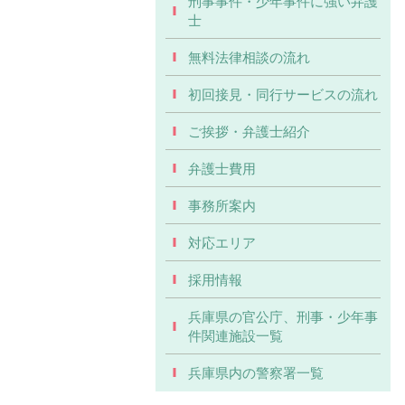
刑事事件・少年事件に強い弁護
士
無料法律相談の流れ
初回接見・同行サービスの流れ
ご挨拶・弁護士紹介
弁護士費用
事務所案内
対応エリア
採用情報
兵庫県の官公庁、刑事・少年事
件関連施設一覧
兵庫県内の警察署一覧