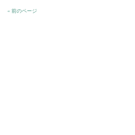
« 前のページ