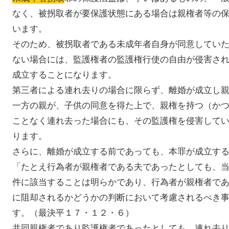
なく、被拐取者が要保護状態にある場合は親権者等の
います。
そのため、被拐取者である未成年者自身が同意してい
ない場合には、監護権者の監護権行使の自由が侵害さ
成立することになります。
第三者による連れ去りの場合に限らず、離婚が成立し
一方の親が、子供の同意を得た上で、親権を持つ（か
ことなく連れ去った場合にも、その監護権を侵害して
ります。
さらに、離婚が成立する前であっても、本罪が成立す
「たとえ行為者が親権者である夫であったとしても、
件に該当することは明らかであり、行為者が親権者で
に阻却されるかどうかの判断において考慮されるべき
す。（最決平１７・１２・６）
共同親権者であり監護権者であったとしても、連れ去