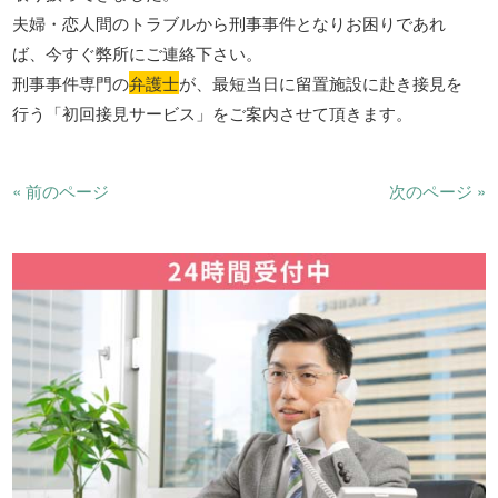
夫婦・恋人間のトラブルから刑事事件となりお困りであれ
ば、今すぐ弊所にご連絡下さい。
刑事事件専門の
弁護士
が、最短当日に留置施設に赴き接見を
行う「初回接見サービス」をご案内させて頂きます。
« 前のページ
次のページ »