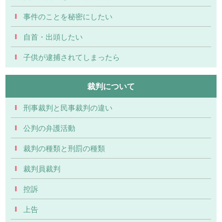
事件のことを秘密にしたい
自首・出頭したい
子供が逮捕されてしまったら
裁判について
刑事裁判と民事裁判の違い
公判の弁護活動
裁判の種類と刑罰の種類
裁判員裁判
控訴
上告