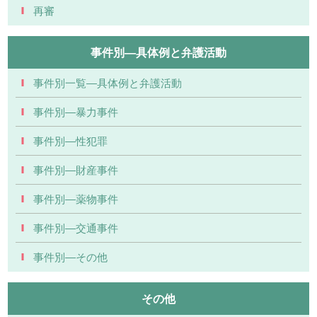
再審
事件別―具体例と弁護活動
事件別一覧―具体例と弁護活動
事件別―暴力事件
事件別―性犯罪
事件別―財産事件
事件別―薬物事件
事件別―交通事件
事件別―その他
その他