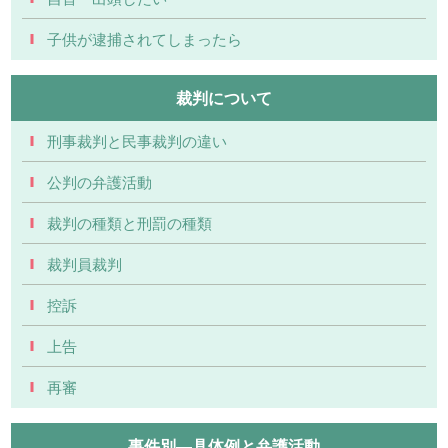
子供が逮捕されてしまったら
裁判について
刑事裁判と民事裁判の違い
公判の弁護活動
裁判の種類と刑罰の種類
裁判員裁判
控訴
上告
再審
事件別―具体例と弁護活動