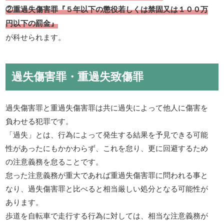
②重過失傷害罪『５年以下の懲役若しくは禁固又は１００万
円以下の罰金』
が科せられます。
過失傷害罪・重過失致傷罪
過失傷害罪と重過失傷害罪は共に過失によって他人に傷害を
負わせる犯罪です。
「過失」とは、行為によって発生する結果を予見できる可能
性があったにもかかわらず、これを怠り、更に回避するため
の注意義務を怠ることです。
怠った注意義務が重大であれば重過失傷害罪に問われる事と
なり、過失傷害罪と比べると相当厳しい処分となる可能性が
あります。
歩道を自転車で走行する行為に対しては、相当な注意義務が