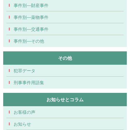
事件別―財産事件
事件別―薬物事件
事件別―交通事件
事件別―その他
その他
犯罪データ
刑事事件用語集
お知らせとコラム
お客様の声
お知らせ