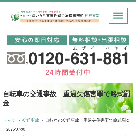
自転車の交通事故 重過失傷害罪で略式罰
金
トップ
交通事故
自転車の交通事故 重過失傷害罪で略式罰金
2025/07/30