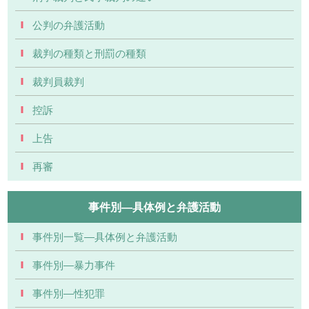
公判の弁護活動
裁判の種類と刑罰の種類
裁判員裁判
控訴
上告
再審
事件別―具体例と弁護活動
事件別一覧―具体例と弁護活動
事件別―暴力事件
事件別―性犯罪