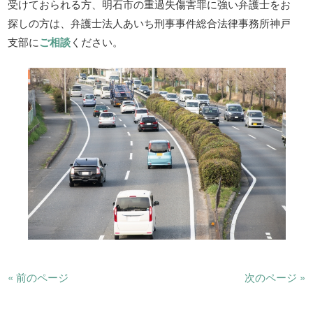
受けておられる方、明石市の重過失傷害罪に強い弁護士をお
探しの方は、弁護士法人あいち刑事事件総合法律事務所神戸
支部に
ご相談
ください。
« 前のページ
次のページ »