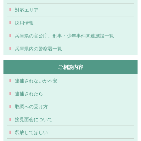
対応エリア
採用情報
兵庫県の官公庁、刑事・少年事件関連施設一覧
兵庫県内の警察署一覧
ご相談内容
逮捕されないか不安
逮捕されたら
取調べの受け方
接見面会について
釈放してほしい