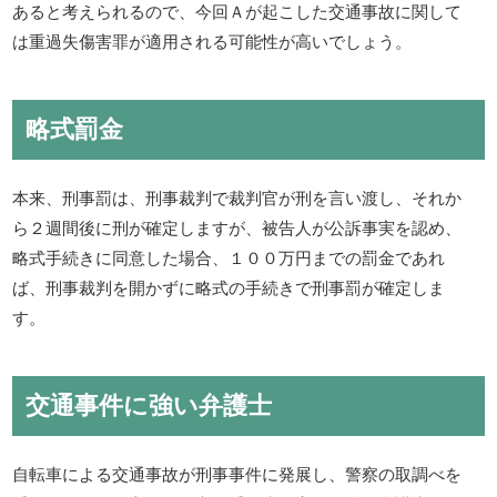
あると考えられるので、今回Ａが起こした交通事故に関して
は重過失傷害罪が適用される可能性が高いでしょう。
略式罰金
本来、刑事罰は、刑事裁判で裁判官が刑を言い渡し、それか
ら２週間後に刑が確定しますが、被告人が公訴事実を認め、
略式手続きに同意した場合、１００万円までの罰金であれ
ば、刑事裁判を開かずに略式の手続きで刑事罰が確定しま
す。
交通事件に強い弁護士
自転車による交通事故が刑事事件に発展し、警察の取調べを