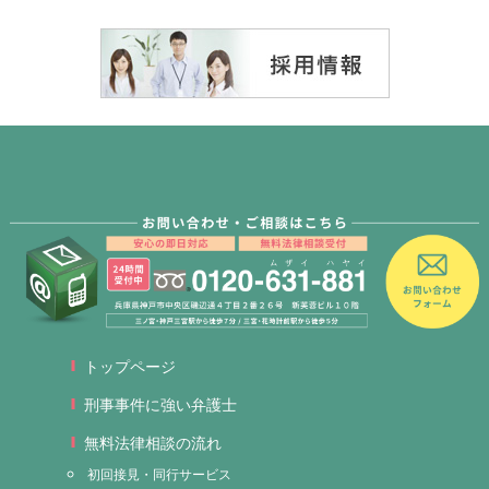
トップページ
刑事事件に強い弁護士
無料法律相談の流れ
初回接見・同行サービス