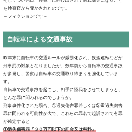
を検察官から聞かされたのです。
～フィクションです～
自転車による交通事故
昨年末に自転車の交通ルールが厳罰化され、飲酒運転などが
刑事罰の対象となりましたが、数年前から自転車の交通事故
が多発し、警察は自転車の交通取り締まりを強化していま
す。
自転車で交通事故を起こし、相手に怪我をさせてしまうと、
どんな罪に問われるのでしょうか。
刑事事件化された場合、①過失傷害罪若しくは②重過失傷害
罪に問われる可能性が大で、これらの罪名で起訴されて有罪
が確定すると
①過失傷害罪『３０万円以下の罰金又は科料』