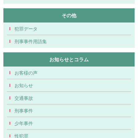
その他
犯罪データ
刑事事件用語集
お知らせとコラム
お客様の声
お知らせ
交通事故
刑事事件
少年事件
性犯罪