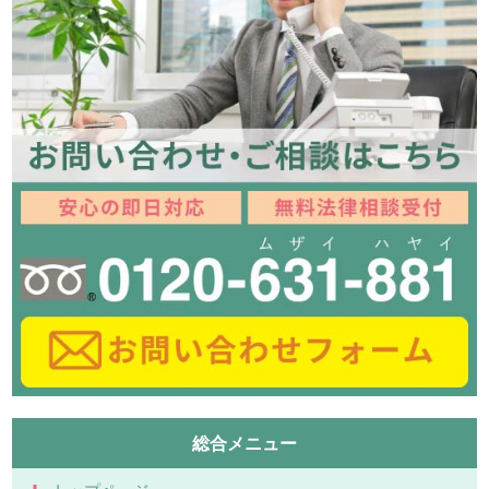
総合メニュー