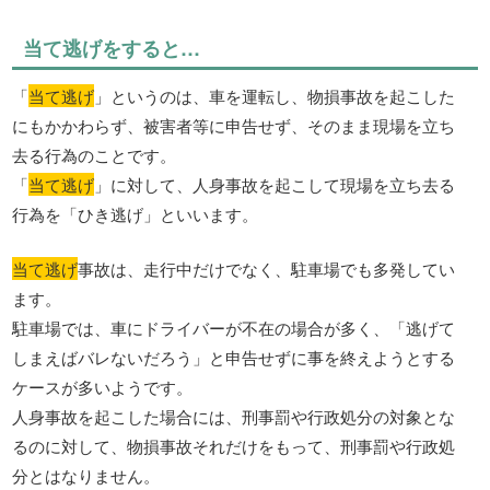
当て逃げをすると…
「
当て逃げ
」というのは、車を運転し、物損事故を起こした
にもかかわらず、被害者等に申告せず、そのまま現場を立ち
去る行為のことです。
「
当て逃げ
」に対して、人身事故を起こして現場を立ち去る
行為を「ひき逃げ」といいます。
当て逃げ
事故は、走行中だけでなく、駐車場でも多発してい
ます。
駐車場では、車にドライバーが不在の場合が多く、「逃げて
しまえばバレないだろう」と申告せずに事を終えようとする
ケースが多いようです。
人身事故を起こした場合には、刑事罰や行政処分の対象とな
るのに対して、物損事故それだけをもって、刑事罰や行政処
分とはなりません。