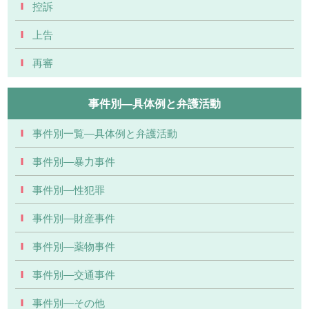
控訴
上告
再審
事件別―具体例と弁護活動
事件別一覧―具体例と弁護活動
事件別―暴力事件
事件別―性犯罪
事件別―財産事件
事件別―薬物事件
事件別―交通事件
事件別―その他