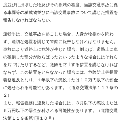
度並びに損壊した物及びその損壊の程度、当該交通事故に係
る車両等の積載物並びに当該交通事故について講じた措置を
報告しなければならない。
運転手は、交通事故を起こした場合、人身か物損かを問わ
ず、適切な処置を講じて警察に報告しなければなりません。
事故により道路上に危険が生じた場合、例えば、道路上に車
の破損した部分が散らばったといったような場合にはそれら
を片づけたりするなど、危険を防止する措置を講じなければ
ならず、この措置をとらなかった場合には、危険防止等措置
義務違反となり、１年以下の懲役または１０万円以下の罰金
に処せられる可能性があります。（道路交通法第１１７条の
２）
また、報告義務に違反した場合には、３月以下の懲役または
５万円以下の罰金が科される可能性があります。（道路交通
法第１１９条第1項１０号）