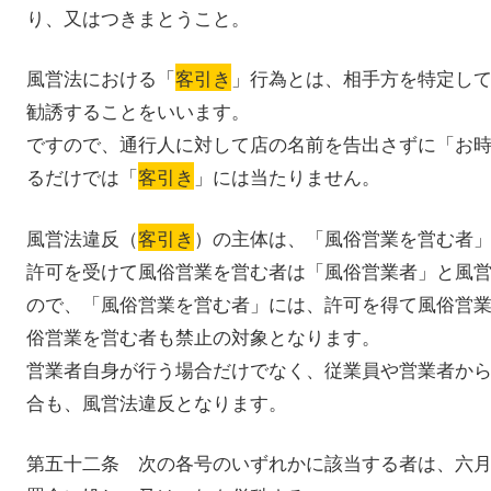
り、又はつきまとうこと。
風営法における「
客引き
」行為とは、相手方を特定し
勧誘することをいいます。
ですので、通行人に対して店の名前を告出さずに「お
るだけでは「
客引き
」には当たりません。
風営法違反（
客引き
）の主体は、「風俗営業を営む者
許可を受けて風俗営業を営む者は「風俗営業者」と風
ので、「風俗営業を営む者」には、許可を得て風俗営
俗営業を営む者も禁止の対象となります。
営業者自身が行う場合だけでなく、従業員や営業者か
合も、風営法違反となります。
第五十二条 次の各号のいずれかに該当する者は、六