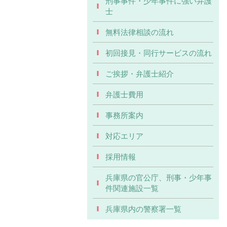
刑事事件・少年事件に強い弁護
士
無料法律相談の流れ
初回接見・同行サービスの流れ
ご挨拶・弁護士紹介
弁護士費用
事務所案内
対応エリア
採用情報
兵庫県の官公庁、刑事・少年事
件関連施設一覧
兵庫県内の警察署一覧