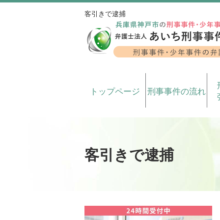
客引きで逮捕
トップページ
刑事事件の流れ
客引きで逮捕