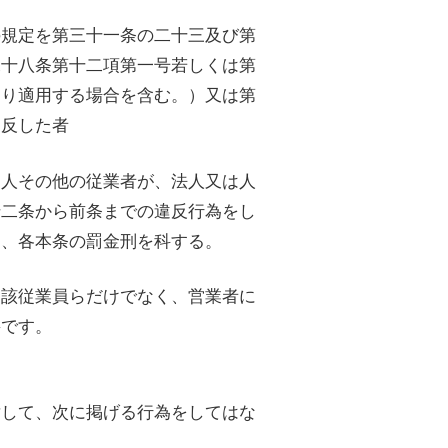
の規定を第三十一条の二十三及び第
二十八条第十二項第一号若しくは第
より適用する場合を含む。）又は第
違反した者
用人その他の従業者が、法人又は人
十二条から前条までの違反行為をし
し、各本条の罰金刑を科する。
当該従業員らだけでなく、営業者に
要です。
対して、次に掲げる行為をしてはな