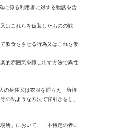
行為に係る利用者に対する勧誘を含
為又はこれらを仮装したものの観
して飲食をさせる行為又はこれを仮
歓楽的雰囲気を醸し出す方法で異性
供
、人の身体又は衣服を捕らえ、所持
う等の執ような方法で客引きをし、
の場所」において、「不特定の者に