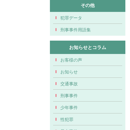
その他
犯罪データ
刑事事件用語集
お知らせとコラム
お客様の声
お知らせ
交通事故
刑事事件
少年事件
性犯罪