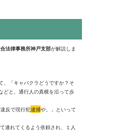
が解説しま
総合法律事務所神戸支部
て、「キャバクラどうですか？そ
などと、通行人の真横を沿って歩
例違反で現行犯
逮捕
や。」といって
して連れてくるよう依頼され、１人