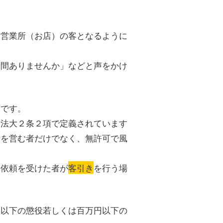
て営業所（お店）の客となるように
時間ありませんか」などと声をかけ
」です。
営法大２条２項で定義されています
業を営む者だけでなく、無許可で風
ら依頼を受けた者が
客引き
を行う場
月以下の懲役若しくは百万円以下の