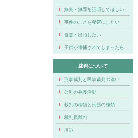
無実・無罪を証明してほしい
事件のことを秘密にしたい
自首・出頭したい
子供が逮捕されてしまったら
裁判について
刑事裁判と民事裁判の違い
公判の弁護活動
裁判の種類と刑罰の種類
裁判員裁判
控訴