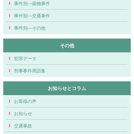
事件別―薬物事件
事件別―交通事件
事件別―その他
その他
犯罪データ
刑事事件用語集
お知らせとコラム
お客様の声
お知らせ
交通事故