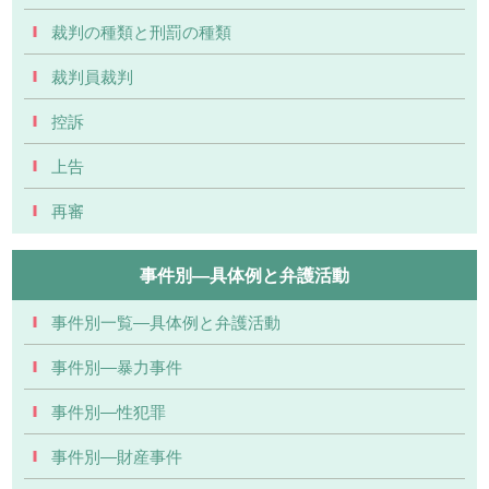
裁判の種類と刑罰の種類
裁判員裁判
控訴
上告
再審
事件別―具体例と弁護活動
事件別一覧―具体例と弁護活動
事件別―暴力事件
事件別―性犯罪
事件別―財産事件