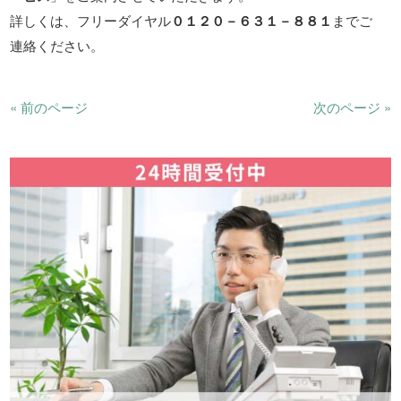
詳しくは、フリーダイヤル
０１２０－６３１－８８１
までご
連絡ください。
« 前のページ
次のページ »