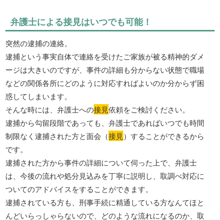
弁護士による接見はいつでも可能！
突然の逮捕の連絡。
逮捕という事実自体で連絡を受けたご家族が被る精神的ダメ
ージは大きいのですが、事件の詳細も分からない状態で職場
などの関係各所にどのように対応すればよいのか分からず困
惑してしまいます。
そんな時には、弁護士への
接見
依頼をご検討ください。
逮捕から勾留段階であっても、弁護士であればいつでも時間
制限なく逮捕された方と面会（
接見
）することができるから
です。
逮捕された方から事件の詳細について伺った上で、弁護士
は、今後の流れや処分見込みを丁寧に説明し、取調べ対応に
ついてのアドバイスをすることができます。
逮捕されている方も、刑事手続に精通している方なんてほと
んどいらっしゃらないので、どのような流れになるのか、取