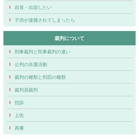
自首・出頭したい
子供が逮捕されてしまったら
裁判について
刑事裁判と民事裁判の違い
公判の弁護活動
裁判の種類と刑罰の種類
裁判員裁判
控訴
上告
再審