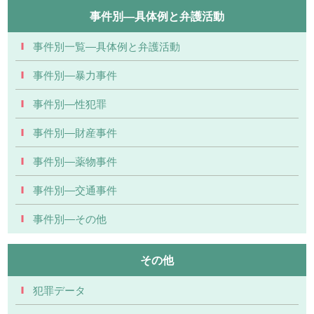
事件別―具体例と弁護活動
事件別一覧―具体例と弁護活動
事件別―暴力事件
事件別―性犯罪
事件別―財産事件
事件別―薬物事件
事件別―交通事件
事件別―その他
その他
犯罪データ