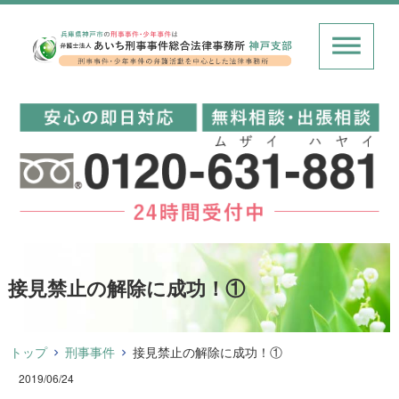
接見禁止の解除に成功！①
トップ
刑事事件
接見禁止の解除に成功！①
2019/06/24