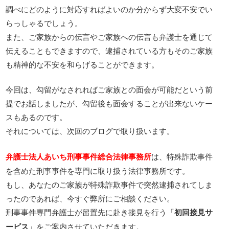
調べにどのように対応すればよいのか分からず大変不安でい
らっしゃるでしょう。
また、ご家族からの伝言やご家族への伝言も弁護士を通じて
伝えることもできますので、逮捕されている方もそのご家族
も精神的な不安を和らげることができます。
今回は、勾留がなされればご家族との面会が可能だという前
提でお話しましたが、勾留後も面会することが出来ないケー
スもあるのです。
それについては、次回のブログで取り扱います。
弁護士法人あいち刑事事件総合法律事務所
は、特殊詐欺事件
を含めた刑事事件を専門に取り扱う法律事務所です。
もし、あなたのご家族が特殊詐欺事件で突然逮捕されてしま
ったのであれば、今すぐ弊所にご相談ください。
刑事事件専門弁護士が留置先に赴き接見を行う「
初回接見サ
ービス
」をご案内させていただきます。