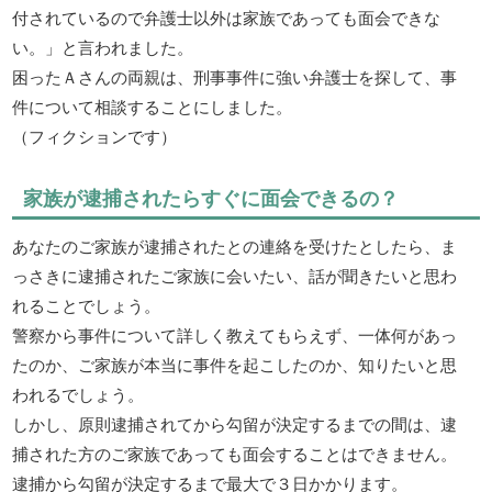
付されているので弁護士以外は家族であっても面会できな
い。」と言われました。
困ったＡさんの両親は、刑事事件に強い弁護士を探して、事
件について相談することにしました。
（フィクションです）
家族が逮捕されたらすぐに面会できるの？
あなたのご家族が逮捕されたとの連絡を受けたとしたら、ま
っさきに逮捕されたご家族に会いたい、話が聞きたいと思わ
れることでしょう。
警察から事件について詳しく教えてもらえず、一体何があっ
たのか、ご家族が本当に事件を起こしたのか、知りたいと思
われるでしょう。
しかし、原則逮捕されてから勾留が決定するまでの間は、逮
捕された方のご家族であっても面会することはできません。
逮捕から勾留が決定するまで最大で３日かかります。