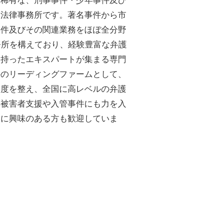
合法律事務所です。著名事件から市
事件及びその関連業務をほぼ全分野
務所を構えており、経験豊富な弁護
を持ったエキスパートが集まる専門
件のリーディングファームとして、
制度を整え、全国に高レベルの弁護
罪被害者支援や入管事件にも力を入
題に興味のある方も歓迎していま