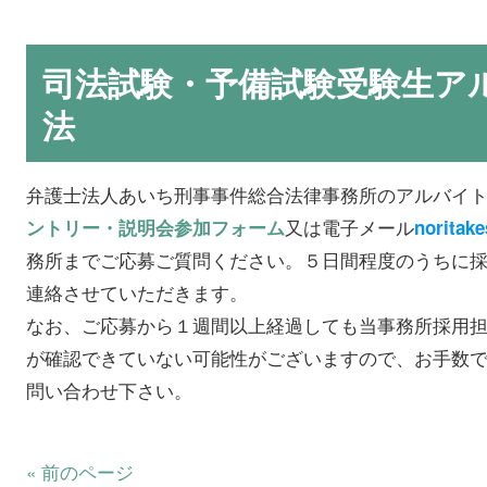
司法試験・予備試験受験生ア
法
弁護士法人あいち刑事事件総合法律事務所のアルバイ
又は電子メール
ントリー・説明会参加フォーム
noritak
務所までご応募ご質問ください。５日間程度のうちに
連絡させていただきます。
なお、ご応募から１週間以上経過しても当事務所採用
が確認できていない可能性がございますので、お手数
問い合わせ下さい。
« 前のページ