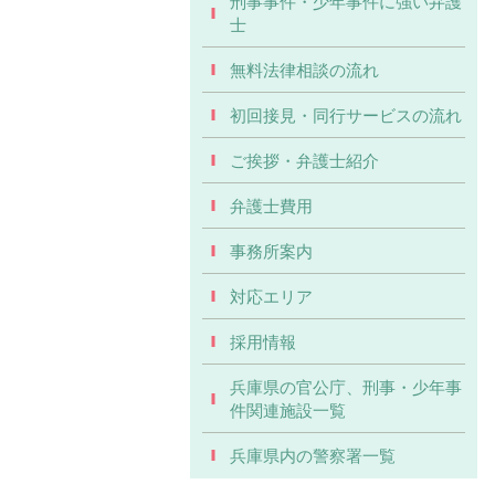
刑事事件・少年事件に強い弁護
士
無料法律相談の流れ
初回接見・同行サービスの流れ
ご挨拶・弁護士紹介
弁護士費用
事務所案内
対応エリア
採用情報
兵庫県の官公庁、刑事・少年事
件関連施設一覧
兵庫県内の警察署一覧