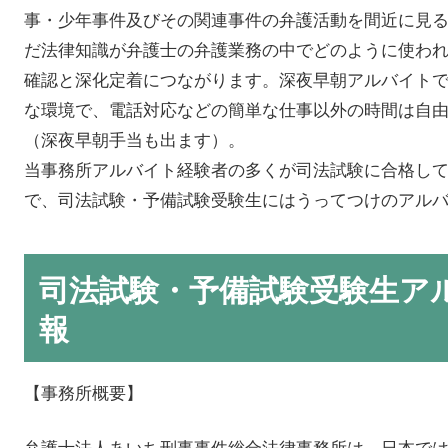
事・少年事件及びその関連事件の弁護活動を間近に見
だ法律知識が弁護士の弁護業務の中でどのように使わ
確認と深化定着につながります。深夜早朝アルバイト
な環境で、電話対応などの簡単な仕事以外の時間は自
（深夜早朝手当も出ます）。
当事務所アルバイト経験者の多くが司法試験に合格し
で、司法試験・予備試験受験生にはうってつけのアル
司法試験・予備試験受験生ア
報
【事務所概要】
弁護士法人あいち刑事事件総合法律事務所は、日本で