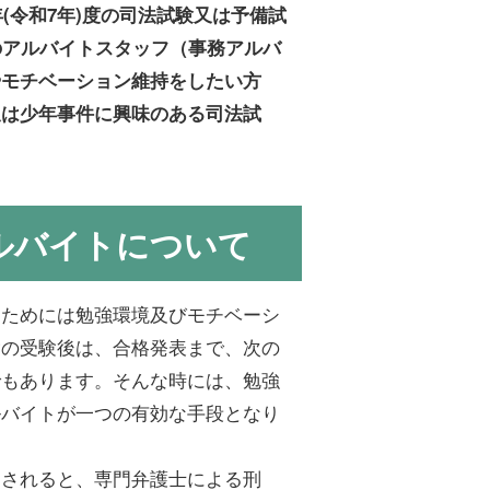
(令和7年)度の司法試験又は予備試
のアルバイトスタッフ（事務アルバ
やモチベーション維持をしたい方
又は少年事件に興味のある司法試
ルバイトについて
るためには勉強環境及びモチベーシ
験の受験後は、合格発表まで、次の
でもあります。そんな時には、勉強
ルバイトが一つの有効な手段となり
用されると、専門弁護士による刑