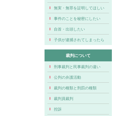
無実・無罪を証明してほしい
事件のことを秘密にしたい
自首・出頭したい
子供が逮捕されてしまったら
裁判について
刑事裁判と民事裁判の違い
公判の弁護活動
裁判の種類と刑罰の種類
裁判員裁判
控訴