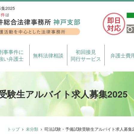
2025
刑事事件に
初回接見
無料法律相談
弁護士費
強い弁護士
同行サービス
受験生アルバイト求人募集2025
トップ
未分類
司法試験・予備試験受験生アルバイト求人募集20