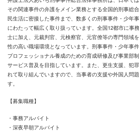
その関連事件の弁護をメイン業務とする全国的刑事総
民生活に密接した事件まで、数多くの刑事事件・少年
にわたって幅広く取り扱っています。全国12都市に事
士に加え、元裁判官、元検察官、元官僚等の専門領域
性の高い職場環境となっています。刑事事件・少年事
プロフェッショナル養成のための育成研修及び事業部
サービス普及を目指しています。また、更生支援、犯
れて取り組んでいますので、当事者の支援や外国人問
す。
【募集職種】
・事務アルバイト
・深夜早朝アルバイト