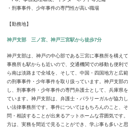
・刑事事件、少年事件の専門性が高い職場
【勤務地】
神戸支部 三ノ宮、神戸三宮駅から徒歩7分
神戸支部は、神戸の中心部である三宮に事務所を構え
事務所も駅からも近いので、交通機関での移動も便利
ら南は淡路まで全域を、そして、中国・四国地方と広
の刑事事件・少年事件を取り扱っています。神戸支部
し、刑事事件・少年事件の専門弁護士として、兵庫県
ています。神戸支部は、弁護士・パラリーガルが協力
い法律事務所です。事件についてはもちろんのこと、
問・相談することが出来るアットホームな雰囲気です
方は、実務を間近で見ることができ、学ぶ事も多いと