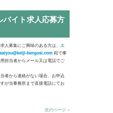
ルバイト求人応募方
ト求人募集にご興味のある方は、
エ
宛で事
esaiyou@keiji-bengosi.com
採用担当者からメール又は電話でご
担当者から連絡がない場合、お申込
ですが当事務所まで直接電話にてお
次のページ »