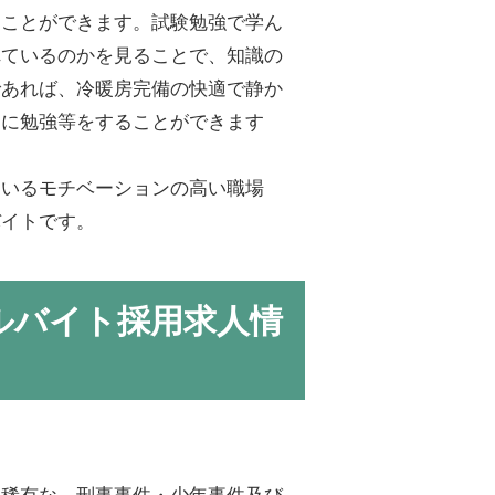
ることができます。試験勉強で学ん
れているのかを見ることで、知識の
であれば、冷暖房完備の快適で静か
由に勉強等をすることができます
ているモチベーションの高い職場
バイトです。
ルバイト採用求人情
は稀有な、刑事事件・少年事件及び