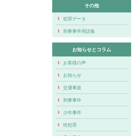
その他
犯罪データ
刑事事件用語集
お知らせとコラム
お客様の声
お知らせ
交通事故
刑事事件
少年事件
性犯罪