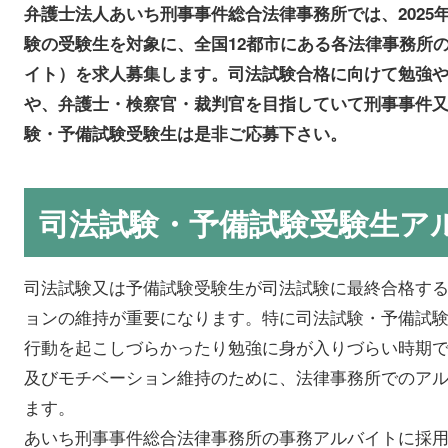
弁護士法人あいち刑事事件総合法律事務所では、2025年
験の受験生を対象に、全国12都市にある各法律事務所
イト）を求人募集します。司法試験合格に向けて勉強
や、弁護士・検察官・裁判官を目指していて刑事事件
験・予備試験受験生は是非ご応募下さい。
司法試験・予備試験受験生ア
司法試験又は予備試験受験生が司法試験に最終合格す
ョンの維持が重要になります。特に司法試験・予備試
行動を起こしづらかったり勉強に身が入りづらい時期
及びモチベーション維持のために、法律事務所でのア
ます。
あいち刑事事件総合法律事務所の事務アルバイトに採