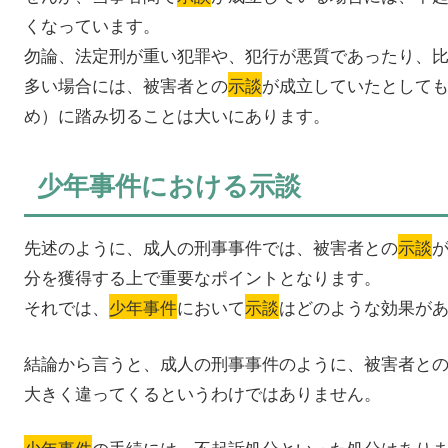
くなっています。
勿論、法定刑が重い犯罪や、犯行が悪質であったり、
多い場合には、被害者との
示談
が成立していたとして
め）に踏み切ることは大いにあります。
少年事件における示談
先述のように、成人の刑事事件では、被害者との
示談
分を獲得する上で重要なポイントとなります。
それでは、
少年事件
において
示談
はどのような効果が
結論から言うと、成人の刑事事件のように、被害者と
大きく違ってくるというわけではありません。
少年事件
の手続には、不起訴処分といった処分はあり