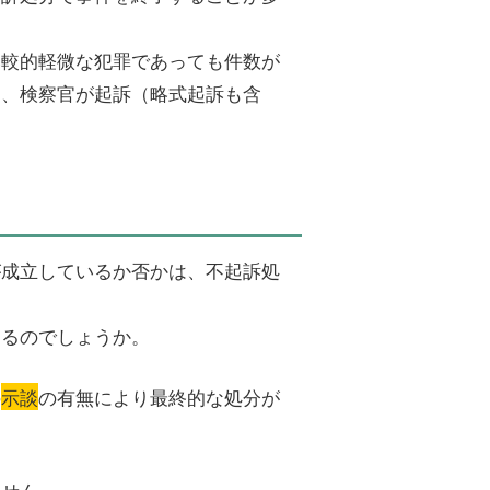
比較的軽微な犯罪であっても件数が
も、検察官が起訴（略式起訴も含
が成立しているか否かは、不起訴処
あるのでしょうか。
の
示談
の有無により最終的な処分が
ません。