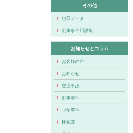
その他
犯罪データ
刑事事件用語集
お知らせとコラム
お客様の声
お知らせ
交通事故
刑事事件
少年事件
性犯罪