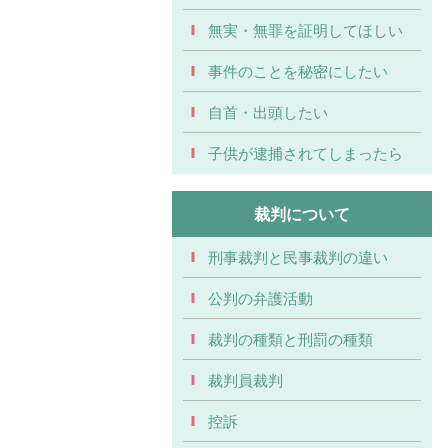
無実・無罪を証明してほしい
事件のことを秘密にしたい
自首・出頭したい
子供が逮捕されてしまったら
裁判について
刑事裁判と民事裁判の違い
公判の弁護活動
裁判の種類と刑罰の種類
裁判員裁判
控訴