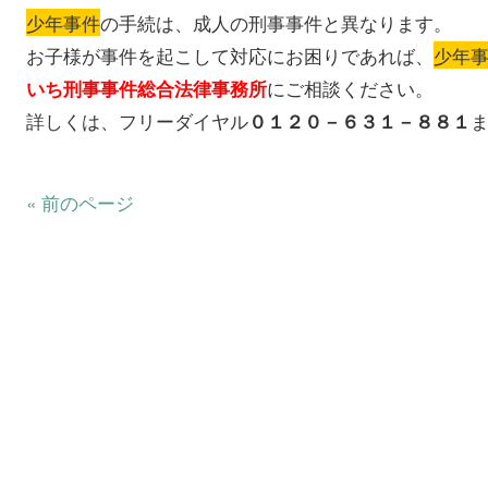
少年事件
の手続は、成人の刑事事件と異なります。
お子様が事件を起こして対応にお困りであれば、
少年
にご相談ください。
いち刑事事件総合法律事務所
詳しくは、フリーダイヤル
０１２０－６３１－８８１
« 前のページ