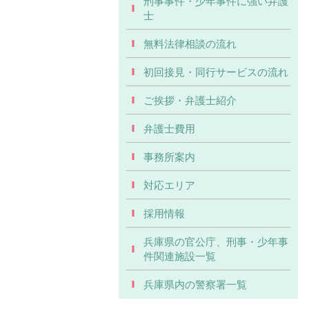
刑事事件・少年事件に強い弁護
士
無料法律相談の流れ
初回接見・同行サービスの流れ
ご挨拶・弁護士紹介
弁護士費用
事務所案内
対応エリア
採用情報
兵庫県の官公庁、刑事・少年事
件関連施設一覧
兵庫県内の警察署一覧