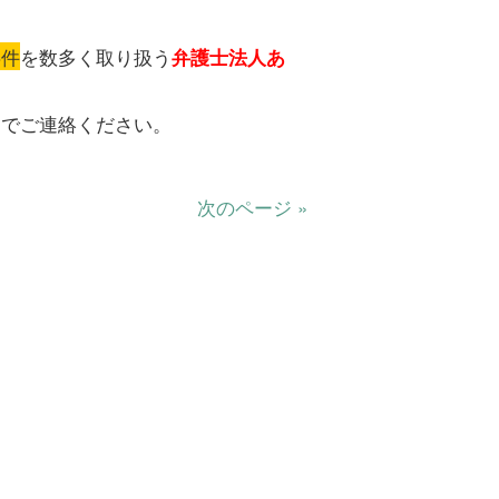
事件
を数多く取り扱う
弁護士法人あ
までご連絡ください。
次のページ »