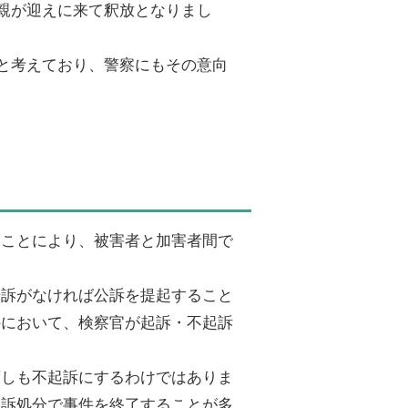
親が迎えに来て釈放となりまし
と考えており、警察にもその意向
うことにより、被害者と加害者間で
告訴がなければ公訴を提起すること
件において、検察官が起訴・不起訴
。
ずしも不起訴にするわけではありま
起訴処分で事件を終了することが多