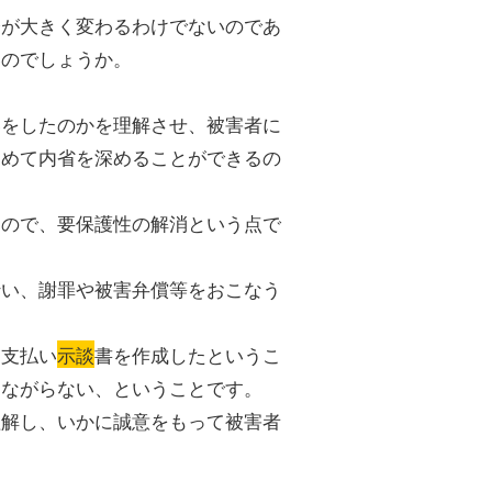
分が大きく変わるわけでないのであ
いのでしょうか。
いをしたのかを理解させ、被害者に
じめて内省を深めることができるの
るので、要保護性の解消という点で
行い、謝罪や被害弁償等をおこなう
を支払い
示談
書を作成したというこ
つながらない、ということです。
理解し、いかに誠意をもって被害者