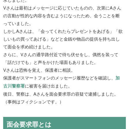
Vさんは最初はメッセージに応じていたものの、次第にAさん
の言動が性的な内容を含むようになったため、会うことを断
っていました。
しかしAさんは、「会ってくれたらプレゼントをあげる」「欲
しいもの買ってあげる」などと金銭や物品の提供を持ち出し
て面会を求め続けました。
さらに、Vさんの通学路付近で待ち伏せをし、偶然を装って
「話だけでも」と声をかけた場面もありました。
Vさんは恐怖を覚え、保護者に相談。
保護者がスマートフォンのメッセージ履歴などを確認し、
加
古川警察署
に被害を届け出ました。
後日、警察は、Aさんを面会要求罪の容疑で逮捕しました。
（事例はフィクションです。）
面会要求罪とは