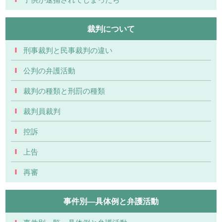
裁判について
刑事裁判と民事裁判の違い
公判の弁護活動
裁判の種類と刑罰の種類
裁判員裁判
控訴
上告
再審
事件別―具体例と弁護活動