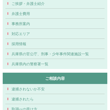
ご挨拶・弁護士紹介
弁護士費用
事務所案内
対応エリア
採用情報
兵庫県の官公庁、刑事・少年事件関連施設一覧
兵庫県内の警察署一覧
ご相談内容
逮捕されないか不安
逮捕されたら
取調べの受け方