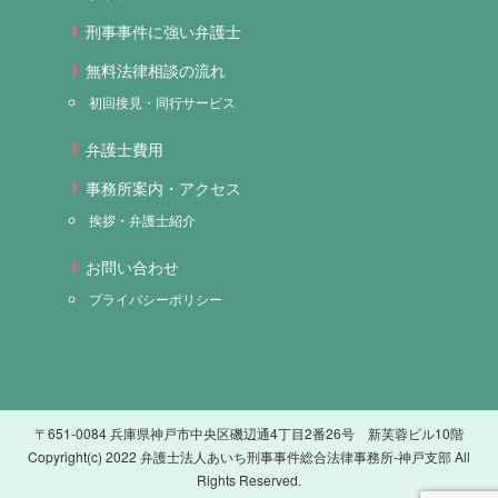
刑事事件に強い弁護士
無料法律相談の流れ
初回接見・同行サービス
弁護士費用
事務所案内・アクセス
挨拶・弁護士紹介
お問い合わせ
プライバシーポリシー
〒651-0084 兵庫県神戸市中央区磯辺通4丁目2番26号 新芙蓉ビル10階
Copyright(c) 2022 弁護士法人あいち刑事事件総合法律事務所-神戸支部 All
Rights Reserved.