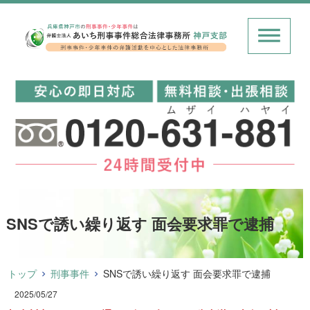
SNSで誘い繰り返す 面会要求罪で逮捕
トップ
刑事事件
SNSで誘い繰り返す 面会要求罪で逮捕
2025/05/27