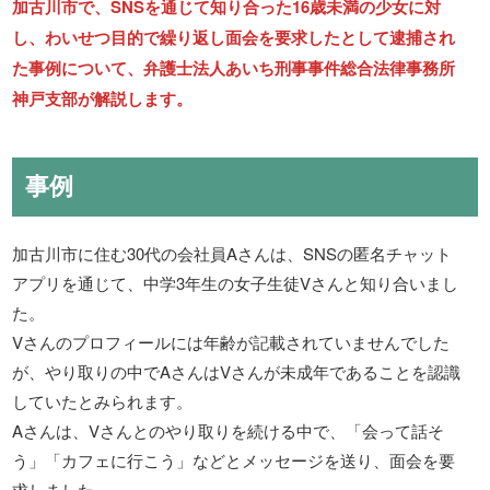
加古川市で、SNSを通じて知り合った16歳未満の少女に対
し、わいせつ目的で繰り返し面会を要求したとして逮捕され
た事例について、弁護士法人あいち刑事事件総合法律事務所
神戸支部が解説します。
事例
加古川市に住む30代の会社員Aさんは、SNSの匿名チャット
アプリを通じて、中学3年生の女子生徒Vさんと知り合いまし
た。
Vさんのプロフィールには年齢が記載されていませんでした
が、やり取りの中でAさんはVさんが未成年であることを認識
していたとみられます。
Aさんは、Vさんとのやり取りを続ける中で、「会って話そ
う」「カフェに行こう」などとメッセージを送り、面会を要
求しました。