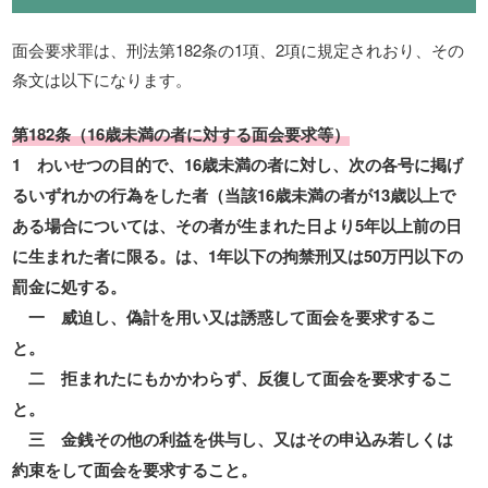
面会要求罪は、刑法第182条の1項、2項に規定されおり、その
条文は以下になります。
第182条（16歳未満の者に対する面会要求等）
1 わいせつの目的で、16歳未満の者に対し、次の各号に掲げ
るいずれかの行為をした者（当該16歳未満の者が13歳以上で
ある場合については、その者が生まれた日より5年以上前の日
に生まれた者に限る。は、1年以下の拘禁刑又は50万円以下の
罰金に処する。
一 威迫し、偽計を用い又は誘惑して面会を要求するこ
と。
二 拒まれたにもかかわらず、反復して面会を要求するこ
と。
三 金銭その他の利益を供与し、又はその申込み若しくは
約束をして面会を要求すること。