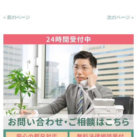
« 前のページ
次のページ »