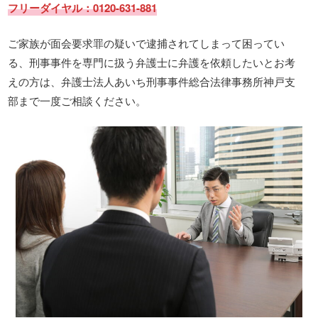
フリーダイヤル：0120-631-881
ご家族が面会要求罪の疑いで逮捕されてしまって困ってい
る、刑事事件を専門に扱う弁護士に弁護を依頼したいとお考
えの方は、弁護士法人あいち刑事事件総合法律事務所神戸支
部まで一度ご相談ください。