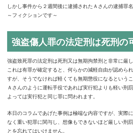
しかし事件から２週間後に逮捕されたＡさんの逮捕罪
～フィクションです～
強盗傷人罪の法定刑は死刑の
強盗致死罪の法定刑は死刑又は無期拘禁刑と非常に厳
これは有罪が確定すると、何らかの減軽自由が認めら
すが、そうでなければ軽くても無期懲役になるという
Ａさんのように運転手役であれば実行犯よりも軽い刑
よっては実行犯と同じ罪に問われます。
本日のコラムであげた事例は極端な内容ですが、実際
なく重い犯罪に関与し、想像もできないほど厳しい刑
とを忘れてはいけません。