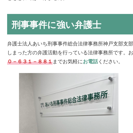
刑事事件に強い弁護士
弁護士法人あいち刑事事件総合法律事務所神戸支部支
しまった方の弁護活動を行っている法律事務所です。
までお気軽に
ください。
０－６３１－８８１
お電話