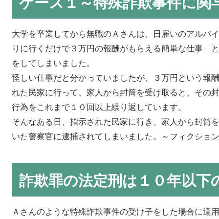
ケース１～特殊詐欺事件に関
大学を卒業してから無職のＡさんは、日雇いのアルバ
りに行くだけで３万円の報酬がもらえる簡単な仕事」
をしてしまいました。
怪しい仕事だと分かっていましたが、３万円という報
れた民家に行って、家人から封筒を受け取ると、その
行為をこれまで１０回以上繰り返しています。
そんなある日、指示された民家に行き、家人から封筒
いた警察官に逮捕されてしまいました。～フィクショ
詐欺罪の法定刑は１０年以下
Ａさんのような特殊詐欺事件の受け子をした場合に適