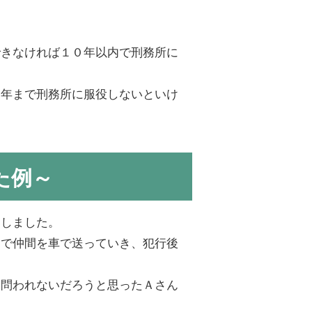
できなければ１０年以内で刑務所に
５年まで刑務所に服役しないといけ
た例～
募しました。
まで仲間を車で送っていき、犯行後
も問われないだろうと思ったＡさん