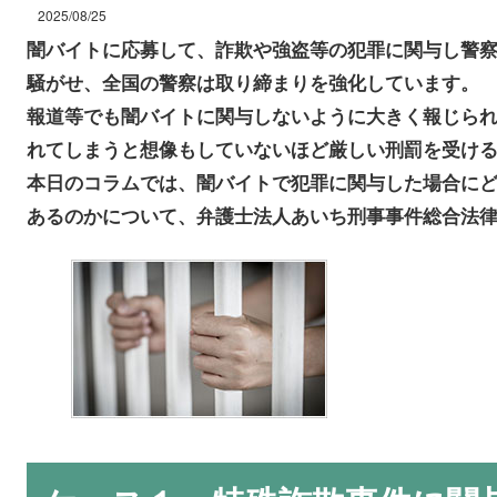
2025/08/25
闇バイトに応募して、詐欺や強盗等の犯罪に関与し警
騒がせ、全国の警察は取り締まりを強化しています。
報道等でも闇バイトに関与しないように大きく報じら
れてしまうと想像もしていないほど厳しい刑罰を受け
本日のコラムでは、闇バイトで犯罪に関与した場合に
あるのかについて、弁護士法人あいち刑事事件総合法