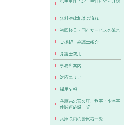
刑事事件・少年事件に強い弁護
士
無料法律相談の流れ
初回接見・同行サービスの流れ
ご挨拶・弁護士紹介
弁護士費用
事務所案内
対応エリア
採用情報
兵庫県の官公庁、刑事・少年事
件関連施設一覧
兵庫県内の警察署一覧