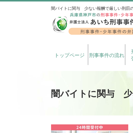
闇バイトに関与 少ない報酬で厳しい刑罰
トップページ
刑事事件の流れ
闇バイトに関与 少