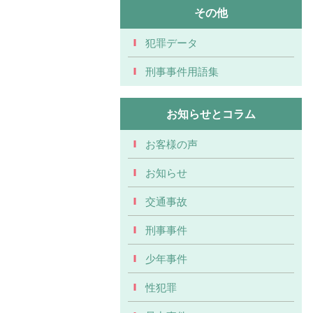
その他
犯罪データ
刑事事件用語集
お知らせとコラム
お客様の声
お知らせ
交通事故
刑事事件
少年事件
性犯罪