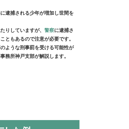
察に逮捕される少年が増加し世間を
れたりしていますが、
警察
に逮捕さ
ることもあるので注意が必要です。
どのような刑事罰を受ける可能性が
律事務所神戸支部が解説します。