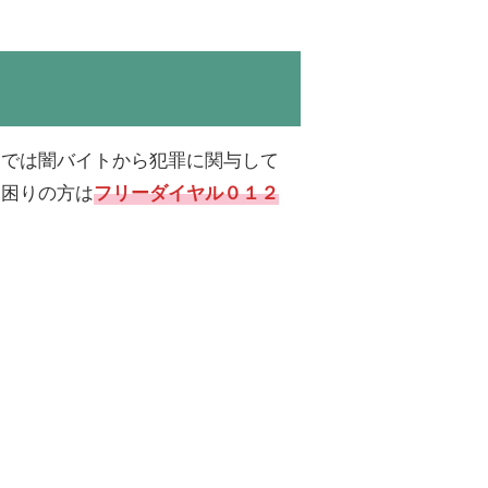
部では闇バイトから犯罪に関与して
お困りの方は
フリーダイヤル０１２