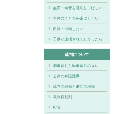
無実・無罪を証明してほしい
事件のことを秘密にしたい
自首・出頭したい
子供が逮捕されてしまったら
裁判について
刑事裁判と民事裁判の違い
公判の弁護活動
裁判の種類と刑罰の種類
裁判員裁判
控訴