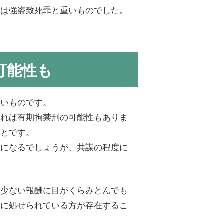
名は強盗致死罪と重いものでした。
可能性も
しいものです。
れれば有期拘禁刑の可能性もありま
ことです。
罰になるでしょうが、共謀の程度に
に少ない報酬に目がくらみとんでも
罰に処せられている方が存在するこ