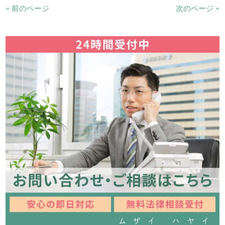
« 前のページ
次のページ »