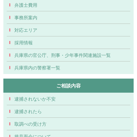
弁護士費用
事務所案内
対応エリア
採用情報
兵庫県の官公庁、刑事・少年事件関連施設一覧
兵庫県内の警察署一覧
ご相談内容
逮捕されないか不安
逮捕されたら
取調べの受け方
接見面会について