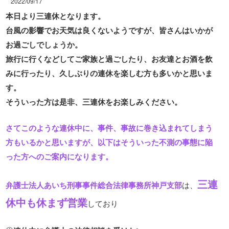
2022/09/17
本日より三連休となります。
台風の影響でお天気は良くないようですが、皆さんはいかが
お過ごしでしょうか。
旅行に行くなどしてご家族と過ごしたり、お友達とお酒を飲
みに行ったり、久しぶりの連休を楽しむ方も多いかと思いま
す。
そういった方は是非、三連休をお楽しみください。
さてこのような連休中に、事件、事故に巻き込まれてしまう
方もいるかと思いますが、以下はそういった不測の事態に陥
った方へのご案内になります。
三連
弁護士法人あいち刑事事件総合法律事務所神戸支部
は、
休中も休まず営業
しており