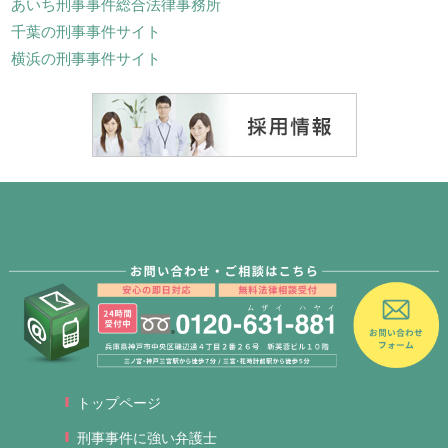
あいち刑事事件総合法律事務所
千葉の刑事事件サイト
横浜の刑事事件サイト
トップページ
刑事事件に強い弁護士