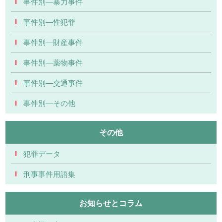
事件別―暴力事件
事件別―性犯罪
事件別―財産事件
事件別―薬物事件
事件別―交通事件
事件別―その他
その他
犯罪データ
刑事事件用語集
お知らせとコラム