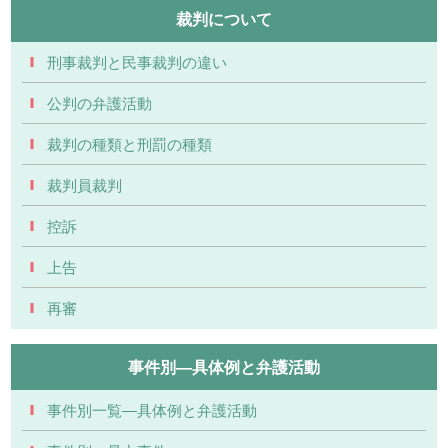
裁判について
刑事裁判と民事裁判の違い
公判の弁護活動
裁判の種類と刑罰の種類
裁判員裁判
控訴
上告
再審
事件別―具体例と弁護活動
事件別一覧―具体例と弁護活動