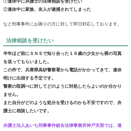
①
連休中に弁護士の法律相談を受けたい
②
連休中に家族、友人が逮捕されてしまった
など刑事事件にお困りの方に対して即日対応しております。
法律相談を受けたい
半年ほど前にＳＮＳで知り合った１６歳の少女から裸の写真
を送ってもらいました。
この件で、兵庫県高砂警察署から電話がかかってきて、連休
明けに出頭する予定です。
警察の取調べに対してどのように対処したらよいのか分かり
ません。
また自分がどのような処分を受けるのかも不安ですので、弁
護士に相談したいです。
弁護士法人あいち刑事事件総合法律事務所神戸支部では、連