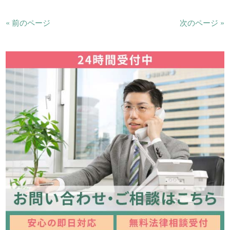
« 前のページ
次のページ »