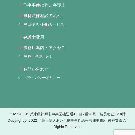
刑事事件に強い弁護士
無料法律相談の流れ
初回接見・同行サービス
弁護士費用
事務所案内・アクセス
挨拶・弁護士紹介
お問い合わせ
プライバシーポリシー
〒651-0084 兵庫県神戸市中央区磯辺通4丁目2番26号 新芙蓉ビル10階
Copyright(c) 2022 弁護士法人あいち刑事事件総合法律事務所-神戸支部 All
Rights Reserved.