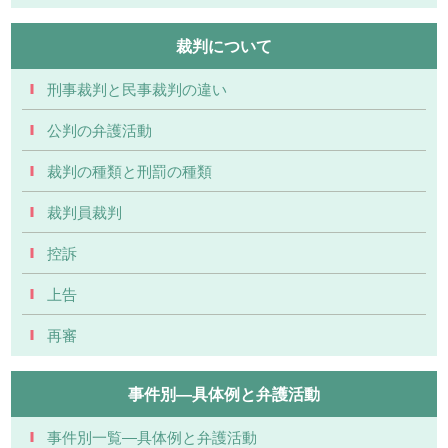
裁判について
刑事裁判と民事裁判の違い
公判の弁護活動
裁判の種類と刑罰の種類
裁判員裁判
控訴
上告
再審
事件別―具体例と弁護活動
事件別一覧―具体例と弁護活動