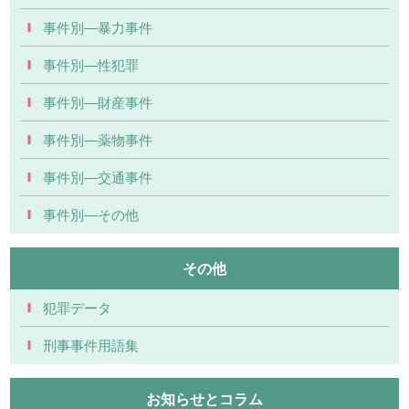
事件別―暴力事件
事件別―性犯罪
事件別―財産事件
事件別―薬物事件
事件別―交通事件
事件別―その他
その他
犯罪データ
刑事事件用語集
お知らせとコラム