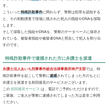
す。
こういった
特殊詐欺事件
に関わらず、警察は犯罪を認知する
と、その初動捜査で現場に残された犯人の指紋やDNAを採取
します。
そして採取した指紋やDNAを、警察のデータベースに保存さ
れている、被疑者指紋や被疑者DNAと照合して犯人を割り出
すのです。
特殊詐欺事件で逮捕された方に弁護士を派遣
弁護士法人あいち刑事事件総合法律事務所神戸支部
では、特
殊詐欺事件を起こして警察に
逮捕
されてしまった方のもとに
弁護士を派遣する初回接見のサービスがございます。
この
初回接見サービス
は、電話でご予約いただけますので、
ご家族、ご友人が警察に逮捕されてしまった方は是非ご利用
ください。