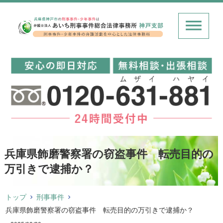
兵庫県飾磨警察署の窃盗事件 転売目的の
万引きで逮捕か？
トップ
刑事事件
兵庫県飾磨警察署の窃盗事件 転売目的の万引きで逮捕か？