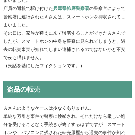
店員の通報で駆け付けた
兵庫県飾磨警察署
の警察官によって
警察署に連行されたＡさんは、スマートホンを押収されてし
まいました。
その日は、家族が迎えに来て帰宅することができたＡさんで
したが、スマートホンの中身を警察に見られてしまうと、過
去の転売事実が知れてしまい逮捕されるのではないかと不安
で夜も眠れません。
（実話を基にしたフィクションです。）
盗品の転売
Ａさんのようなケースは少なくありません。
単純な万引き事件で警察に検挙され、それだけなら厳しい処
分を受けることなく手続きが終了するはずですが、スマート
ホンや、パソコンに残された転売履歴から過去の事件が知れ