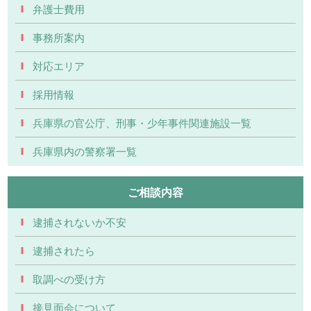
弁護士費用
事務所案内
対応エリア
採用情報
兵庫県の官公庁、刑事・少年事件関連施設一覧
兵庫県内の警察署一覧
ご相談内容
逮捕されないか不安
逮捕されたら
取調べの受け方
接見面会について