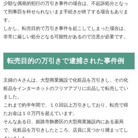
少額な偶発的犯行の万引き事件の場合は、不起訴処分となっ
て刑事罰を科せられないまま手続きが終了する場合もありま
す。
しかし、転売目的で万引き事件を起こしてしまった場合は、
非常に厳しい処分となる可能性があるので注意が必要です。
転売目的の万引きで逮捕された事件例
主婦のＡさんは、大型商業施設で化粧品を万引きし、その化
粧品をインターネットのフリマアプリに出品して転売してい
ました。
これまで約半年間で、１０回以上万引きしており、転売で得
たお金は１０万円を超えています。
そんなある日、姫路市飾磨区の大型商業施設内にある薬局
で、化粧品を万引きしたところ、店員に見つかり捕まってし
まいました。