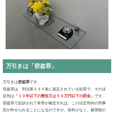
万引きは「窃盗罪」
万引きは
窃盗罪
です。
窃盗罪は、刑法第２３５条に規定されている犯罪で、その法
定刑は
「１０年以下の懲役又は５０万円以下の罰金」
です。
窃盗罪で起訴されて有罪が確定すれば、この法定刑内の刑事
罰が科せられることになるのですが、前科がなく、被害額が