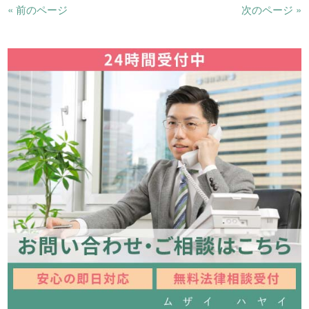
« 前のページ
次のページ »