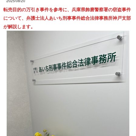
2025/08/20
転売目的の万引き事件を参考に、兵庫県飾磨警察署の窃盗事件
について、弁護士法人あいち刑事事件総合法律事務所神戸支部
が解説します。