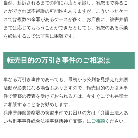
当然、起訴されるまでの間にお店と示談し、宥恕まで得るこ
とができれば不起訴の可能性もありますが、こういったケー
スでは複数の余罪があるケースが多く、お店側に、被害弁償
までは応じてもらうことができたとしても、宥恕のある示談
を締結するまでは非常に困難です。
転売目的の万引き事件のご相談は
単なる万引き事件であっても、最初から公判を見据えた弁護
活動が必要になる場合もありますので、転売目的の万引き事
件で警察の捜査を受けておられる方は、今すぐにでも弁護士
に相談することをお勧めします。
兵庫県飾磨警察署の窃盗事件でお困りの方は「弁護士法人あ
いち刑事事件総合法律事務所神戸支部」に
ご相談
ください。