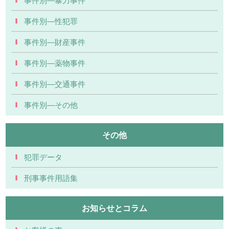
事件別―性犯罪
事件別―財産事件
事件別―薬物事件
事件別―交通事件
事件別―その他
その他
犯罪データ
刑事事件用語集
お知らせとコラム