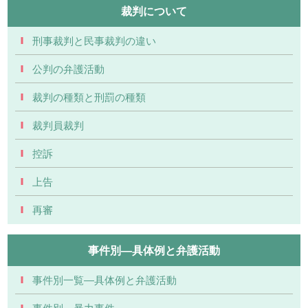
裁判について
刑事裁判と民事裁判の違い
公判の弁護活動
裁判の種類と刑罰の種類
裁判員裁判
控訴
上告
再審
事件別―具体例と弁護活動
事件別一覧―具体例と弁護活動
事件別―暴力事件