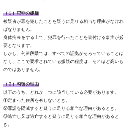
（１）犯罪の嫌疑
被疑者が罪を犯したことを疑うに足りる相当な理由がなけれ
ばなりません。
身体拘束をする上で、犯罪を行ったことを裏付ける事実が必
要となります。
しかし、勾留段階では、すべての証拠がそろっていることは
なく、ここで要求されている嫌疑の程度は、それほど高いも
のではありません。
（２）勾留の理由
以下のうち、どれか一つに該当している必要があります。
①定まった住所を有しないとき。
②罪証を隠滅すると疑うに足りる相当な理由があるとき。
③逃亡し又は逃亡すると疑うに足りる相当な理由があると
き。