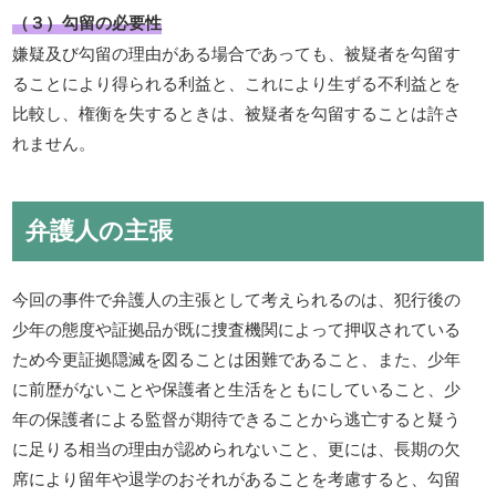
（３）勾留の必要性
嫌疑及び勾留の理由がある場合であっても、被疑者を勾留す
ることにより得られる利益と、これにより生ずる不利益とを
比較し、権衡を失するときは、被疑者を勾留することは許さ
れません。
弁護人の主張
今回の事件で弁護人の主張として考えられるのは、犯行後の
少年の態度や証拠品が既に捜査機関によって押収されている
ため今更証拠隠滅を図ることは困難であること、また、少年
に前歴がないことや保護者と生活をともにしていること、少
年の保護者による監督が期待できることから逃亡すると疑う
に足りる相当の理由が認められないこと、更には、長期の欠
席により留年や退学のおそれがあることを考慮すると、勾留