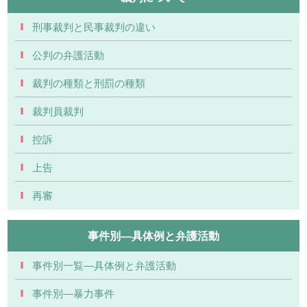
刑事裁判と民事裁判の違い
公判の弁護活動
裁判の種類と刑罰の種類
裁判員裁判
控訴
上告
再審
事件別―具体例と弁護活動
事件別一覧―具体例と弁護活動
事件別―暴力事件