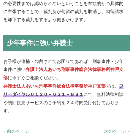
の必要性までは認められないということを客観的かつ具体的
に主張することで、裁判所が勾留の裁判を取消し、勾留請求
を却下する裁判をするよう働きかけます。
少年事件に強い弁護士
お子様が逮捕・勾留されてお困りであれば、刑事事件・少年
事件に強い
弁護士法人あいち刑事事件総合法律事務所神戸支
部
に今すぐご相談ください。
弁護士法人あいち刑事事件総合法律事務所神戸支部
では、
フ
リーダイヤル０１２０－６３１－８８１
にて、無料法律相談
や初回接見サービスのご予約を２４時間受け付けておりま
す。
« 前のページ
次のページ »