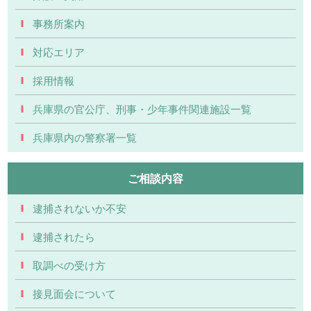
事務所案内
対応エリア
採用情報
兵庫県の官公庁、刑事・少年事件関連施設一覧
兵庫県内の警察署一覧
ご相談内容
逮捕されないか不安
逮捕されたら
取調べの受け方
接見面会について