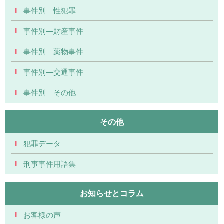
事件別―性犯罪
事件別―財産事件
事件別―薬物事件
事件別―交通事件
事件別―その他
その他
犯罪データ
刑事事件用語集
お知らせとコラム
お客様の声