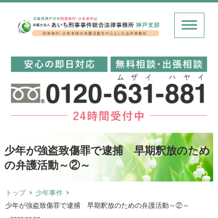
少年が強盗致傷罪で逮捕 早期釈放のため
の弁護活動～②～
トップ
少年事件
少年が強盗致傷罪で逮捕 早期釈放のための弁護活動～②～