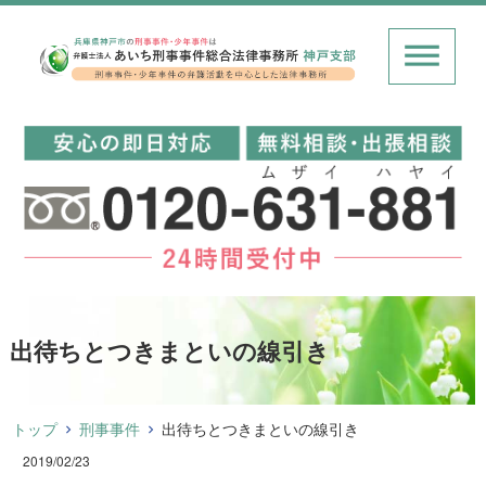
出待ちとつきまといの線引き
トップ
刑事事件
出待ちとつきまといの線引き
2019/02/23