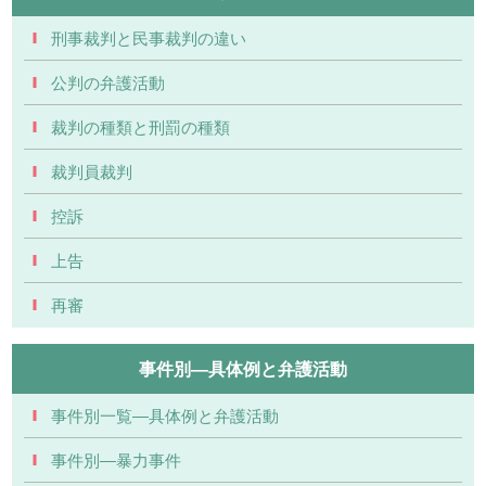
刑事裁判と民事裁判の違い
公判の弁護活動
裁判の種類と刑罰の種類
裁判員裁判
控訴
上告
再審
事件別―具体例と弁護活動
事件別一覧―具体例と弁護活動
事件別―暴力事件