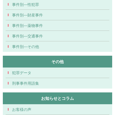
事件別―性犯罪
事件別―財産事件
事件別―薬物事件
事件別―交通事件
事件別―その他
その他
犯罪データ
刑事事件用語集
お知らせとコラム
お客様の声