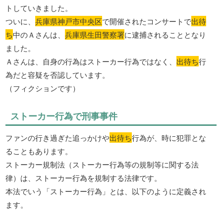
トしていきました。
ついに、
兵庫県神戸市中央区
で開催されたコンサートで
出待
ち
中のＡさんは、
兵庫県生田警察署
に逮捕されることとなり
ました。
Ａさんは、自身の行為はストーカー行為ではなく、
出待ち
行
為だと容疑を否認しています。
（フィクションです）
ストーカー行為で刑事事件
ファンの行き過ぎた追っかけや
出待ち
行為が、時に犯罪とな
ることもあります。
ストーカー規制法（ストーカー行為等の規制等に関する法
律）は、ストーカー行為を規制する法律です。
本法でいう「ストーカー行為」とは、以下のように定義され
ます。