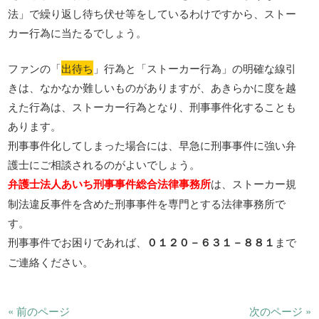
法」で繰り返し待ち伏せ等をしているわけですから、ストー
カー行為に当たるでしょう。
ファンの「
出待ち
」行為と「ストーカー行為」の明確な線引
きは、なかなか難しいものがありますが、あきらかに度を越
えた行為は、ストーカー行為となり、刑事事件化することも
あります。
刑事事件化してしまった場合には、早急に刑事事件に強い弁
護士にご相談されるのがよいでしょう。
弁護士法人あいち刑事事件総合法律事務所
は、ストーカー規
制法違反事件を含めた刑事事件を専門とする法律事務所で
す。
刑事事件でお困りであれば、
０１２０－６３１－８８１
まで
ご連絡ください。
« 前のページ
次のページ »