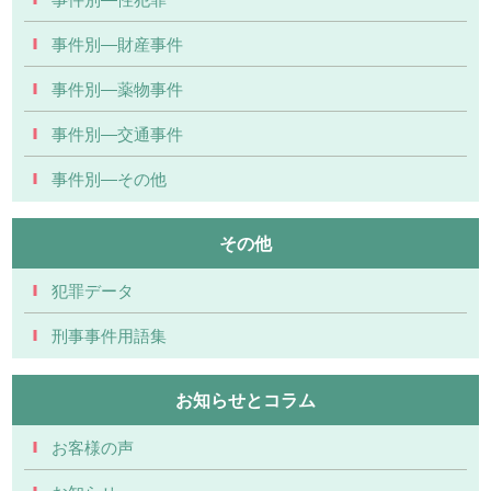
事件別―財産事件
事件別―薬物事件
事件別―交通事件
事件別―その他
その他
犯罪データ
刑事事件用語集
お知らせとコラム
お客様の声