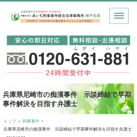
兵庫県尼崎市の痴漢事件 示談締結で早期
事件解決を目指す弁護士
トップ
刑事事件
兵庫県尼崎市の痴漢事件 示談締結で早期事件解決を目指す弁護士