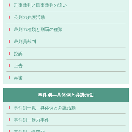
刑事裁判と民事裁判の違い
公判の弁護活動
裁判の種類と刑罰の種類
裁判員裁判
控訴
上告
再審
事件別―具体例と弁護活動
事件別一覧―具体例と弁護活動
事件別―暴力事件
事件別―性犯罪