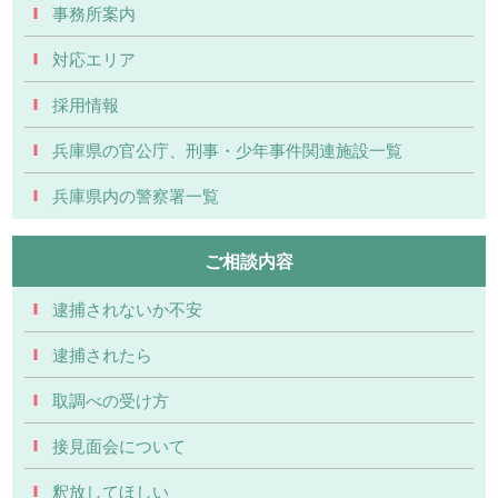
事務所案内
対応エリア
採用情報
兵庫県の官公庁、刑事・少年事件関連施設一覧
兵庫県内の警察署一覧
ご相談内容
逮捕されないか不安
逮捕されたら
取調べの受け方
接見面会について
釈放してほしい