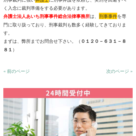
く入念に裁判準備をする必要があります。
弁護士法人あいち刑事事件総合法律事務所
は、
刑事事件
を専
門に取り扱っており、刑事裁判も数多く経験してきておりま
す。
まずは、弊所までお問合せ下さい。（
０１２０－６３１－８
８１
）
« 前のページ
次のページ »