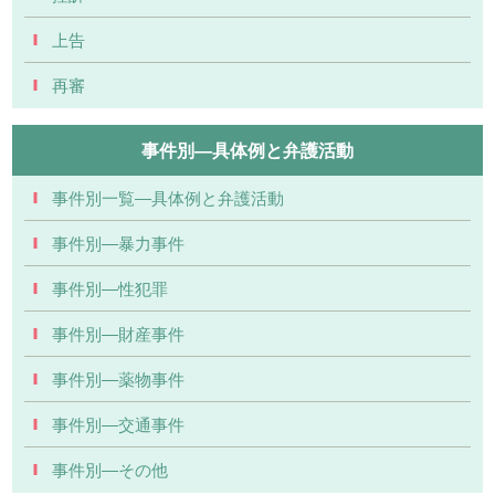
上告
再審
事件別―具体例と弁護活動
事件別一覧―具体例と弁護活動
事件別―暴力事件
事件別―性犯罪
事件別―財産事件
事件別―薬物事件
事件別―交通事件
事件別―その他