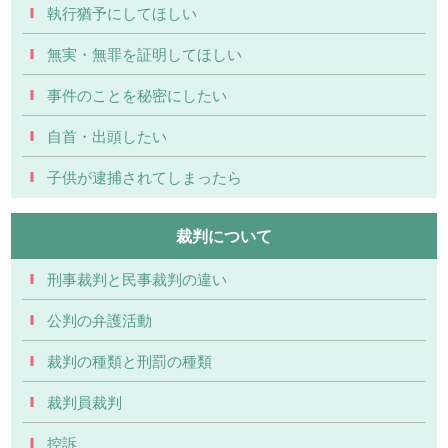
執行猶予にしてほしい
無実・無罪を証明してほしい
事件のことを秘密にしたい
自首・出頭したい
子供が逮捕されてしまったら
裁判について
刑事裁判と民事裁判の違い
公判の弁護活動
裁判の種類と刑罰の種類
裁判員裁判
控訴