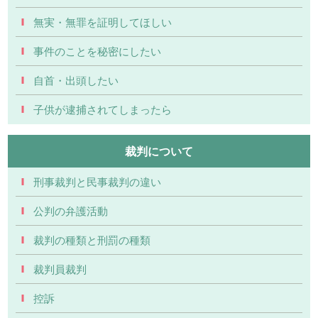
無実・無罪を証明してほしい
事件のことを秘密にしたい
自首・出頭したい
子供が逮捕されてしまったら
裁判について
刑事裁判と民事裁判の違い
公判の弁護活動
裁判の種類と刑罰の種類
裁判員裁判
控訴