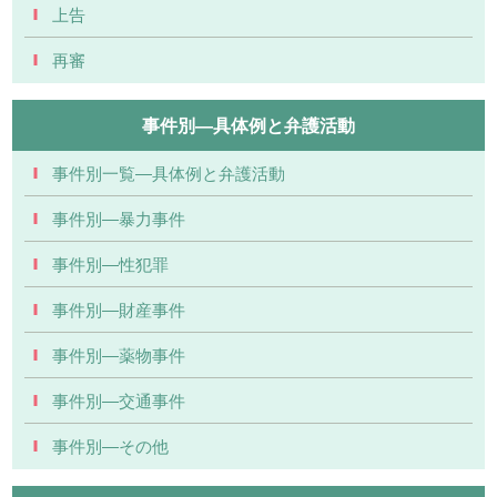
上告
再審
事件別―具体例と弁護活動
事件別一覧―具体例と弁護活動
事件別―暴力事件
事件別―性犯罪
事件別―財産事件
事件別―薬物事件
事件別―交通事件
事件別―その他