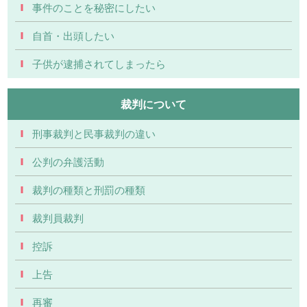
事件のことを秘密にしたい
自首・出頭したい
子供が逮捕されてしまったら
裁判について
刑事裁判と民事裁判の違い
公判の弁護活動
裁判の種類と刑罰の種類
裁判員裁判
控訴
上告
再審