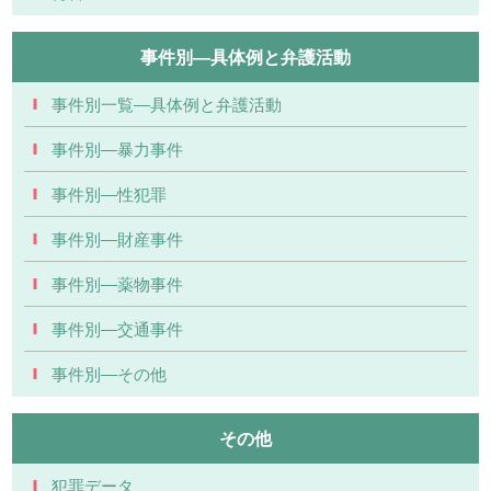
事件別―具体例と弁護活動
事件別一覧―具体例と弁護活動
事件別―暴力事件
事件別―性犯罪
事件別―財産事件
事件別―薬物事件
事件別―交通事件
事件別―その他
その他
犯罪データ