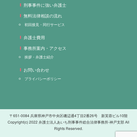
刑事事件に強い弁護士
無料法律相談の流れ
初回接見・同行サービス
弁護士費用
事務所案内・アクセス
挨拶・弁護士紹介
お問い合わせ
プライバシーポリシー
〒651-0084 兵庫県神戸市中央区磯辺通4丁目2番26号 新芙蓉ビル10階
Copyright(c) 2022 弁護士法人あいち刑事事件総合法律事務所-神戸支部 All
Rights Reserved.