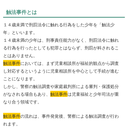
触法事件とは
１４歳未満で刑罰法令に触れる行為をした少年を「触法少
年」といいます。
１４歳未満の少年は、刑事責任能力がなく、刑罰法令に触れ
る行為を行ったとしても犯罪とはならず、刑罰が科されるこ
とはありません。
触法事件
においては、まず児童相談所が福祉的観点から調査
し対応するというように児童相談所を中心として手続が進む
ことになります。
しかし、警察の触法調査や家庭裁判所による審判・保護処分
がなされる場合もあり、
触法事件
は児童福祉と少年司法が重
なり合う領域です。
触法事件
の流れは、事件発覚後、警察による触法調査が行わ
れます。