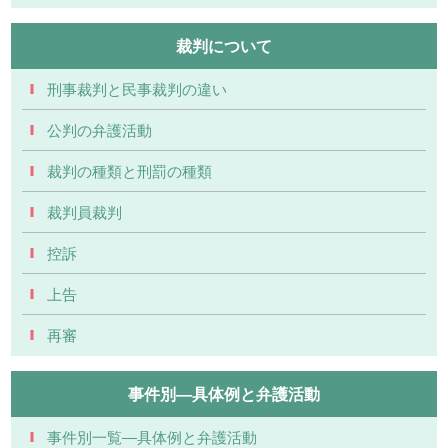
裁判について
刑事裁判と民事裁判の違い
公判の弁護活動
裁判の種類と刑罰の種類
裁判員裁判
控訴
上告
再審
事件別―具体例と弁護活動
事件別一覧―具体例と弁護活動