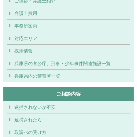
ご挨拶・弁護士紹介
弁護士費用
事務所案内
対応エリア
採用情報
兵庫県の官公庁、刑事・少年事件関連施設一覧
兵庫県内の警察署一覧
ご相談内容
逮捕されないか不安
逮捕されたら
取調べの受け方