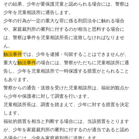
その結果、少年が要保護児童と認められる場合には、警察は
少年を児童相談所に通告します。
少年の行為が一定の重大な罪に係る刑罰法令に触れる場合
や、家庭裁判所の審判に付するのが相当と思料する場合に
は、警察は事件を児童相談所長に送致しなければなりませ
ん。
触法事件
では、少年を逮捕・勾留することはできませんが、
重大な
触法事件
の場合には、警察がただちに児童相談所に通
告し、少年を児童相談所で一時保護する措置がとられること
もあります。
警察からの通告・送致を受けた児童相談所は、福祉的観点か
ら少年や保護者に対して調査を行います。
児童相談所長は、調査を踏まえて、少年に対する措置を決定
します。
福祉的措置を相当と判断する場合には、当該措置をとります
が、少年を家庭裁判所の審判に付するのが適当であると認め
る場合には、少年を家庭裁判所に送致します。