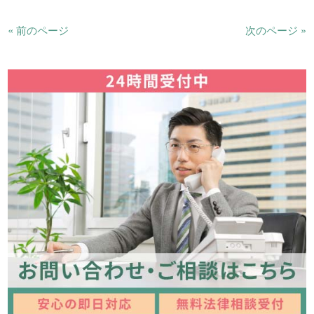
« 前のページ
次のページ »