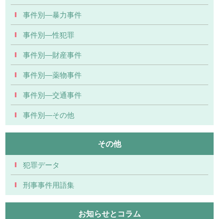
事件別―暴力事件
事件別―性犯罪
事件別―財産事件
事件別―薬物事件
事件別―交通事件
事件別―その他
その他
犯罪データ
刑事事件用語集
お知らせとコラム