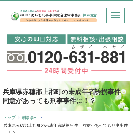
兵庫県赤穂郡上郡町の未成年者誘拐事件
同意があっても刑事事件に！？
トップ
刑事事件
兵庫県赤穂郡上郡町の未成年者誘拐事件 同意があっても刑事事件
に！？