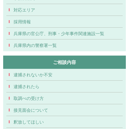
対応エリア
採用情報
兵庫県の官公庁、刑事・少年事件関連施設一覧
兵庫県内の警察署一覧
ご相談内容
逮捕されないか不安
逮捕されたら
取調べの受け方
接見面会について
釈放してほしい