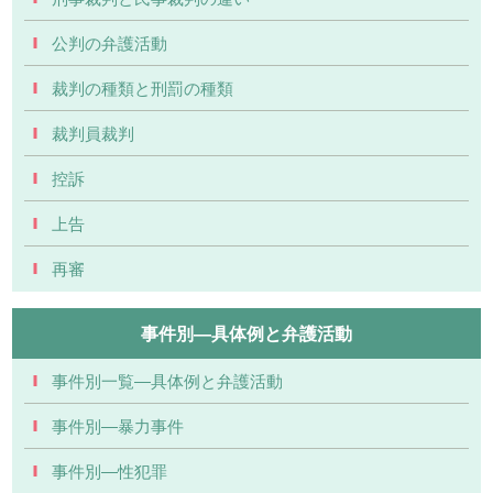
公判の弁護活動
裁判の種類と刑罰の種類
裁判員裁判
控訴
上告
再審
事件別―具体例と弁護活動
事件別一覧―具体例と弁護活動
事件別―暴力事件
事件別―性犯罪