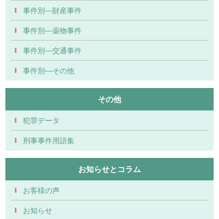
事件別―財産事件
事件別―薬物事件
事件別―交通事件
事件別―その他
その他
犯罪データ
刑事事件用語集
お知らせとコラム
お客様の声
お知らせ