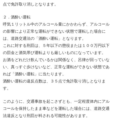
点で免許取り消しとなります。
２．酒酔い運転
呼気１リットル中のアルコール量にかかわらず、アルコール
の影響により正常な運転ができない状態で運転した場合に
は、道路交通法の「酒酔い運転」となります。
これに対する刑罰は、５年以下の懲役または１００万円以下
の罰金と酒気帯び運転よりも厳しいものになっています。
お酒をどれだけ飲んでいるかは関係なく、呂律が回っていな
い、真っすぐ歩けないなど、正常な運転ができない状態であ
れば「酒酔い運転」に当たります。
酒酔い運転の違反点数は、３５点で免許取り消しとなりま
す。
このように、交通事故を起こさずとも、一定程度体内にアル
コールを保持したまま車などを運転した場合には、道路交通
法違反となり刑罰が科される可能性があります。