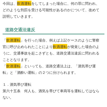
今回は、
飲酒運転
をしてしまった場合に、何の罪に問われ、
どのような刑罰を受ける可能性があるのかについて、改めて
説明していきます。
道路交通法違反
「
飲酒運転
」を行った場合、例えば上記ケースのように警察
官に呼び止められたことにより
飲酒運転
が発覚した場合のよ
うに、交通事故を起こさずとも、道路交通法違反に問われる
こととなります。
「
飲酒運転
」といっても、道路交通法上は、「酒気帯び運
転」と「酒酔い運転」の２つに分けられます。
１．酒気帯び運転
第六十五条 何人も、酒気を帯びて車両等を運転してはなら
ない。