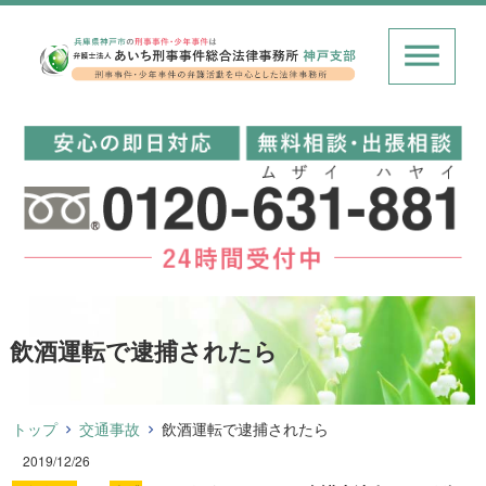
飲酒運転で逮捕されたら
トップ
交通事故
飲酒運転で逮捕されたら
2019/12/26