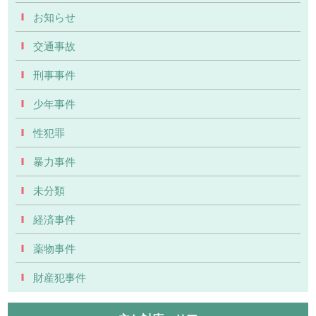
お知らせ
交通事故
刑事事件
少年事件
性犯罪
暴力事件
未分類
経済事件
薬物事件
財産犯事件