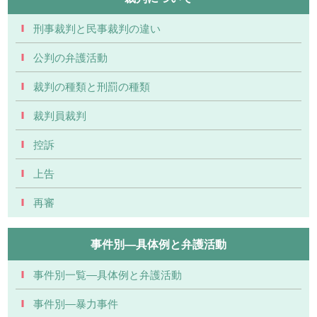
刑事裁判と民事裁判の違い
公判の弁護活動
裁判の種類と刑罰の種類
裁判員裁判
控訴
上告
再審
事件別―具体例と弁護活動
事件別一覧―具体例と弁護活動
事件別―暴力事件