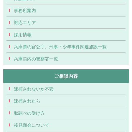
事務所案内
対応エリア
採用情報
兵庫県の官公庁、刑事・少年事件関連施設一覧
兵庫県内の警察署一覧
ご相談内容
逮捕されないか不安
逮捕されたら
取調べの受け方
接見面会について