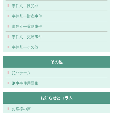
事件別―性犯罪
事件別―財産事件
事件別―薬物事件
事件別―交通事件
事件別―その他
その他
犯罪データ
刑事事件用語集
お知らせとコラム
お客様の声