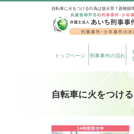
自転車に火をつける行為は放火罪？器物損
トップページ
刑事事件の流れ
自転車に火をつける