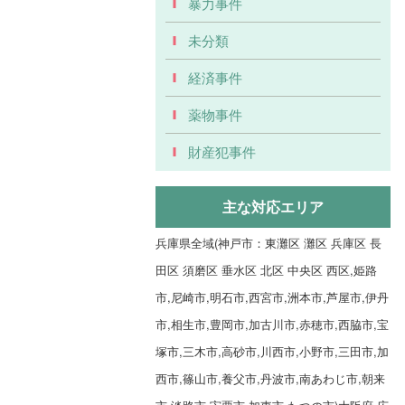
暴力事件
未分類
経済事件
薬物事件
財産犯事件
主な対応エリア
兵庫県全域(神戸市：東灘区 灘区 兵庫区 長
田区 須磨区 垂水区 北区 中央区 西区,姫路
市,尼崎市,明石市,西宮市,洲本市,芦屋市,伊丹
市,相生市,豊岡市,加古川市,赤穂市,西脇市,宝
塚市,三木市,高砂市,川西市,小野市,三田市,加
西市,篠山市,養父市,丹波市,南あわじ市,朝来