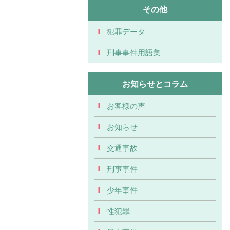
その他
犯罪データ
刑事事件用語集
お知らせとコラム
お客様の声
お知らせ
交通事故
刑事事件
少年事件
性犯罪