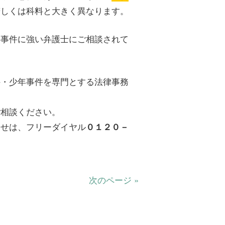
若しくは科料と大きく異なります。
事事件に強い弁護士にご相談されて
件・少年事件を専門とする法律事務
ご相談ください。
わせは、フリーダイヤル
０１２０－
次のページ »