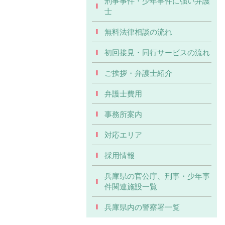
刑事事件・少年事件に強い弁護
士
無料法律相談の流れ
初回接見・同行サービスの流れ
ご挨拶・弁護士紹介
弁護士費用
事務所案内
対応エリア
採用情報
兵庫県の官公庁、刑事・少年事
件関連施設一覧
兵庫県内の警察署一覧