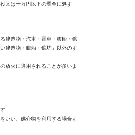
懲役又は十万円以下の罰金に処す
いる建造物・汽車・電車・艦船・鉱
ない建造物・艦船・鉱坑」以外のす
への放火に適用されることが多いよ
です。
為をいい、媒介物を利用する場合も