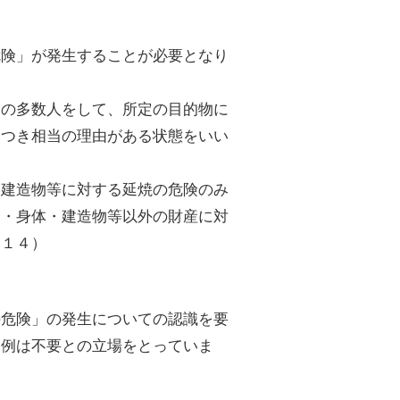
危険」が発生することが必要となり
定の多数人をして、所定の目的物に
につき相当の理由がある状態をいい
る建造物等に対する延焼の危険のみ
命・身体・建造物等以外の財産に対
・１４）
の危険」の発生についての認識を要
判例は不要との立場をとっていま