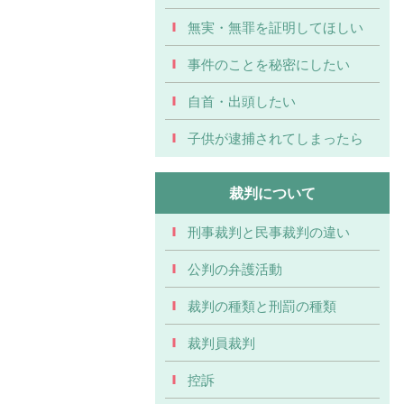
無実・無罪を証明してほしい
事件のことを秘密にしたい
自首・出頭したい
子供が逮捕されてしまったら
裁判について
刑事裁判と民事裁判の違い
公判の弁護活動
裁判の種類と刑罰の種類
裁判員裁判
控訴