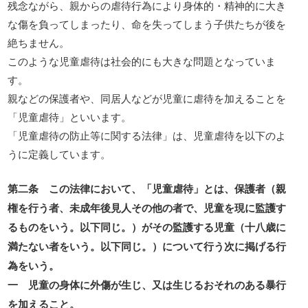
残念ながら、親からの虐待行為により身体的・精神的に大き
な傷を負ってしまったり、命を失ってしまう子供たちが後を
絶ちません。
このような児童虐待は社会的にも大きな問題となっていま
す。
親などの保護者や、同居人などが児童に虐待を加えることを
「児童虐待」といいます。
「児童虐待の防止等に関する法律」は、児童虐待を以下のよ
うに定義しています。
第二条 この法律において、「児童虐待」とは、保護者（親
権を行う者、未成年後見人その他の者で、児童を現に監護す
るものをいう。以下同じ。）がその監護する児童（十八歳に
満たない者をいう。以下同じ。）について行う次に掲げる行
為をいう。
一 児童の身体に外傷が生じ、又は生じるおそれのある暴行
を加えること。