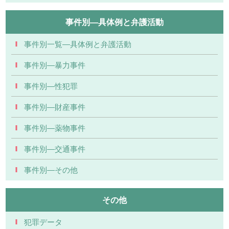
事件別―具体例と弁護活動
事件別一覧―具体例と弁護活動
事件別―暴力事件
事件別―性犯罪
事件別―財産事件
事件別―薬物事件
事件別―交通事件
事件別―その他
その他
犯罪データ