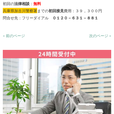
初回の
法律相談
：
無料
兵庫県加古川警察署
までの
初回接見
費用：３９，３００円
問合せ先：フリーダイアル
０１２０－６３１－８８１
« 前のページ
次のページ »