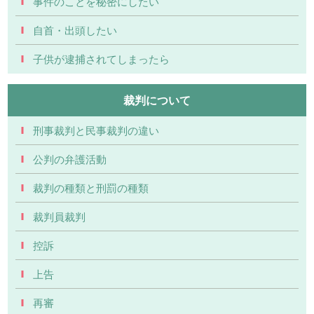
事件のことを秘密にしたい
自首・出頭したい
子供が逮捕されてしまったら
裁判について
刑事裁判と民事裁判の違い
公判の弁護活動
裁判の種類と刑罰の種類
裁判員裁判
控訴
上告
再審