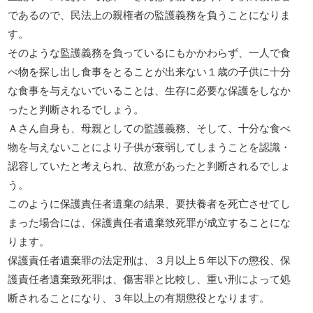
であるので、民法上の親権者の監護義務を負うことになりま
す。
そのような監護義務を負っているにもかかわらず、一人で食
べ物を探し出し食事をとることが出来ない１歳の子供に十分
な食事を与えないでいることは、生存に必要な保護をしなか
ったと判断されるでしょう。
Ａさん自身も、母親としての監護義務、そして、十分な食べ
物を与えないことにより子供が衰弱してしまうことを認識・
認容していたと考えられ、故意があったと判断されるでしょ
う。
このように保護責任者遺棄の結果、要扶養者を死亡させてし
まった場合には、保護責任者遺棄致死罪が成立することにな
ります。
保護責任者遺棄罪の法定刑は、３月以上５年以下の懲役、保
護責任者遺棄致死罪は、傷害罪と比較し、重い刑によって処
断されることになり、３年以上の有期懲役となります。