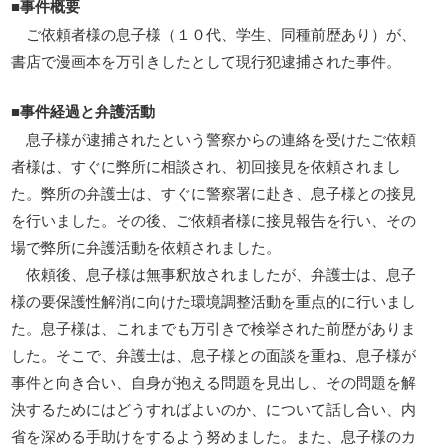
■事件概要
ご依頼者様の息子様（１０代、学生、同種前歴あり）が、
書店で漫画本を万引きしたとして現行犯逮捕された事件。
■事件経過と弁護活動
息子様が逮捕されたという警察からの連絡を受けたご依頼
者様は、すぐに弊所に相談され、初回接見を依頼されまし
た。弊所の弁護士は、すぐに警察署に赴き、息子様との接見
を行いました。その後、ご依頼者様に接見報告を行い、その
場で弊所に弁護活動を依頼されました。
依頼後、息子様は無事釈放されましたが、弁護士は、息子
様の要保護性解消に向けた環境調整活動を重点的に行いまし
た。息子様は、これまでも万引きで検挙された前歴がありま
した。そこで、弁護士は、息子様との面談を重ね、息子様が
事件と向き合い、自身が抱える問題を見出し、その問題を解
決するためにはどうすればよいのか、について話し合い、内
省を深める手助けをするよう努めました。また、息子様のカ