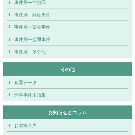
事件別―性犯罪
事件別―財産事件
事件別―薬物事件
事件別―交通事件
事件別―その他
その他
犯罪データ
刑事事件用語集
お知らせとコラム
お客様の声