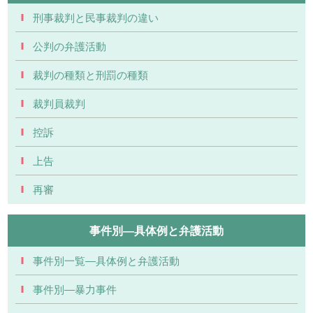
刑事裁判と民事裁判の違い
公判の弁護活動
裁判の種類と刑罰の種類
裁判員裁判
控訴
上告
再審
事件別―具体例と弁護活動
事件別一覧―具体例と弁護活動
事件別―暴力事件