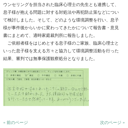
ウンセリングを担当された臨床心理士の先生とも連携して、
息子様が抱える問題に対する対処法や再犯防止策などについ
て検討しました。そして、どのような環境調整を行い、息子
様が事件後からいかに変わってきたかについて報告書・意見
書にまとめて、適時家庭裁判所に報告しました。
ご依頼者様をはじめとする息子様のご家族、臨床心理士と
いった息子様を支える方々と協力して環境調整活動を行った
結果、審判では無事保護観察処分となりました。
« 前のページ
次のページ »