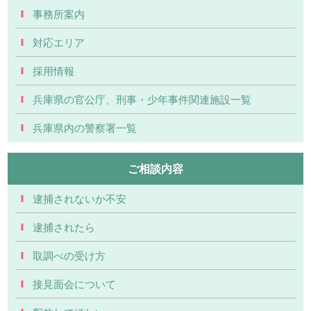
事務所案内
対応エリア
採用情報
兵庫県の官公庁、刑事・少年事件関連施設一覧
兵庫県内の警察署一覧
ご相談内容
逮捕されないか不安
逮捕されたら
取調べの受け方
接見面会について